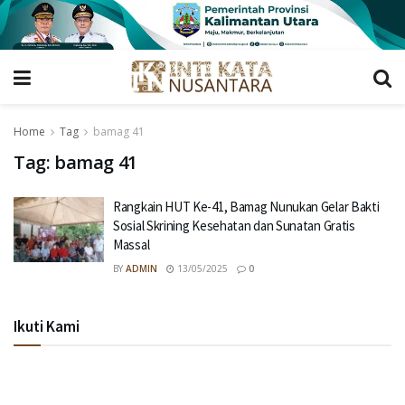
Home
Tag
bamag 41
Tag:
bamag 41
Rangkain HUT Ke-41, Bamag Nunukan Gelar Bakti
Sosial Skrining Kesehatan dan Sunatan Gratis
Massal
BY
ADMIN
13/05/2025
0
Ikuti Kami