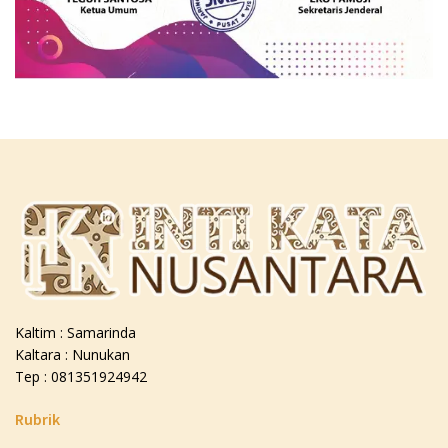
Kaltim : Samarinda
Kaltara : Nunukan
Tep : 081351924942
Rubrik