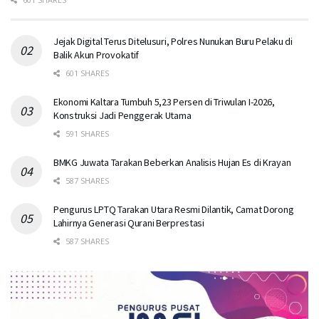
Jejak Digital Terus Ditelusuri, Polres Nunukan Buru Pelaku di
Balik Akun Provokatif
601 SHARES
Ekonomi Kaltara Tumbuh 5,23 Persen di Triwulan I-2026,
Konstruksi Jadi Penggerak Utama
591 SHARES
BMKG Juwata Tarakan Beberkan Analisis Hujan Es di Krayan
587 SHARES
Pengurus LPTQ Tarakan Utara Resmi Dilantik, Camat Dorong
Lahirnya Generasi Qurani Berprestasi
587 SHARES