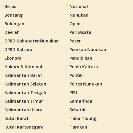
Berau
Nasional
Bontang
Nunukan
Bulungan
Opini
Daerah
Pariwisata
DPRD KabupatenNunukan
Paser
DPRD Kaltara
Pemkab Nunukan
Ekonomi
Pendidikan
Hukum & Kriminal
Polda Kaltara
Kalimantan Barat
Politik
Kalimantan Selatan
Polres Nunukan
Kalimantan Tengah
PPU
Kalimantan Timur
Samarinda
Kalimantan Utara
Sebatik
Kutai Barat
Tana Tidung
Kutai Kartanegara
Tarakan