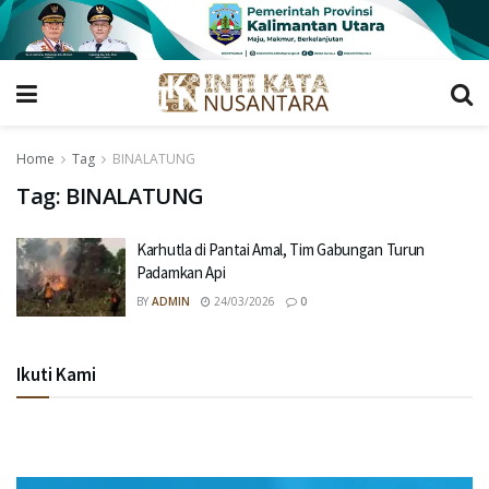
Home
Tag
BINALATUNG
Tag:
BINALATUNG
Karhutla di Pantai Amal, Tim Gabungan Turun
Padamkan Api
BY
ADMIN
24/03/2026
0
Ikuti Kami