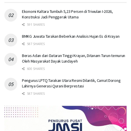
Ekonomi Kaltara Tumbuh 5,23 Persen di Triwulan I-2026,
Konstruksi Jadi Penggerak Utama
591 SHARES
BMKG Juwata Tarakan Beberkan Analisis Hujan Es di Krayan
587 SHARES
Beras Adan dari Dataran Tinggi Krayan, Ditanam Turun-temurun
Oleh Masyarakat Dayak Lundayeh
600 SHARES
Pengurus LPTQ Tarakan Utara Resmi Dilantik, Camat Dorong
Lahirnya Generasi Qurani Berprestasi
587 SHARES