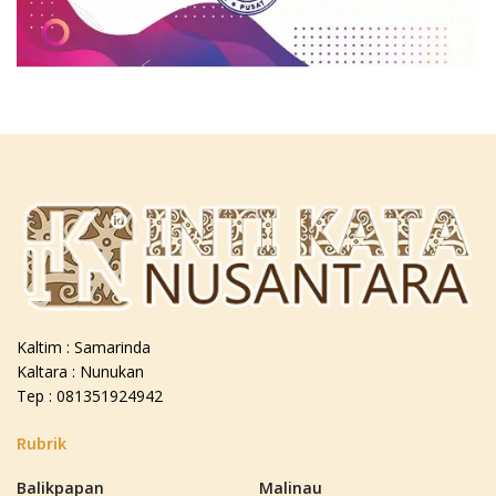
Kaltim : Samarinda
Kaltara : Nunukan
Tep : 081351924942
Rubrik
Balikpapan
Malinau