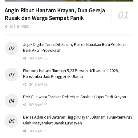
Angin Ribut Hantam Krayan, Dua Gereja
Rusak dan Warga Sempat Panik
601 SHARES
Jejak Digital Terus Ditelusuri, Polres Nunukan Buru Pelaku di
Balik Akun Provokatif
600 SHARES
Ekonomi Kaltara Tumbuh 5,23 Persen di Triwulan I-2026,
Konstruksi Jadi Penggerak Utama
591 SHARES
BMKG Juwata Tarakan Beberkan Analisis Hujan Es di Krayan
587 SHARES
Beras Adan dari Dataran Tinggi Krayan, Ditanam Turun-temurun
Oleh Masyarakat Dayak Lundayeh
600 SHARES