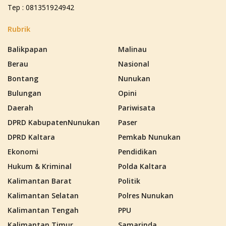
Tep : 081351924942
Rubrik
Balikpapan
Malinau
Berau
Nasional
Bontang
Nunukan
Bulungan
Opini
Daerah
Pariwisata
DPRD KabupatenNunukan
Paser
DPRD Kaltara
Pemkab Nunukan
Ekonomi
Pendidikan
Hukum & Kriminal
Polda Kaltara
Kalimantan Barat
Politik
Kalimantan Selatan
Polres Nunukan
Kalimantan Tengah
PPU
Kalimantan Timur
Samarinda