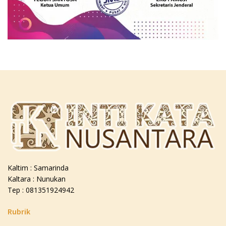
Kaltim : Samarinda
Kaltara : Nunukan
Tep : 081351924942
Rubrik