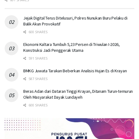
Jejak Digital Terus Ditelusuri, Polres Nunukan Buru Pelaku di
Balik Akun Provokatif
600 SHARES
Ekonomi Kaltara Tumbuh 5,23 Persen di Triwulan I-2026,
Konstruksi Jadi Penggerak Utama
591 SHARES
BMKG Juwata Tarakan Beberkan Analisis Hujan Es di Krayan
587 SHARES
Beras Adan dari Dataran Tinggi Krayan, Ditanam Turun-temurun
Oleh Masyarakat Dayak Lundayeh
600 SHARES