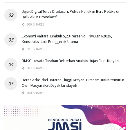
Jejak Digital Terus Ditelusuri, Polres Nunukan Buru Pelaku di
Balik Akun Provokatif
600 SHARES
Ekonomi Kaltara Tumbuh 5,23 Persen di Triwulan I-2026,
Konstruksi Jadi Penggerak Utama
591 SHARES
BMKG Juwata Tarakan Beberkan Analisis Hujan Es di Krayan
587 SHARES
Beras Adan dari Dataran Tinggi Krayan, Ditanam Turun-temurun
Oleh Masyarakat Dayak Lundayeh
600 SHARES