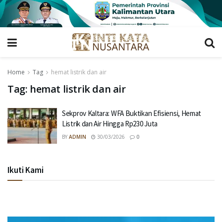
Home
Tag
hemat listrik dan air
Tag:
hemat listrik dan air
Sekprov Kaltara: WFA Buktikan Efisiensi, Hemat
Listrik dan Air Hingga Rp230 Juta
BY
ADMIN
30/03/2026
0
Ikuti Kami