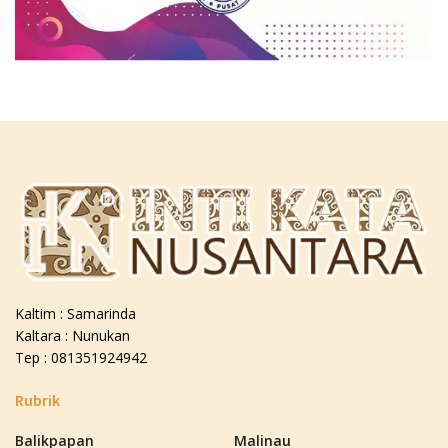
Kaltim : Samarinda
Kaltara : Nunukan
Tep : 081351924942
Rubrik
Balikpapan
Malinau