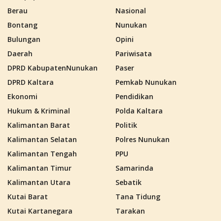
Berau
Nasional
Bontang
Nunukan
Bulungan
Opini
Daerah
Pariwisata
DPRD KabupatenNunukan
Paser
DPRD Kaltara
Pemkab Nunukan
Ekonomi
Pendidikan
Hukum & Kriminal
Polda Kaltara
Kalimantan Barat
Politik
Kalimantan Selatan
Polres Nunukan
Kalimantan Tengah
PPU
Kalimantan Timur
Samarinda
Kalimantan Utara
Sebatik
Kutai Barat
Tana Tidung
Kutai Kartanegara
Tarakan