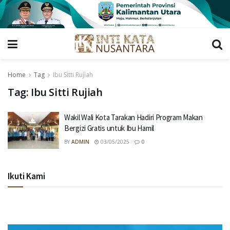
Home
Tag
Ibu Sitti Rujiah
Tag:
Ibu Sitti Rujiah
Wakil Wali Kota Tarakan Hadiri Program Makan
Bergizi Gratis untuk Ibu Hamil
BY
ADMIN
03/05/2025
0
Ikuti Kami