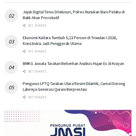
Jejak Digital Terus Ditelusuri, Polres Nunukan Buru Pelaku di
Balik Akun Provokatif
601 SHARES
Ekonomi Kaltara Tumbuh 5,23 Persen di Triwulan I-2026,
Konstruksi Jadi Penggerak Utama
591 SHARES
BMKG Juwata Tarakan Beberkan Analisis Hujan Es di Krayan
587 SHARES
Pengurus LPTQ Tarakan Utara Resmi Dilantik, Camat Dorong
Lahirnya Generasi Qurani Berprestasi
587 SHARES