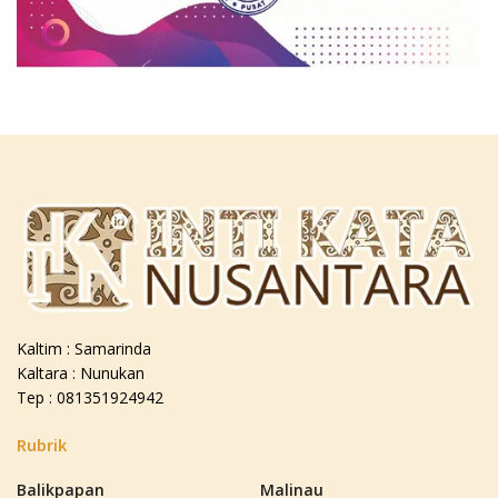
Kaltim : Samarinda
Kaltara : Nunukan
Tep : 081351924942
Rubrik
Balikpapan
Malinau