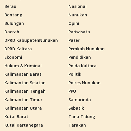
Berau
Nasional
Bontang
Nunukan
Bulungan
Opini
Daerah
Pariwisata
DPRD KabupatenNunukan
Paser
DPRD Kaltara
Pemkab Nunukan
Ekonomi
Pendidikan
Hukum & Kriminal
Polda Kaltara
Kalimantan Barat
Politik
Kalimantan Selatan
Polres Nunukan
Kalimantan Tengah
PPU
Kalimantan Timur
Samarinda
Kalimantan Utara
Sebatik
Kutai Barat
Tana Tidung
Kutai Kartanegara
Tarakan