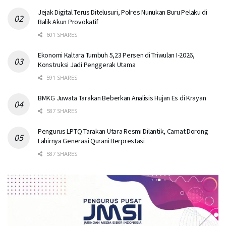
Jejak Digital Terus Ditelusuri, Polres Nunukan Buru Pelaku di
Balik Akun Provokatif
601 SHARES
Ekonomi Kaltara Tumbuh 5,23 Persen di Triwulan I-2026,
Konstruksi Jadi Penggerak Utama
591 SHARES
BMKG Juwata Tarakan Beberkan Analisis Hujan Es di Krayan
587 SHARES
Pengurus LPTQ Tarakan Utara Resmi Dilantik, Camat Dorong
Lahirnya Generasi Qurani Berprestasi
587 SHARES