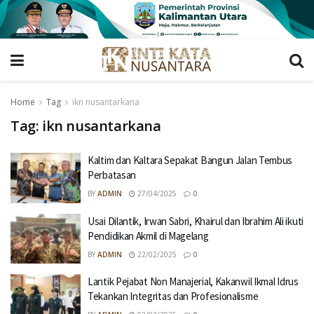
Home
Tag
ikn nusantarkana
Tag:
ikn nusantarkana
Kaltim dan Kaltara Sepakat Bangun Jalan Tembus
Perbatasan
BY
ADMIN
27/04/2025
0
Usai Dilantik, Irwan Sabri, Khairul dan Ibrahim Ali ikuti
Pendidikan Akmil di Magelang
BY
ADMIN
22/02/2025
0
Lantik Pejabat Non Manajerial, Kakanwil Ikmal Idrus
Tekankan Integritas dan Profesionalisme