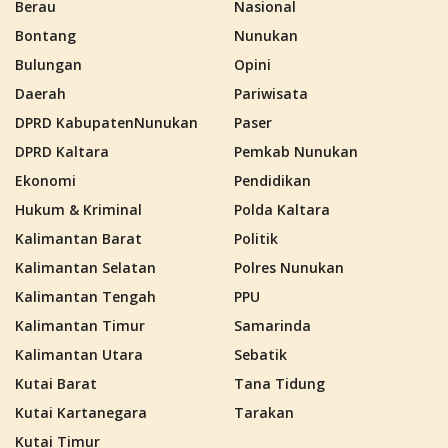
Berau
Nasional
Bontang
Nunukan
Bulungan
Opini
Daerah
Pariwisata
DPRD KabupatenNunukan
Paser
DPRD Kaltara
Pemkab Nunukan
Ekonomi
Pendidikan
Hukum & Kriminal
Polda Kaltara
Kalimantan Barat
Politik
Kalimantan Selatan
Polres Nunukan
Kalimantan Tengah
PPU
Kalimantan Timur
Samarinda
Kalimantan Utara
Sebatik
Kutai Barat
Tana Tidung
Kutai Kartanegara
Tarakan
Kutai Timur