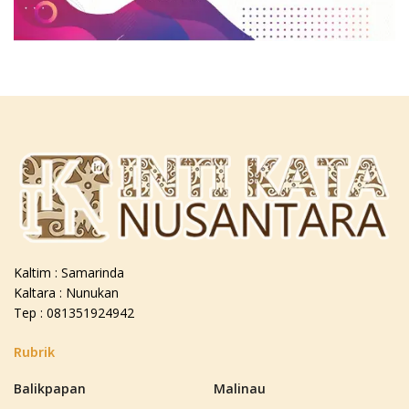
Kaltim : Samarinda
Kaltara : Nunukan
Tep : 081351924942
Rubrik
Balikpapan
Malinau