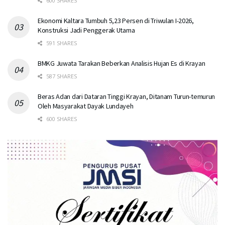
600 SHARES
Ekonomi Kaltara Tumbuh 5,23 Persen di Triwulan I-2026,
Konstruksi Jadi Penggerak Utama
591 SHARES
BMKG Juwata Tarakan Beberkan Analisis Hujan Es di Krayan
587 SHARES
Beras Adan dari Dataran Tinggi Krayan, Ditanam Turun-temurun
Oleh Masyarakat Dayak Lundayeh
600 SHARES