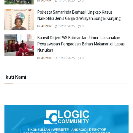
BY
ADMIN
17/04/2025
0
Polresta Samarinda Berhasil Ungkap Kasus
Narkotika Jenis Ganja di Wilayah Sungai Kunjang
BY
ADMIN
19/01/2025
0
Kanwil DitjenPAS Kalimantan Timur Laksanakan
Pengawasan Pengadaan Bahan Makanan di Lapas
Nunukan
BY
ADMIN
19/01/2025
0
Ikuti Kami