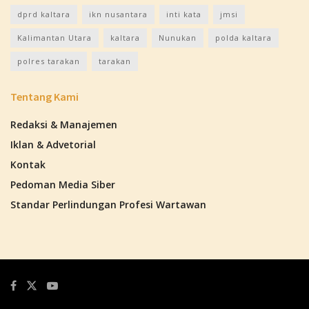
dprd kaltara
ikn nusantara
inti kata
jmsi
Kalimantan Utara
kaltara
Nunukan
polda kaltara
polres tarakan
tarakan
Tentang Kami
Redaksi & Manajemen
Iklan & Advetorial
Kontak
Pedoman Media Siber
Standar Perlindungan Profesi Wartawan