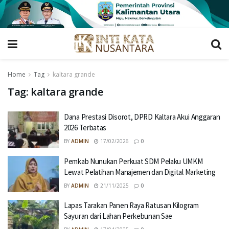
Home
Tag
kaltara grande
Tag:
kaltara grande
Dana Prestasi Disorot, DPRD Kaltara Akui Anggaran
2026 Terbatas
BY
ADMIN
17/02/2026
0
Pemkab Nunukan Perkuat SDM Pelaku UMKM
Lewat Pelatihan Manajemen dan Digital Marketing
BY
ADMIN
21/11/2025
0
Lapas Tarakan Panen Raya Ratusan Kilogram
Sayuran dari Lahan Perkebunan Sae