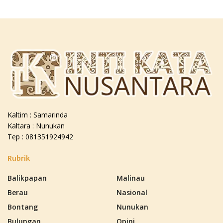
Kaltim : Samarinda
Kaltara : Nunukan
Tep : 081351924942
Rubrik
Balikpapan
Malinau
Berau
Nasional
Bontang
Nunukan
Bulungan
Opini