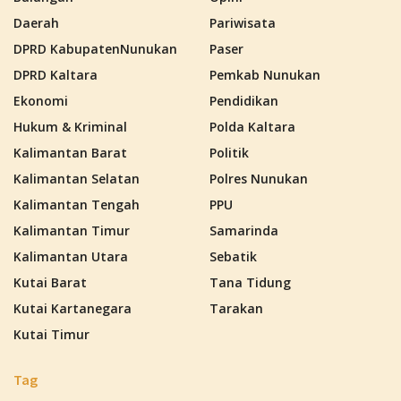
Daerah
Pariwisata
DPRD KabupatenNunukan
Paser
DPRD Kaltara
Pemkab Nunukan
Ekonomi
Pendidikan
Hukum & Kriminal
Polda Kaltara
Kalimantan Barat
Politik
Kalimantan Selatan
Polres Nunukan
Kalimantan Tengah
PPU
Kalimantan Timur
Samarinda
Kalimantan Utara
Sebatik
Kutai Barat
Tana Tidung
Kutai Kartanegara
Tarakan
Kutai Timur
Tag