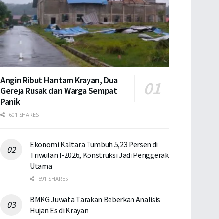
Angin Ribut Hantam Krayan, Dua
Gereja Rusak dan Warga Sempat
Panik
601 SHARES
Ekonomi Kaltara Tumbuh 5,23 Persen di
Triwulan I-2026, Konstruksi Jadi Penggerak
Utama
591 SHARES
BMKG Juwata Tarakan Beberkan Analisis
Hujan Es di Krayan