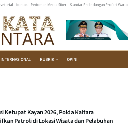
dvetorial
Kontak
Pedoman Media Siber
Standar Perlindungan Profesi Wart
INTERNASIONAL
RUBRIK
OPINI
si Ketupat Kayan 2026, Polda Kaltara
ifkan Patroli di Lokasi Wisata dan Pelabuhan