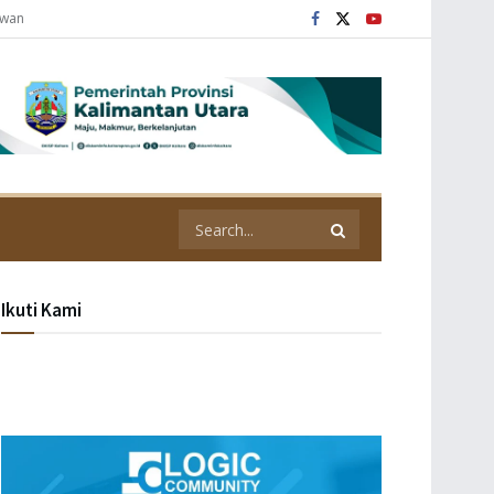
awan
Ikuti Kami