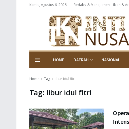
Kamis, Agustus 6, 2026
Redaksi & Manajemen
Iklan & A
HOME
DAERAH
NASIONAL
Home
Tag
libur idul fitri
Tag:
libur idul fitri
Opera
Intens