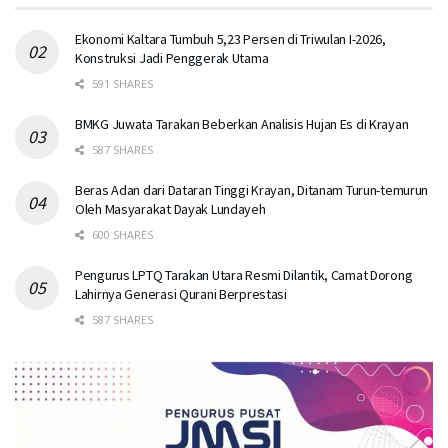
Ekonomi Kaltara Tumbuh 5,23 Persen di Triwulan I-2026,
Konstruksi Jadi Penggerak Utama
591 SHARES
BMKG Juwata Tarakan Beberkan Analisis Hujan Es di Krayan
587 SHARES
Beras Adan dari Dataran Tinggi Krayan, Ditanam Turun-temurun
Oleh Masyarakat Dayak Lundayeh
600 SHARES
Pengurus LPTQ Tarakan Utara Resmi Dilantik, Camat Dorong
Lahirnya Generasi Qurani Berprestasi
587 SHARES