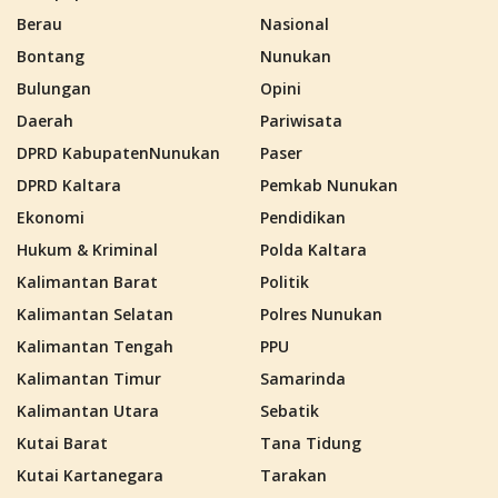
Berau
Nasional
Bontang
Nunukan
Bulungan
Opini
Daerah
Pariwisata
DPRD KabupatenNunukan
Paser
DPRD Kaltara
Pemkab Nunukan
Ekonomi
Pendidikan
Hukum & Kriminal
Polda Kaltara
Kalimantan Barat
Politik
Kalimantan Selatan
Polres Nunukan
Kalimantan Tengah
PPU
Kalimantan Timur
Samarinda
Kalimantan Utara
Sebatik
Kutai Barat
Tana Tidung
Kutai Kartanegara
Tarakan