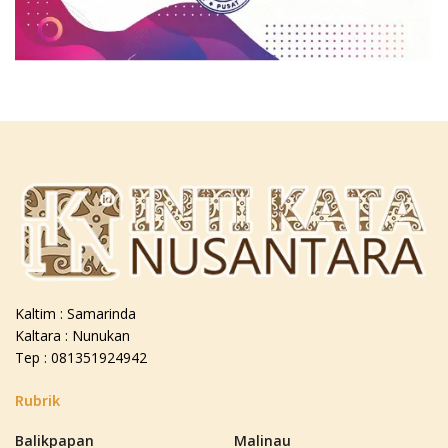
Kaltim : Samarinda
Kaltara : Nunukan
Tep : 081351924942
Rubrik
Balikpapan
Malinau