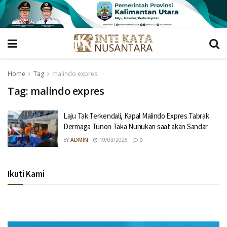
Home
Tag
malindo expres
Tag:
malindo expres
Laju Tak Terkendali, Kapal Malindo Expres Tabrak
Dermaga Tunon Taka Nunukan saat akan Sandar
BY
ADMIN
19/03/2025
0
Ikuti Kami