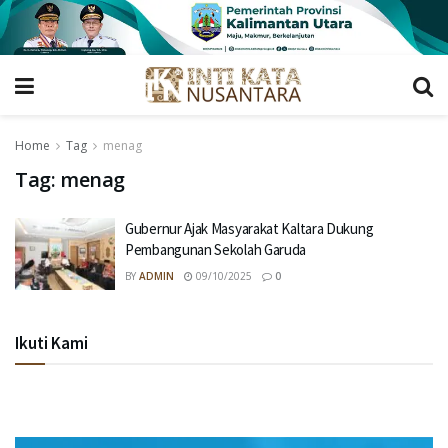
Home
Tag
menag
Tag:
menag
Gubernur Ajak Masyarakat Kaltara Dukung
Pembangunan Sekolah Garuda
BY
ADMIN
09/10/2025
0
Ikuti Kami