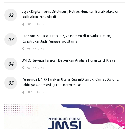
Jejak Digital Terus Ditelusuri, Polres Nunukan Buru Pelaku di
Balik Akun Provokatif
601 SHARES
Ekonomi Kaltara Tumbuh 5,23 Persen di Triwulan I-2026,
Konstruksi Jadi Penggerak Utama
591 SHARES
BMKG Juwata Tarakan Beberkan Analisis Hujan Es di Krayan
587 SHARES
Pengurus LPTQ Tarakan Utara Resmi Dilantik, Camat Dorong
Lahirnya Generasi Qurani Berprestasi
587 SHARES