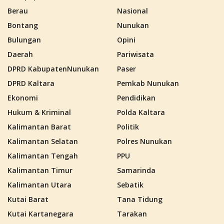
Berau
Nasional
Bontang
Nunukan
Bulungan
Opini
Daerah
Pariwisata
DPRD KabupatenNunukan
Paser
DPRD Kaltara
Pemkab Nunukan
Ekonomi
Pendidikan
Hukum & Kriminal
Polda Kaltara
Kalimantan Barat
Politik
Kalimantan Selatan
Polres Nunukan
Kalimantan Tengah
PPU
Kalimantan Timur
Samarinda
Kalimantan Utara
Sebatik
Kutai Barat
Tana Tidung
Kutai Kartanegara
Tarakan