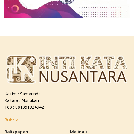
Kaltim : Samarinda
Kaltara : Nunukan
Tep : 081351924942
Rubrik
Balikpapan
Malinau