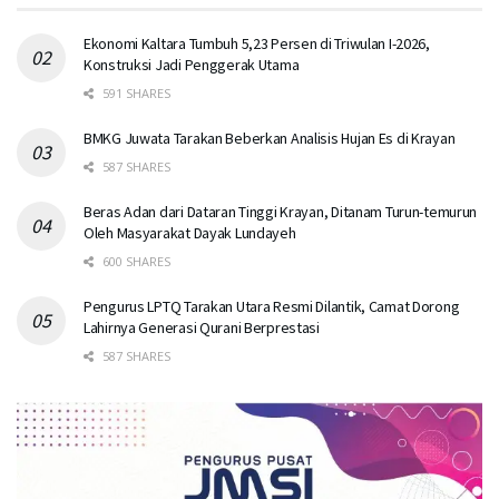
Ekonomi Kaltara Tumbuh 5,23 Persen di Triwulan I-2026,
Konstruksi Jadi Penggerak Utama
591 SHARES
BMKG Juwata Tarakan Beberkan Analisis Hujan Es di Krayan
587 SHARES
Beras Adan dari Dataran Tinggi Krayan, Ditanam Turun-temurun
Oleh Masyarakat Dayak Lundayeh
600 SHARES
Pengurus LPTQ Tarakan Utara Resmi Dilantik, Camat Dorong
Lahirnya Generasi Qurani Berprestasi
587 SHARES