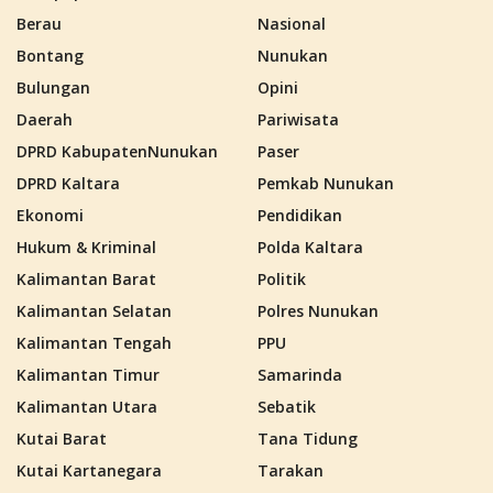
Berau
Nasional
Bontang
Nunukan
Bulungan
Opini
Daerah
Pariwisata
DPRD KabupatenNunukan
Paser
DPRD Kaltara
Pemkab Nunukan
Ekonomi
Pendidikan
Hukum & Kriminal
Polda Kaltara
Kalimantan Barat
Politik
Kalimantan Selatan
Polres Nunukan
Kalimantan Tengah
PPU
Kalimantan Timur
Samarinda
Kalimantan Utara
Sebatik
Kutai Barat
Tana Tidung
Kutai Kartanegara
Tarakan