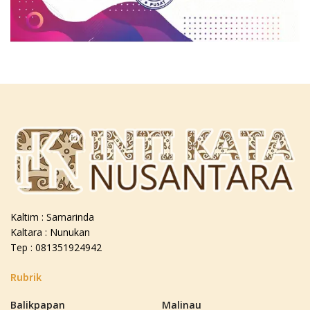
Kaltim : Samarinda
Kaltara : Nunukan
Tep : 081351924942
Rubrik
Balikpapan
Malinau