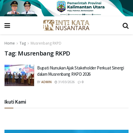
Home
Tag
Musrenbang RKPD
Tag:
Musrenbang RKPD
Bupati Nunukan Ajak Stakeholder Perkuat Sinergi
dalam Musrenbang RKPD 2026
BY
ADMIN
31/03/2026
0
Ikuti Kami