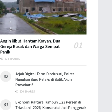
Angin Ribut Hantam Krayan, Dua
Gereja Rusak dan Warga Sempat
Panik
601 SHARES
Jejak Digital Terus Ditelusuri, Polres
Nunukan Buru Pelaku di Balik Akun
Provokatif
600 SHARES
Ekonomi Kaltara Tumbuh 5,23 Persen di
Triwulan I-2026, Konstruksi Jadi Penggerak