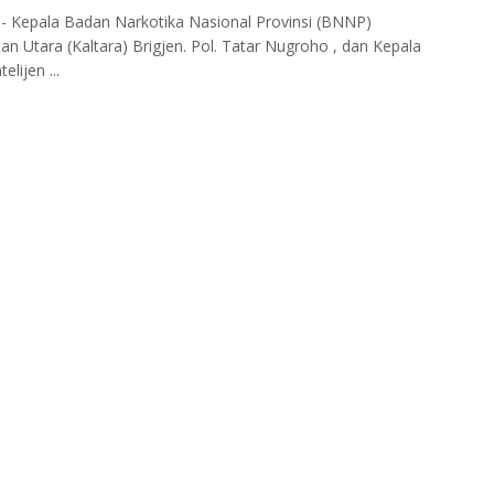
- Kepala Badan Narkotika Nasional Provinsi (BNNP)
an Utara (Kaltara) Brigjen. Pol. Tatar Nugroho , dan Kepala
elijen ...