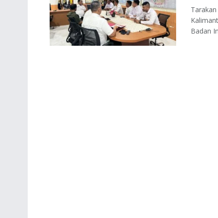
Tarakan 
Kalimant
Badan Int