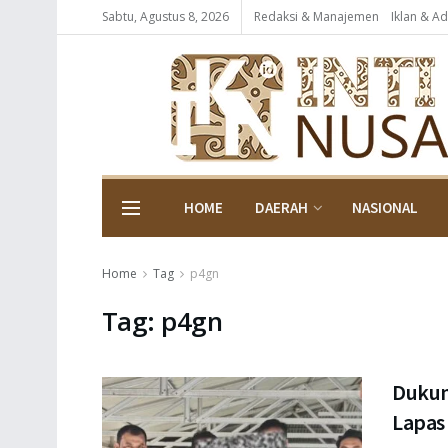
Sabtu, Agustus 8, 2026
Redaksi & Manajemen
Iklan & Ad
HOME
DAERAH
NASIONAL
Home
Tag
p4gn
Tag:
p4gn
Dukun
Lapas