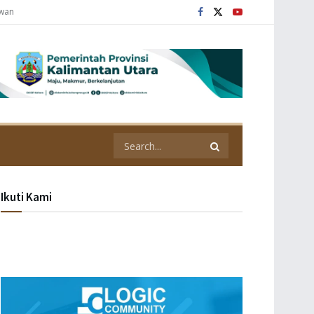
awan
Ikuti Kami