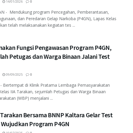
14/01/2026
0
 - Mendukung program Pencegahan, Pemberantasan,
hgunaan, dan Peredaran Gelap Narkoba (P4GN), Lapas Kelas
kan telah melaksanakan kegiatan tes ...
nakan Fungsi Pengawasan Program P4GN,
lah Petugas dan Warga Binaan Jalani Test
09/09/2025
0
 - Bertempat di Klinik Pratama Lembaga Pemasyarakatan
Kelas IIA Tarakan, sejumlah Petugas dan Warga Binaan
akatan (WBP) menjalani ...
 Tarakan Bersama BNNP Kaltara Gelar Test
, Wujudkan Program P4GN
10/07/2025
0