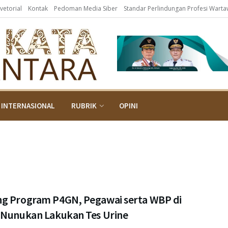
vetorial
Kontak
Pedoman Media Siber
Standar Perlindungan Profesi Wart
INTERNASIONAL
RUBRIK
OPINI
g Program P4GN, Pegawai serta WBP di
 Nunukan Lakukan Tes Urine