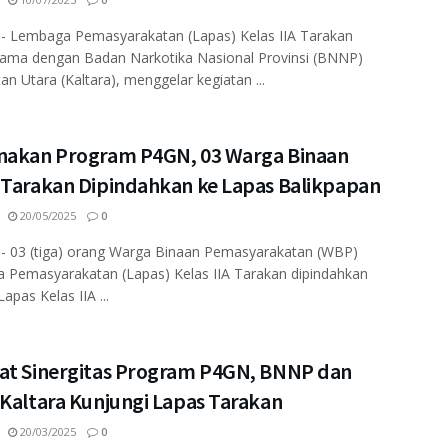
 - Lembaga Pemasyarakatan (Lapas) Kelas IIA Tarakan
sama dengan Badan Narkotika Nasional Provinsi (BNNP)
an Utara (Kaltara), menggelar kegiatan ...
nakan Program P4GN, 03 Warga Binaan
 Tarakan Dipindahkan ke Lapas Balikpapan
20/05/2025
0
 - 03 (tiga) orang Warga Binaan Pemasyarakatan (WBP)
 Pemasyarakatan (Lapas) Kelas IIA Tarakan dipindahkan
apas Kelas IIA ...
at Sinergitas Program P4GN, BNNP dan
 Kaltara Kunjungi Lapas Tarakan
20/03/2025
0