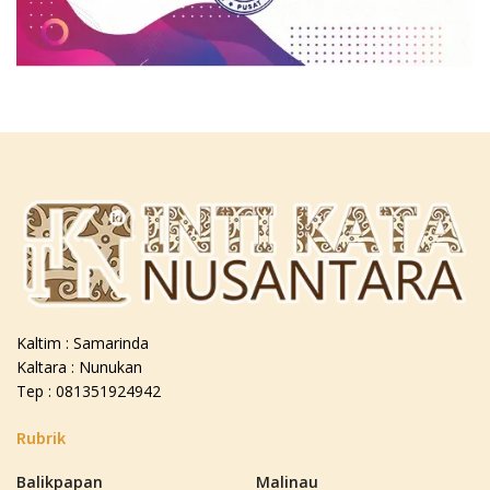
Kaltim : Samarinda
Kaltara : Nunukan
Tep : 081351924942
Rubrik
Balikpapan
Malinau