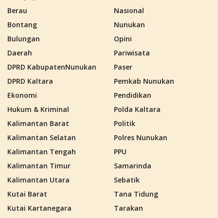
Berau
Nasional
Bontang
Nunukan
Bulungan
Opini
Daerah
Pariwisata
DPRD KabupatenNunukan
Paser
DPRD Kaltara
Pemkab Nunukan
Ekonomi
Pendidikan
Hukum & Kriminal
Polda Kaltara
Kalimantan Barat
Politik
Kalimantan Selatan
Polres Nunukan
Kalimantan Tengah
PPU
Kalimantan Timur
Samarinda
Kalimantan Utara
Sebatik
Kutai Barat
Tana Tidung
Kutai Kartanegara
Tarakan