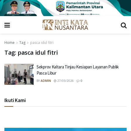
Home
Tag
pasca idul fitri
Tag:
pasca idul fitri
Sekprov Kaltara Tinjau Kesiapan Layanan Publik
Pasca Libur
BY
ADMIN
27/03/2026
0
Ikuti Kami