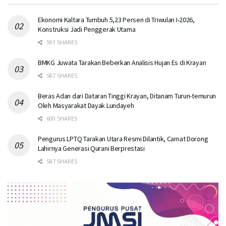
Ekonomi Kaltara Tumbuh 5,23 Persen di Triwulan I-2026,
Konstruksi Jadi Penggerak Utama
591 SHARES
BMKG Juwata Tarakan Beberkan Analisis Hujan Es di Krayan
587 SHARES
Beras Adan dari Dataran Tinggi Krayan, Ditanam Turun-temurun
Oleh Masyarakat Dayak Lundayeh
600 SHARES
Pengurus LPTQ Tarakan Utara Resmi Dilantik, Camat Dorong
Lahirnya Generasi Qurani Berprestasi
587 SHARES