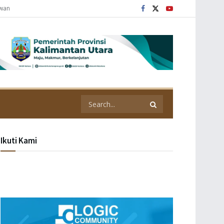
awan
Ikuti Kami