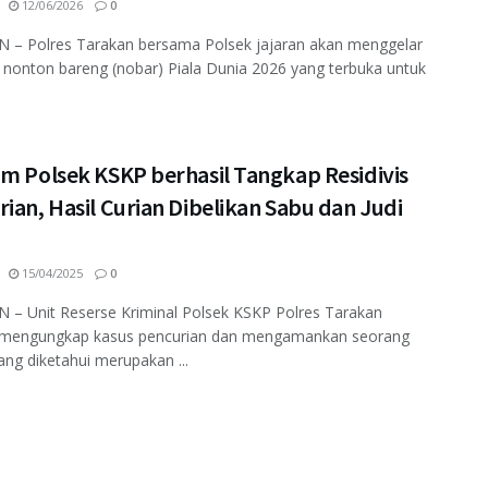
12/06/2026
0
 – Polres Tarakan bersama Polsek jajaran akan menggelar
 nonton bareng (nobar) Piala Dunia 2026 yang terbuka untuk
im Polsek KSKP berhasil Tangkap Residivis
ian, Hasil Curian Dibelikan Sabu dan Judi
15/04/2025
0
 – Unit Reserse Kriminal Polsek KSKP Polres Tarakan
l mengungkap kasus pencurian dan mengamankan seorang
ang diketahui merupakan ...