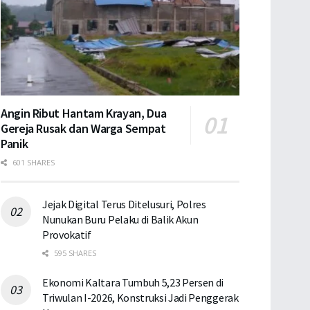
Angin Ribut Hantam Krayan, Dua
Gereja Rusak dan Warga Sempat
Panik
601 SHARES
Jejak Digital Terus Ditelusuri, Polres
Nunukan Buru Pelaku di Balik Akun
Provokatif
595 SHARES
Ekonomi Kaltara Tumbuh 5,23 Persen di
Triwulan I-2026, Konstruksi Jadi Penggerak