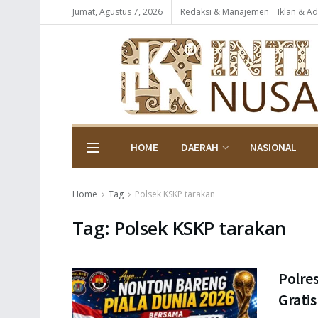
Jumat, Agustus 7, 2026
Redaksi & Manajemen
Iklan & Ad
HOME
DAERAH
NASIONAL
Home
Tag
Polsek KSKP tarakan
Tag:
Polsek KSKP tarakan
Polres
Gratis