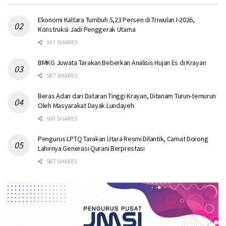
Ekonomi Kaltara Tumbuh 5,23 Persen di Triwulan I-2026,
Konstruksi Jadi Penggerak Utama
591 SHARES
BMKG Juwata Tarakan Beberkan Analisis Hujan Es di Krayan
587 SHARES
Beras Adan dari Dataran Tinggi Krayan, Ditanam Turun-temurun
Oleh Masyarakat Dayak Lundayeh
600 SHARES
Pengurus LPTQ Tarakan Utara Resmi Dilantik, Camat Dorong
Lahirnya Generasi Qurani Berprestasi
587 SHARES