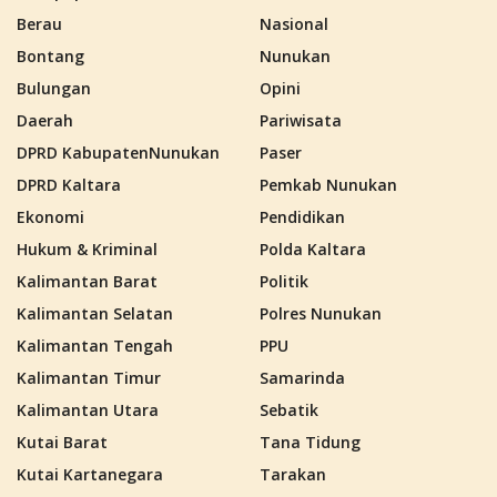
Berau
Nasional
Bontang
Nunukan
Bulungan
Opini
Daerah
Pariwisata
DPRD KabupatenNunukan
Paser
DPRD Kaltara
Pemkab Nunukan
Ekonomi
Pendidikan
Hukum & Kriminal
Polda Kaltara
Kalimantan Barat
Politik
Kalimantan Selatan
Polres Nunukan
Kalimantan Tengah
PPU
Kalimantan Timur
Samarinda
Kalimantan Utara
Sebatik
Kutai Barat
Tana Tidung
Kutai Kartanegara
Tarakan