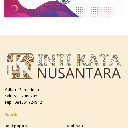
Kaltim : Samarinda
Kaltara : Nunukan
Tep : 081351924942
Rubrik
Balikpapan
Malinau