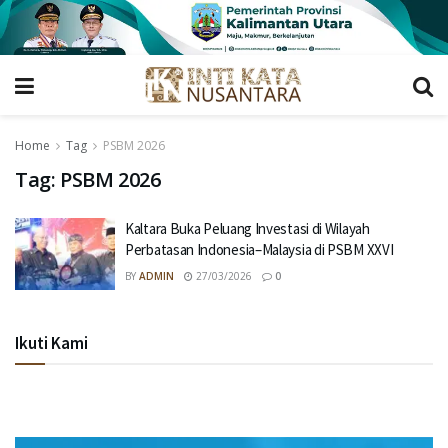
Home
Tag
PSBM 2026
Tag:
PSBM 2026
Kaltara Buka Peluang Investasi di Wilayah
Perbatasan Indonesia–Malaysia di PSBM XXVI
BY
ADMIN
27/03/2026
0
Ikuti Kami