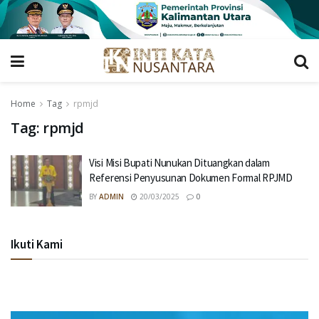
Home
Tag
rpmjd
Tag:
rpmjd
Visi Misi Bupati Nunukan Dituangkan dalam
Referensi Penyusunan Dokumen Formal RPJMD
BY
ADMIN
20/03/2025
0
Ikuti Kami