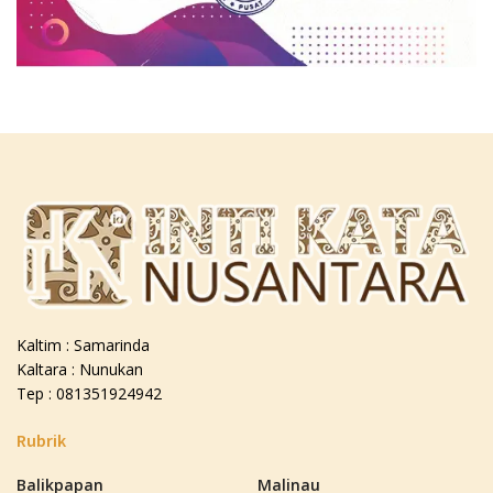
Kaltim : Samarinda
Kaltara : Nunukan
Tep : 081351924942
Rubrik
Balikpapan
Malinau