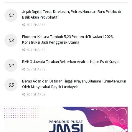
Jejak Digital Terus Ditelusuri, Polres Nunukan Buru Pelaku di
Balik Akun Provokatif
599 SHARES
Ekonomi Kaltara Tumbuh 5,23 Persen di Triwulan I-2026,
Konstruksi Jadi Penggerak Utama
591 SHARES
BMKG Juwata Tarakan Beberkan Analisis Hujan Es di Krayan
587 SHARES
Beras Adan dari Dataran Tinggi Krayan, Ditanam Turun-temurun
Oleh Masyarakat Dayak Lundayeh
600 SHARES