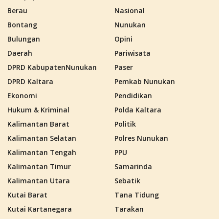
Berau
Nasional
Bontang
Nunukan
Bulungan
Opini
Daerah
Pariwisata
DPRD KabupatenNunukan
Paser
DPRD Kaltara
Pemkab Nunukan
Ekonomi
Pendidikan
Hukum & Kriminal
Polda Kaltara
Kalimantan Barat
Politik
Kalimantan Selatan
Polres Nunukan
Kalimantan Tengah
PPU
Kalimantan Timur
Samarinda
Kalimantan Utara
Sebatik
Kutai Barat
Tana Tidung
Kutai Kartanegara
Tarakan