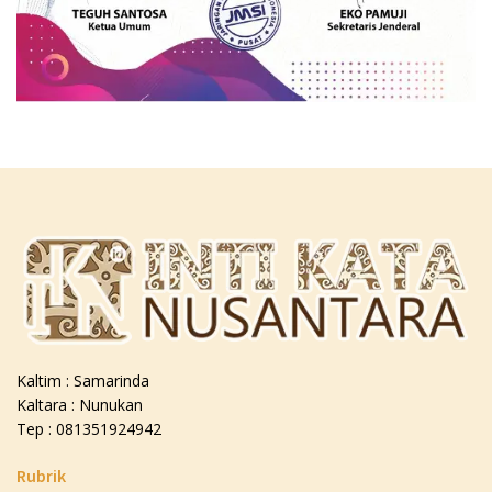
Kaltim : Samarinda
Kaltara : Nunukan
Tep : 081351924942
Rubrik