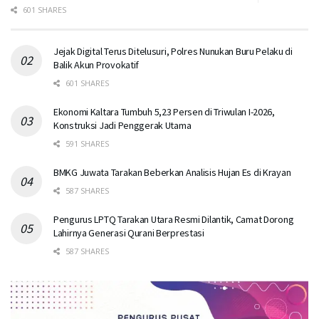
601 SHARES
Jejak Digital Terus Ditelusuri, Polres Nunukan Buru Pelaku di
Balik Akun Provokatif
601 SHARES
Ekonomi Kaltara Tumbuh 5,23 Persen di Triwulan I-2026,
Konstruksi Jadi Penggerak Utama
591 SHARES
BMKG Juwata Tarakan Beberkan Analisis Hujan Es di Krayan
587 SHARES
Pengurus LPTQ Tarakan Utara Resmi Dilantik, Camat Dorong
Lahirnya Generasi Qurani Berprestasi
587 SHARES