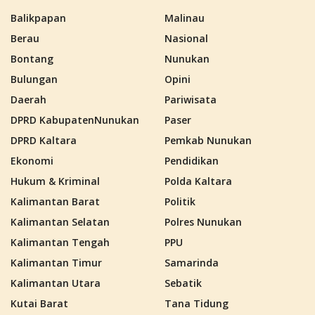
Balikpapan
Malinau
Berau
Nasional
Bontang
Nunukan
Bulungan
Opini
Daerah
Pariwisata
DPRD KabupatenNunukan
Paser
DPRD Kaltara
Pemkab Nunukan
Ekonomi
Pendidikan
Hukum & Kriminal
Polda Kaltara
Kalimantan Barat
Politik
Kalimantan Selatan
Polres Nunukan
Kalimantan Tengah
PPU
Kalimantan Timur
Samarinda
Kalimantan Utara
Sebatik
Kutai Barat
Tana Tidung