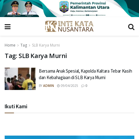
Home
Tag
SLB Karya Murni
Tag:
SLB Karya Murni
Bersama Anak Spesial, Kapolda Kaltara Tebar Kasih
dan Kebahagiaan di SLB Karya Murni
BY
ADMIN
09/04/2025
0
Ikuti Kami