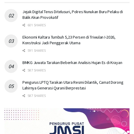
Jejak Digital Terus Ditelusuri, Polres Nunukan Buru Pelaku di
Balik Akun Provokatif
601 SHARES
Ekonomi Kaltara Tumbuh 5,23 Persen di Triwulan I-2026,
Konstruksi Jadi Penggerak Utama
591 SHARES
BMKG Juwata Tarakan Beberkan Analisis Hujan Es di Krayan
587 SHARES
Pengurus LPTQ Tarakan Utara Resmi Dilantik, Camat Dorong
Lahirnya Generasi Qurani Berprestasi
587 SHARES