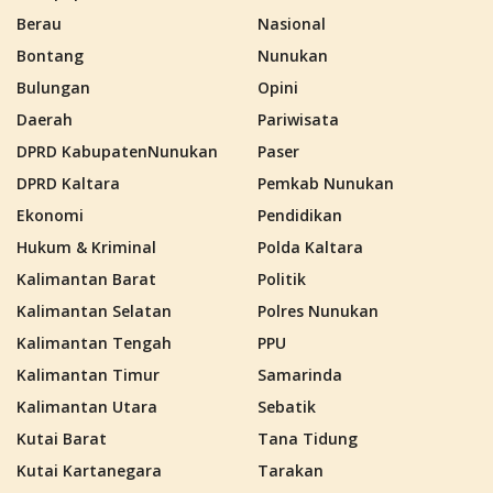
Berau
Nasional
Bontang
Nunukan
Bulungan
Opini
Daerah
Pariwisata
DPRD KabupatenNunukan
Paser
DPRD Kaltara
Pemkab Nunukan
Ekonomi
Pendidikan
Hukum & Kriminal
Polda Kaltara
Kalimantan Barat
Politik
Kalimantan Selatan
Polres Nunukan
Kalimantan Tengah
PPU
Kalimantan Timur
Samarinda
Kalimantan Utara
Sebatik
Kutai Barat
Tana Tidung
Kutai Kartanegara
Tarakan