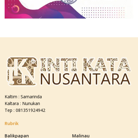
Kaltim : Samarinda
Kaltara : Nunukan
Tep : 081351924942
Rubrik
Balikpapan
Malinau