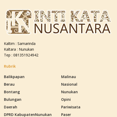
Kaltim : Samarinda
Kaltara : Nunukan
Tep : 081351924942
Rubrik
Balikpapan
Malinau
Berau
Nasional
Bontang
Nunukan
Bulungan
Opini
Daerah
Pariwisata
DPRD KabupatenNunukan
Paser