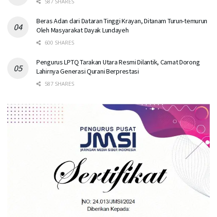
587 SHARES
Beras Adan dari Dataran Tinggi Krayan, Ditanam Turun-temurun
Oleh Masyarakat Dayak Lundayeh
600 SHARES
Pengurus LPTQ Tarakan Utara Resmi Dilantik, Camat Dorong
Lahirnya Generasi Qurani Berprestasi
587 SHARES