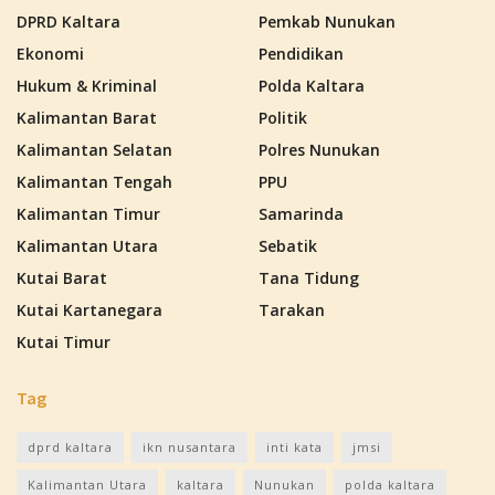
DPRD Kaltara
Pemkab Nunukan
Ekonomi
Pendidikan
Hukum & Kriminal
Polda Kaltara
Kalimantan Barat
Politik
Kalimantan Selatan
Polres Nunukan
Kalimantan Tengah
PPU
Kalimantan Timur
Samarinda
Kalimantan Utara
Sebatik
Kutai Barat
Tana Tidung
Kutai Kartanegara
Tarakan
Kutai Timur
Tag
dprd kaltara
ikn nusantara
inti kata
jmsi
Kalimantan Utara
kaltara
Nunukan
polda kaltara