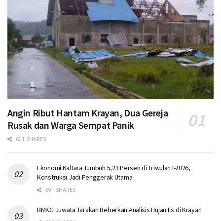
Angin Ribut Hantam Krayan, Dua Gereja
Rusak dan Warga Sempat Panik
601 SHARES
Ekonomi Kaltara Tumbuh 5,23 Persen di Triwulan I-2026,
Konstruksi Jadi Penggerak Utama
591 SHARES
BMKG Juwata Tarakan Beberkan Analisis Hujan Es di Krayan