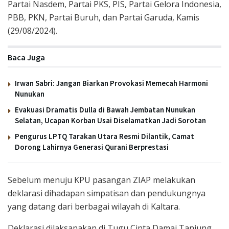
Partai Nasdem, Partai PKS, PIS, Partai Gelora Indonesia,
PBB, PKN, Partai Buruh, dan Partai Garuda, Kamis
(29/08/2024).
Baca Juga
Irwan Sabri: Jangan Biarkan Provokasi Memecah Harmoni
Nunukan
Evakuasi Dramatis Dulla di Bawah Jembatan Nunukan
Selatan, Ucapan Korban Usai Diselamatkan Jadi Sorotan
Pengurus LPTQ Tarakan Utara Resmi Dilantik, Camat
Dorong Lahirnya Generasi Qurani Berprestasi
Sebelum menuju KPU pasangan ZIAP melakukan
deklarasi dihadapan simpatisan dan pendukungnya
yang datang dari berbagai wilayah di Kaltara.
Deklarasi dilaksanakan di Tugu Cinta Damai Tanjung