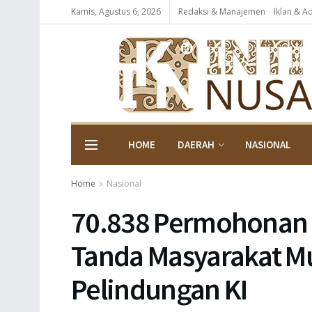
Kamis, Agustus 6, 2026
Redaksi & Manajemen
Iklan & A
HOME
DAERAH
NASIONAL
Home
Nasional
70.838 Permohonan K
Tanda Masyarakat Mu
Pelindungan KI