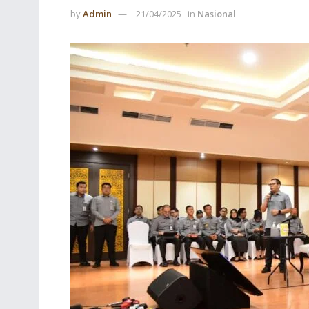
by
Admin
21/04/2025
in
Nasional