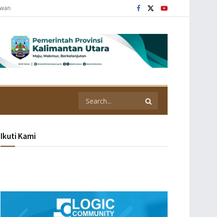
awan
Ikuti Kami