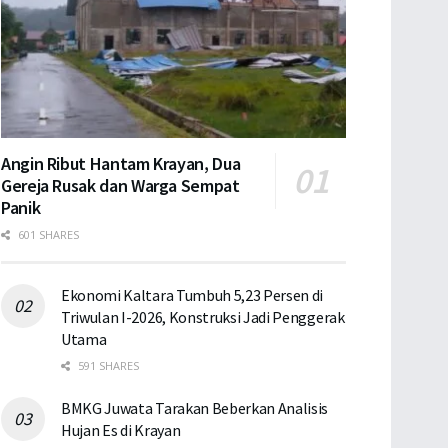
Angin Ribut Hantam Krayan, Dua
Gereja Rusak dan Warga Sempat
Panik
601 SHARES
Ekonomi Kaltara Tumbuh 5,23 Persen di
Triwulan I-2026, Konstruksi Jadi Penggerak
Utama
591 SHARES
BMKG Juwata Tarakan Beberkan Analisis
Hujan Es di Krayan