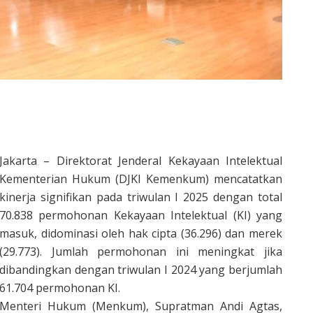
Jakarta – Direktorat Jenderal Kekayaan Intelektual
Kementerian Hukum (DJKI Kemenkum) mencatatkan
kinerja signifikan pada triwulan I 2025 dengan total
70.838 permohonan Kekayaan Intelektual (KI) yang
masuk, didominasi oleh hak cipta (36.296) dan merek
(29.773). Jumlah permohonan ini meningkat jika
dibandingkan dengan triwulan I 2024 yang berjumlah
61.704 permohonan KI.
Menteri Hukum (Menkum), Supratman Andi Agtas,