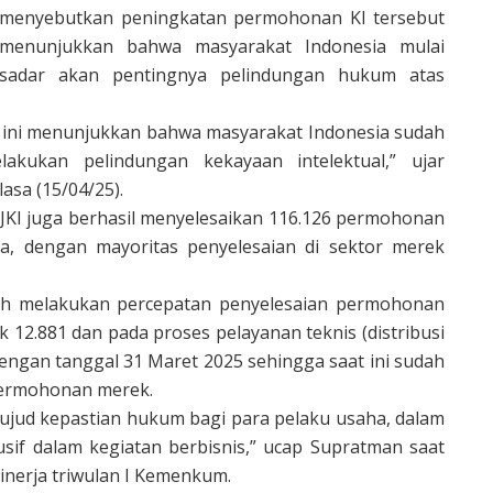
menyebutkan peningkatan permohonan KI tersebut
menunjukkan bahwa masyarakat Indonesia mulai
sadar akan pentingnya pelindungan hukum atas
n ini menunjukkan bahwa masyarakat Indonesia sudah
akukan pelindungan kekayaan intelektual,” ujar
sa (15/04/25).
KI juga berhasil menyelesaikan 116.126 permohonan
, dengan mayoritas penyelesaian di sektor merek
ah melakukan percepatan penyelesaian permohonan
 12.881 dan pada proses pelayanan teknis (distribusi
engan tanggal 31 Maret 2025 sehingga saat ini sudah
 permohonan merek.
wujud kepastian hukum bagi para pelaku usaha, dalam
sif dalam kegiatan berbisnis,” ucap Supratman saat
inerja triwulan I Kemenkum.