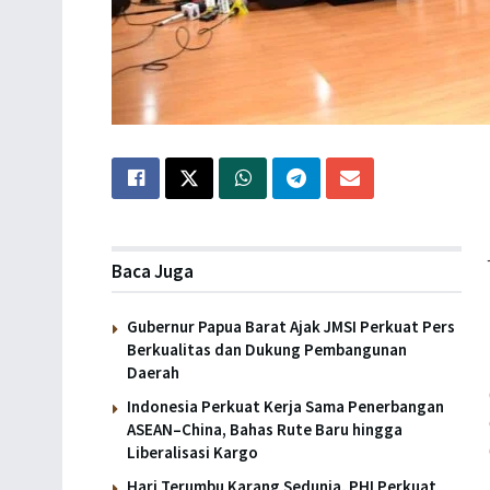
Baca Juga
Gubernur Papua Barat Ajak JMSI Perkuat Pers
Berkualitas dan Dukung Pembangunan
Daerah
Indonesia Perkuat Kerja Sama Penerbangan
ASEAN–China, Bahas Rute Baru hingga
Liberalisasi Kargo
Hari Terumbu Karang Sedunia, PHI Perkuat