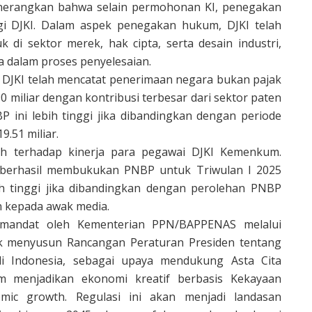
nerangkan bahwa selain permohonan KI, penegakan
gi DJKI. Dalam aspek penegakan hukum, DJKI telah
 di sektor merek, hak cipta, serta desain industri,
ya dalam proses penyelesaian.
n, DJKI telah mencatat penerimaan negara bukan pajak
0 miliar dengan kontribusi terbesar dari sektor paten
P ini lebih tinggi jika dibandingkan dengan periode
.51 miliar.
ih terhadap kinerja para pegawai DJKI Kemenkum.
 berhasil membukukan PNBP untuk Triwulan I 2025
bih tinggi jika dibandingkan dengan perolehan PNBP
n kepada awak media.
 mandat oleh Kementerian PPN/BAPPENAS melalui
uk menyusun Rancangan Peraturan Presiden tentang
i Indonesia, sebagai upaya mendukung Asta Cita
m menjadikan ekonomi kreatif berbasis Kekayaan
mic growth. Regulasi ini akan menjadi landasan