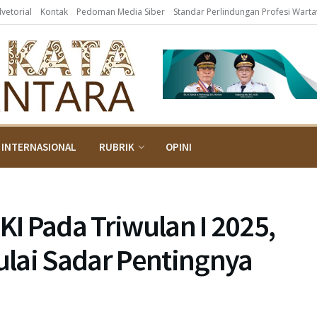
dvetorial
Kontak
Pedoman Media Siber
Standar Perlindungan Profesi Wart
INTERNASIONAL
RUBRIK
OPINI
I Pada Triwulan I 2025,
lai Sadar Pentingnya