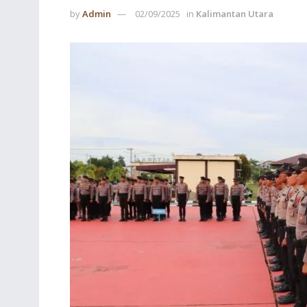
by
Admin
02/09/2025
in
Kalimantan Utara