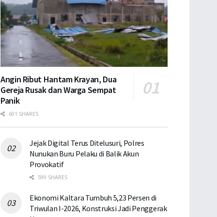
Angin Ribut Hantam Krayan, Dua
Gereja Rusak dan Warga Sempat
Panik
601 SHARES
Jejak Digital Terus Ditelusuri, Polres
Nunukan Buru Pelaku di Balik Akun
Provokatif
599 SHARES
Ekonomi Kaltara Tumbuh 5,23 Persen di
Triwulan I-2026, Konstruksi Jadi Penggerak