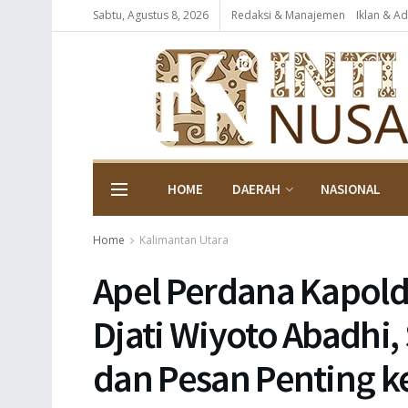
Sabtu, Agustus 8, 2026
Redaksi & Manajemen
Iklan & Ad
HOME
DAERAH
NASIONAL
Home
Kalimantan Utara
Apel Perdana Kapolda
Djati Wiyoto Abadhi, 
dan Pesan Penting k