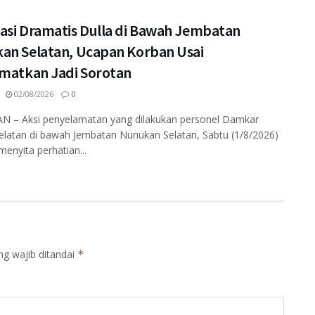
asi Dramatis Dulla di Bawah Jembatan
an Selatan, Ucapan Korban Usai
amatkan Jadi Sorotan
02/08/2026
0
 – Aksi penyelamatan yang dilakukan personel Damkar
elatan di bawah Jembatan Nunukan Selatan, Sabtu (1/8/2026)
enyita perhatian...
ng wajib ditandai
*