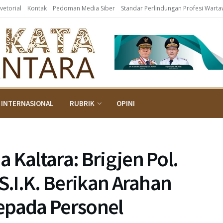
vetorial
Kontak
Pedoman Media Siber
Standar Perlindungan Profesi Wart
INTERNASIONAL
RUBRIK
OPINI
 Kaltara: Brigjen Pol.
S.I.K. Berikan Arahan
epada Personel