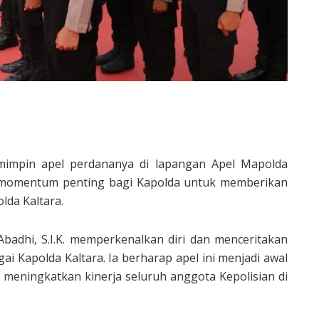
mimpin apel perdananya di lapangan Apel Mapolda
adi momentum penting bagi Kapolda untuk memberikan
lda Kaltara.
Abadhi, S.I.K. memperkenalkan diri dan menceritakan
i Kapolda Kaltara. Ia berharap apel ini menjadi awal
 meningkatkan kinerja seluruh anggota Kepolisian di