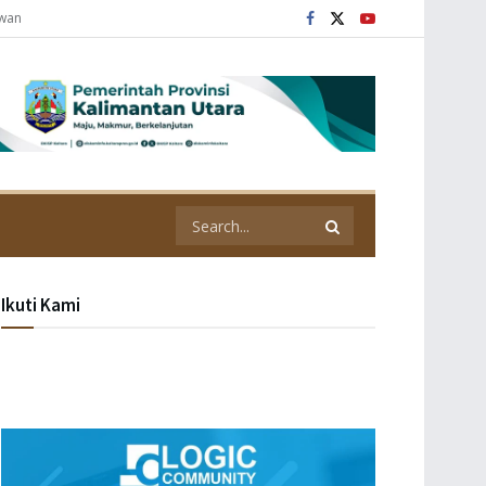
awan
Ikuti Kami