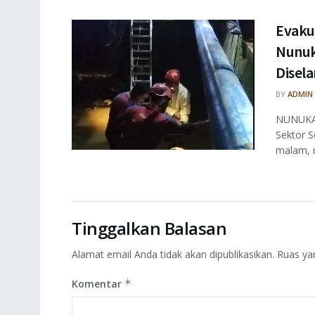
Evaku
Nunuk
Disel
BY
ADMIN
NUNUKAN
Sektor S
malam, m
Tinggalkan Balasan
Alamat email Anda tidak akan dipublikasikan.
Ruas ya
Komentar
*