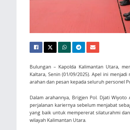
Bulungan – Kapolda Kalimantan Utara, me
Kaltara, Senin (01/09/2025). Apel ini menj
arahan dan pesan kepada seluruh personel Po
Dalam arahannya, Brigjen Pol. Djati Wiyoto 
perjalanan kariernya sebelum menjabat sebaga
yang baik untuk mempererat silaturahmi dan
wilayah Kalimantan Utara.