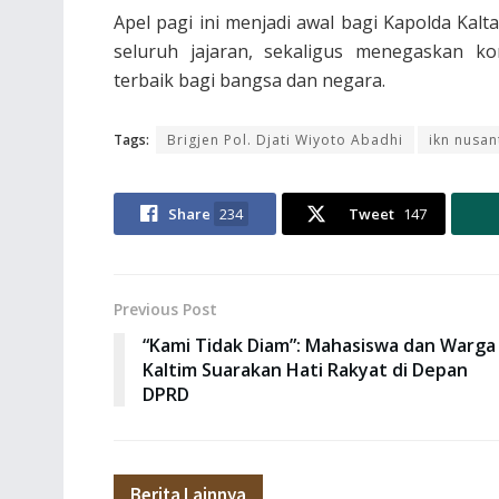
Apel pagi ini menjadi awal bagi Kapolda K
seluruh jajaran, sekaligus menegaskan k
terbaik bagi bangsa dan negara.
Tags:
Brigjen Pol. Djati Wiyoto Abadhi
ikn nusan
Share
234
Tweet
147
Previous Post
“Kami Tidak Diam”: Mahasiswa dan Warga
Kaltim Suarakan Hati Rakyat di Depan
DPRD
Berita Lainnya