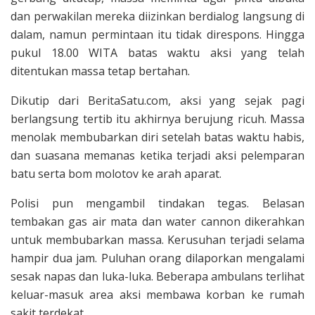
dan perwakilan mereka diizinkan berdialog langsung di
dalam, namun permintaan itu tidak direspons. Hingga
pukul 18.00 WITA batas waktu aksi yang telah
ditentukan massa tetap bertahan.
Dikutip dari BeritaSatu.com, aksi yang sejak pagi
berlangsung tertib itu akhirnya berujung ricuh. Massa
menolak membubarkan diri setelah batas waktu habis,
dan suasana memanas ketika terjadi aksi pelemparan
batu serta bom molotov ke arah aparat.
Polisi pun mengambil tindakan tegas. Belasan
tembakan gas air mata dan water cannon dikerahkan
untuk membubarkan massa. Kerusuhan terjadi selama
hampir dua jam. Puluhan orang dilaporkan mengalami
sesak napas dan luka-luka. Beberapa ambulans terlihat
keluar-masuk area aksi membawa korban ke rumah
sakit terdekat.