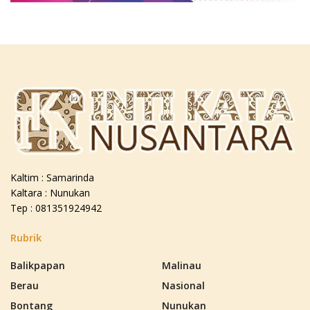
Kaltim : Samarinda
Kaltara : Nunukan
Tep : 081351924942
Rubrik
Balikpapan
Malinau
Berau
Nasional
Bontang
Nunukan