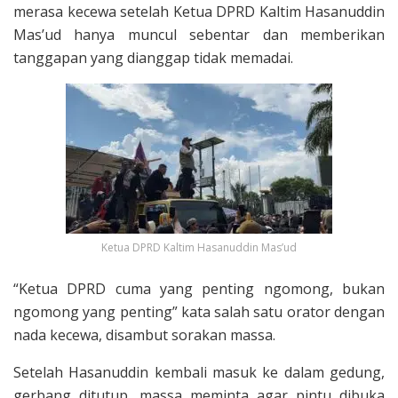
merasa kecewa setelah Ketua DPRD Kaltim Hasanuddin
Mas’ud hanya muncul sebentar dan memberikan
tanggapan yang dianggap tidak memadai.
Ketua DPRD Kaltim Hasanuddin Mas’ud
“Ketua DPRD cuma yang penting ngomong, bukan
ngomong yang penting” kata salah satu orator dengan
nada kecewa, disambut sorakan massa.
Setelah Hasanuddin kembali masuk ke dalam gedung,
gerbang ditutup, massa meminta agar pintu dibuka