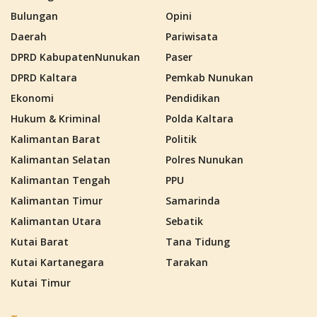
Bulungan
Opini
Daerah
Pariwisata
DPRD KabupatenNunukan
Paser
DPRD Kaltara
Pemkab Nunukan
Ekonomi
Pendidikan
Hukum & Kriminal
Polda Kaltara
Kalimantan Barat
Politik
Kalimantan Selatan
Polres Nunukan
Kalimantan Tengah
PPU
Kalimantan Timur
Samarinda
Kalimantan Utara
Sebatik
Kutai Barat
Tana Tidung
Kutai Kartanegara
Tarakan
Kutai Timur