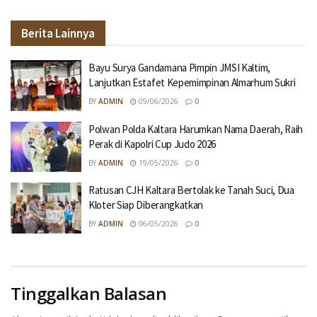
Berita Lainnya
Bayu Surya Gandamana Pimpin JMSI Kaltim,
Lanjutkan Estafet Kepemimpinan Almarhum Sukri
BY
ADMIN
09/06/2026
0
Polwan Polda Kaltara Harumkan Nama Daerah, Raih
Perak di Kapolri Cup Judo 2026
BY
ADMIN
19/05/2026
0
Ratusan CJH Kaltara Bertolak ke Tanah Suci, Dua
Kloter Siap Diberangkatkan
BY
ADMIN
06/05/2026
0
Tinggalkan Balasan