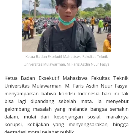
Ketua Badan Eksekutif Mahasiswa Fakultas Teknik
Universitas Mulawarman, M. Faris Asdin Nuur Fasya
Ketua Badan Eksekutif Mahasiswa Fakultas Teknik
Universitas Mulawarman, M. Faris Asdin Nuur Fasya,
menyampaikan bahwa kondisi Indonesia hari ini tak
bisa lagi dipandang sebelah mata, Ia menyebut
gelombang masalah yang melanda bangsa semakin
dalam, mulai dari kesenjangan sosial, maraknya
korupsi, kebijakan yang menyengsarakan, hingga
degradasi moral pejabat publik.