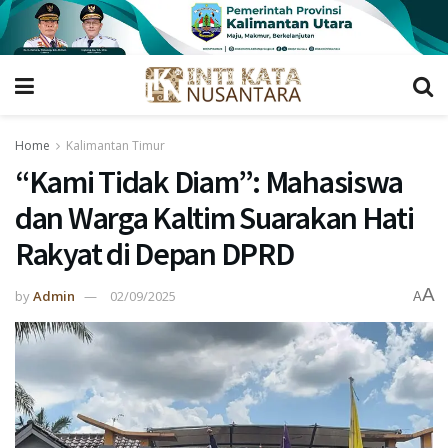
Home
Kalimantan Timur
“Kami Tidak Diam”: Mahasiswa
dan Warga Kaltim Suarakan Hati
Rakyat di Depan DPRD
A
by
Admin
02/09/2025
A