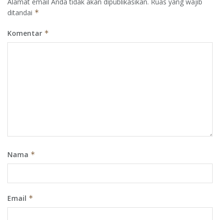
Alamat email Anda tidak akan dipublikasikan.
Ruas yang wajib
ditandai
*
Komentar
*
Nama
*
Email
*