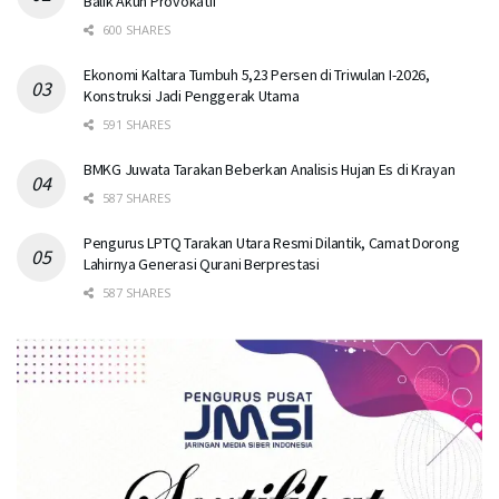
Balik Akun Provokatif
600 SHARES
Ekonomi Kaltara Tumbuh 5,23 Persen di Triwulan I-2026,
Konstruksi Jadi Penggerak Utama
591 SHARES
BMKG Juwata Tarakan Beberkan Analisis Hujan Es di Krayan
587 SHARES
Pengurus LPTQ Tarakan Utara Resmi Dilantik, Camat Dorong
Lahirnya Generasi Qurani Berprestasi
587 SHARES