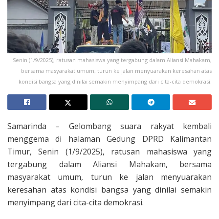
Senin (1/9/2025), ratusan mahasiswa yang tergabung dalam Aliansi Mahakam,
bersama masyarakat umum, turun ke jalan menyuarakan keresahan atas
kondisi bangsa yang dinilai semakin menyimpang dari cita-cita demokrasi.
Samarinda – Gelombang suara rakyat kembali
menggema di halaman Gedung DPRD Kalimantan
Timur, Senin (1/9/2025), ratusan mahasiswa yang
tergabung dalam Aliansi Mahakam, bersama
masyarakat umum, turun ke jalan menyuarakan
keresahan atas kondisi bangsa yang dinilai semakin
menyimpang dari cita-cita demokrasi.