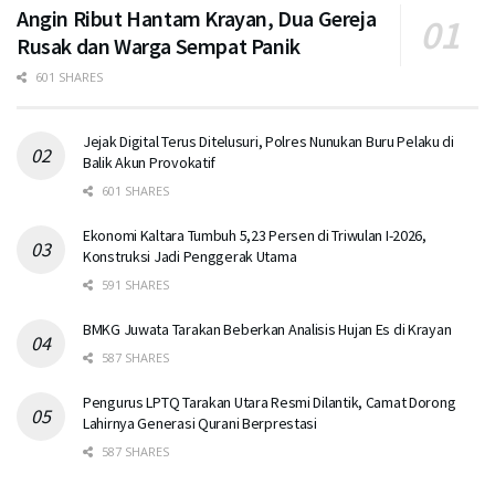
Angin Ribut Hantam Krayan, Dua Gereja
Rusak dan Warga Sempat Panik
601 SHARES
Jejak Digital Terus Ditelusuri, Polres Nunukan Buru Pelaku di
Balik Akun Provokatif
601 SHARES
Ekonomi Kaltara Tumbuh 5,23 Persen di Triwulan I-2026,
Konstruksi Jadi Penggerak Utama
591 SHARES
BMKG Juwata Tarakan Beberkan Analisis Hujan Es di Krayan
587 SHARES
Pengurus LPTQ Tarakan Utara Resmi Dilantik, Camat Dorong
Lahirnya Generasi Qurani Berprestasi
587 SHARES