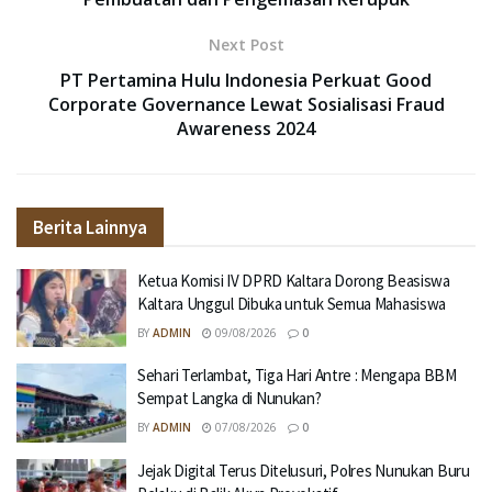
Next Post
PT Pertamina Hulu Indonesia Perkuat Good
Corporate Governance Lewat Sosialisasi Fraud
Awareness 2024
Berita Lainnya
Ketua Komisi IV DPRD Kaltara Dorong Beasiswa
Kaltara Unggul Dibuka untuk Semua Mahasiswa
BY
ADMIN
09/08/2026
0
Sehari Terlambat, Tiga Hari Antre : Mengapa BBM
Sempat Langka di Nunukan?
BY
ADMIN
07/08/2026
0
Jejak Digital Terus Ditelusuri, Polres Nunukan Buru