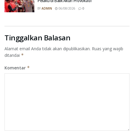
Pelaku di Balik Akun Provokatif
BY
ADMIN
06/08/2026
0
Tinggalkan Balasan
Alamat email Anda tidak akan dipublikasikan.
Ruas yang wajib
ditandai
*
Komentar
*