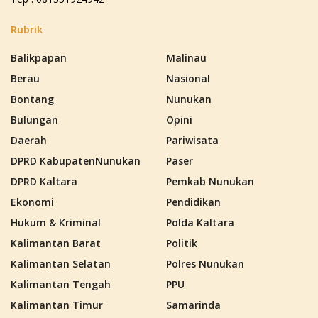
Rubrik
Balikpapan
Malinau
Berau
Nasional
Bontang
Nunukan
Bulungan
Opini
Daerah
Pariwisata
DPRD KabupatenNunukan
Paser
DPRD Kaltara
Pemkab Nunukan
Ekonomi
Pendidikan
Hukum & Kriminal
Polda Kaltara
Kalimantan Barat
Politik
Kalimantan Selatan
Polres Nunukan
Kalimantan Tengah
PPU
Kalimantan Timur
Samarinda