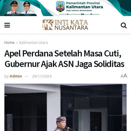
Home
Kalimantan Utara
Apel Perdana Setelah Masa Cuti,
Gubernur Ajak ASN Jaga Soliditas
A
by
Admin
26/11/2024
A