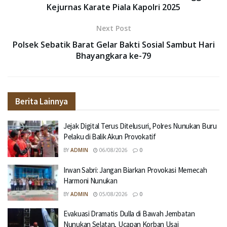
Kejurnas Karate Piala Kapolri 2025
Next Post
Polsek Sebatik Barat Gelar Bakti Sosial Sambut Hari
Bhayangkara ke-79
Berita Lainnya
Jejak Digital Terus Ditelusuri, Polres Nunukan Buru
Pelaku di Balik Akun Provokatif
BY
ADMIN
06/08/2026
0
Irwan Sabri: Jangan Biarkan Provokasi Memecah
Harmoni Nunukan
BY
ADMIN
05/08/2026
0
Evakuasi Dramatis Dulla di Bawah Jembatan
Nunukan Selatan, Ucapan Korban Usai