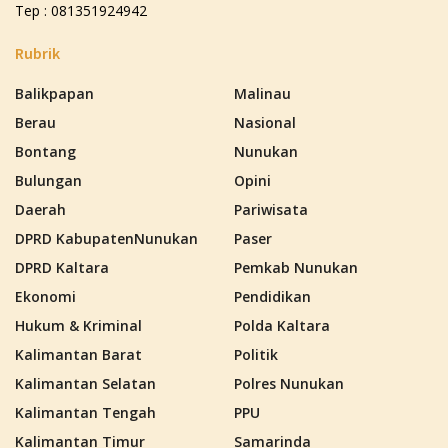
Tep : 081351924942
Rubrik
Balikpapan
Malinau
Berau
Nasional
Bontang
Nunukan
Bulungan
Opini
Daerah
Pariwisata
DPRD KabupatenNunukan
Paser
DPRD Kaltara
Pemkab Nunukan
Ekonomi
Pendidikan
Hukum & Kriminal
Polda Kaltara
Kalimantan Barat
Politik
Kalimantan Selatan
Polres Nunukan
Kalimantan Tengah
PPU
Kalimantan Timur
Samarinda