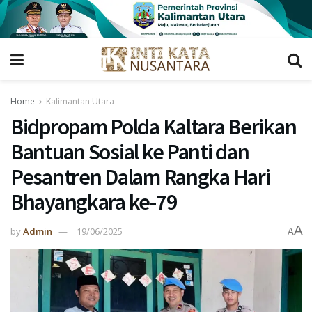
Home
Kalimantan Utara
Bidpropam Polda Kaltara Berikan
Bantuan Sosial ke Panti dan
Pesantren Dalam Rangka Hari
Bhayangkara ke-79
A
by
Admin
19/06/2025
A