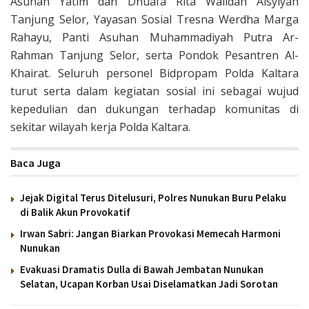
Asuhan Yatim dan Dhuafa Rita Walidah Aisyiyah
Tanjung Selor, Yayasan Sosial Tresna Werdha Marga
Rahayu, Panti Asuhan Muhammadiyah Putra Ar-
Rahman Tanjung Selor, serta Pondok Pesantren Al-
Khairat. Seluruh personel Bidpropam Polda Kaltara
turut serta dalam kegiatan sosial ini sebagai wujud
kepedulian dan dukungan terhadap komunitas di
sekitar wilayah kerja Polda Kaltara.
Baca Juga
Jejak Digital Terus Ditelusuri, Polres Nunukan Buru Pelaku
di Balik Akun Provokatif
Irwan Sabri: Jangan Biarkan Provokasi Memecah Harmoni
Nunukan
Evakuasi Dramatis Dulla di Bawah Jembatan Nunukan
Selatan, Ucapan Korban Usai Diselamatkan Jadi Sorotan