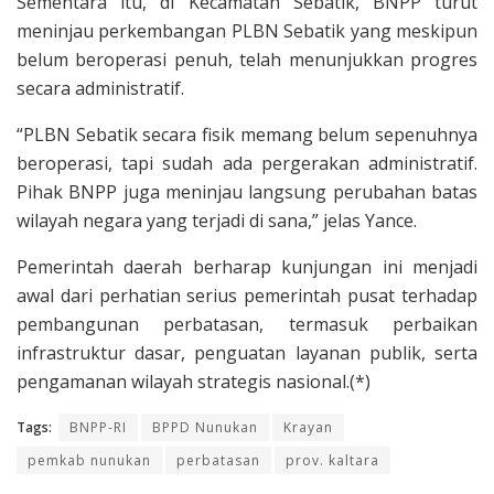
Sementara itu, di Kecamatan Sebatik, BNPP turut
meninjau perkembangan PLBN Sebatik yang meskipun
belum beroperasi penuh, telah menunjukkan progres
secara administratif.
“PLBN Sebatik secara fisik memang belum sepenuhnya
beroperasi, tapi sudah ada pergerakan administratif.
Pihak BNPP juga meninjau langsung perubahan batas
wilayah negara yang terjadi di sana,” jelas Yance.
Pemerintah daerah berharap kunjungan ini menjadi
awal dari perhatian serius pemerintah pusat terhadap
pembangunan perbatasan, termasuk perbaikan
infrastruktur dasar, penguatan layanan publik, serta
pengamanan wilayah strategis nasional.(*)
Tags:
BNPP-RI
BPPD Nunukan
Krayan
pemkab nunukan
perbatasan
prov. kaltara