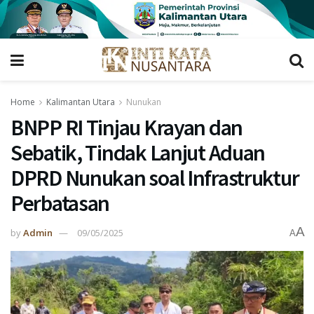
Home
Kalimantan Utara
Nunukan
BNPP RI Tinjau Krayan dan
Sebatik, Tindak Lanjut Aduan
DPRD Nunukan soal Infrastruktur
Perbatasan
A
by
Admin
09/05/2025
A