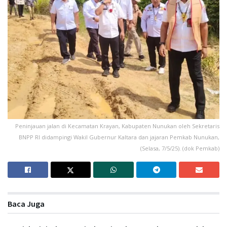
Peninjauan jalan di Kecamatan Krayan, Kabupaten Nunukan oleh Sekretaris
BNPP RI didampingi Wakil Gubernur Kaltara dan jajaran Pemkab Nunukan,
(Selasa, 7/5/25). (dok Pemkab)
Baca Juga