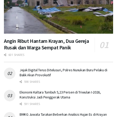
Angin Ribut Hantam Krayan, Dua Gereja
Rusak dan Warga Sempat Panik
601 SHARES
Jejak Digital Terus Ditelusuri, Polres Nunukan Buru Pelaku di
Balik Akun Provokatif
598 SHARES
Ekonomi Kaltara Tumbuh 5,23 Persen di Triwulan I-2026,
Konstruksi Jadi Penggerak Utama
591 SHARES
BMKG Juwata Tarakan Beberkan Analisis Hujan Es di Krayan