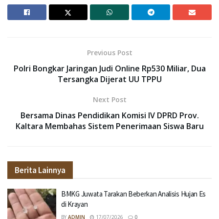
Previous Post
Polri Bongkar Jaringan Judi Online Rp530 Miliar, Dua
Tersangka Dijerat UU TPPU
Next Post
Bersama Dinas Pendidikan Komisi IV DPRD Prov.
Kaltara Membahas Sistem Penerimaan Siswa Baru
Berita Lainnya
BMKG Juwata Tarakan Beberkan Analisis Hujan Es
di Krayan
BY
ADMIN
17/07/2026
0