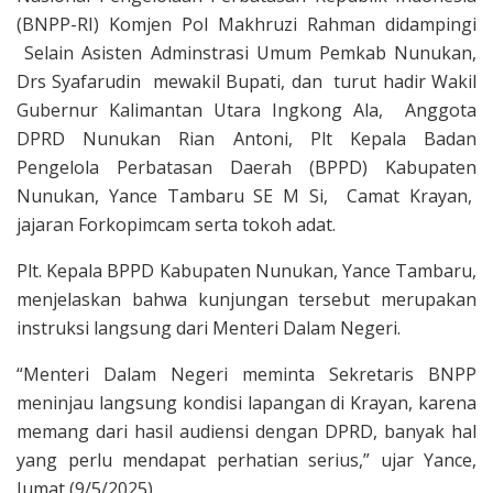
(BNPP-RI) Komjen Pol Makhruzi Rahman didampingi
Selain Asisten Adminstrasi Umum Pemkab Nunukan,
Drs Syafarudin mewakil Bupati, dan turut hadir Wakil
Gubernur Kalimantan Utara Ingkong Ala, Anggota
DPRD Nunukan Rian Antoni, Plt Kepala Badan
Pengelola Perbatasan Daerah (BPPD) Kabupaten
Nunukan, Yance Tambaru SE M Si, Camat Krayan,
jajaran Forkopimcam serta tokoh adat.
Plt. Kepala BPPD Kabupaten Nunukan, Yance Tambaru,
menjelaskan bahwa kunjungan tersebut merupakan
instruksi langsung dari Menteri Dalam Negeri.
“Menteri Dalam Negeri meminta Sekretaris BNPP
meninjau langsung kondisi lapangan di Krayan, karena
memang dari hasil audiensi dengan DPRD, banyak hal
yang perlu mendapat perhatian serius,” ujar Yance,
Jumat (9/5/2025).