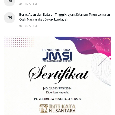
587 SHARES
Beras Adan dari Dataran Tinggi Krayan, Ditanam Turun-temurun
Oleh Masyarakat Dayak Lundayeh
600 SHARES