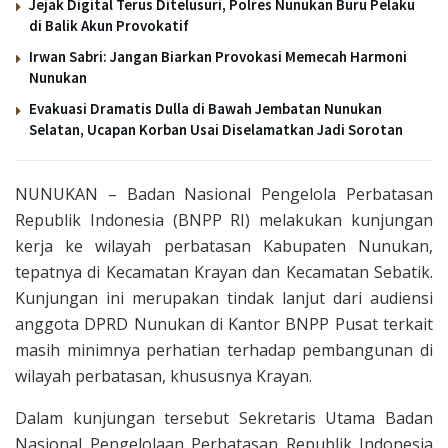
Jejak Digital Terus Ditelusuri, Polres Nunukan Buru Pelaku
di Balik Akun Provokatif
Irwan Sabri: Jangan Biarkan Provokasi Memecah Harmoni
Nunukan
Evakuasi Dramatis Dulla di Bawah Jembatan Nunukan
Selatan, Ucapan Korban Usai Diselamatkan Jadi Sorotan
NUNUKAN – Badan Nasional Pengelola Perbatasan
Republik Indonesia (BNPP RI) melakukan kunjungan
kerja ke wilayah perbatasan Kabupaten Nunukan,
tepatnya di Kecamatan Krayan dan Kecamatan Sebatik.
Kunjungan ini merupakan tindak lanjut dari audiensi
anggota DPRD Nunukan di Kantor BNPP Pusat terkait
masih minimnya perhatian terhadap pembangunan di
wilayah perbatasan, khususnya Krayan.
Dalam kunjungan tersebut Sekretaris Utama Badan
Nasional Pengelolaan Perbatasan Republik Indonesia