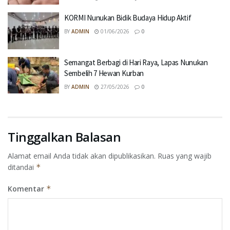
KORMI Nunukan Bidik Budaya Hidup Aktif
BY
ADMIN
01/06/2026
0
Semangat Berbagi di Hari Raya, Lapas Nunukan
Sembelih 7 Hewan Kurban
BY
ADMIN
27/05/2026
0
Tinggalkan Balasan
Alamat email Anda tidak akan dipublikasikan.
Ruas yang wajib
ditandai
*
Komentar
*