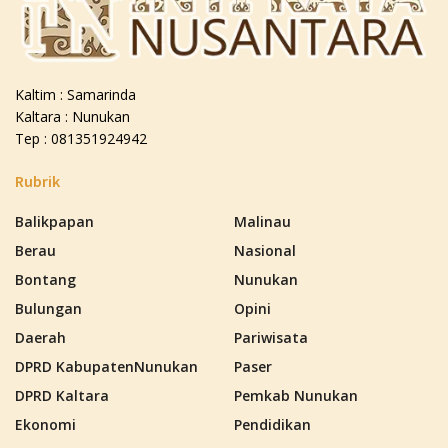
Kaltim : Samarinda
Kaltara : Nunukan
Tep : 081351924942
Rubrik
Balikpapan
Malinau
Berau
Nasional
Bontang
Nunukan
Bulungan
Opini
Daerah
Pariwisata
DPRD KabupatenNunukan
Paser
DPRD Kaltara
Pemkab Nunukan
Ekonomi
Pendidikan