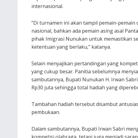
internasional.
“Di turnamen ini akan tampil pemain-pemain d
nasional, bahkan ada pemain asing asal Panta
pihak Imigrasi Nunukan untuk memastikan sel
ketentuan yang berlaku,” katanya.
Selain menyajikan pertandingan yang kompeti
yang cukup besar. Panitia sebelumnya menyia
sambutannya, Bupati Nunukan H. Irwan Sabri,
Rp30 juta sehingga total hadiah yang dipereb
Tambahan hadiah tersebut disambut antusias
pembukaan.
Dalam sambutannya, Bupati Irwan Sabri men
kompetisi olahraga, tetapi juga menjadi sa