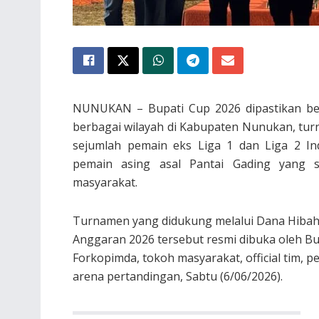
NUNUKAN – Bupati Cup 2026 dipastikan berl
berbagai wilayah di Kabupaten Nunukan, tur
sejumlah pemain eks Liga 1 dan Liga 2 In
pemain asing asal Pantai Gading yang s
masyarakat.
Turnamen yang didukung melalui Dana Hiba
Anggaran 2026 tersebut resmi dibuka oleh Bup
Forkopimda, tokoh masyarakat, official tim, 
arena pertandingan, Sabtu (6/06/2026).