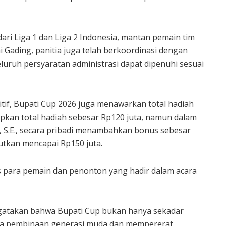
ari Liga 1 dan Liga 2 Indonesia, mantan pemain tim
i Gading, panitia juga telah berkoordinasi dengan
uruh persyaratan administrasi dapat dipenuhi sesuai
tif, Bupati Cup 2026 juga menawarkan total hadiah
pkan total hadiah sebesar Rp120 juta, namun dalam
 S.E., secara pribadi menambahkan bonus sebesar
utkan mencapai Rp150 juta.
 para pemain dan penonton yang hadir dalam acara
gatakan bahwa Bupati Cup bukan hanya sekadar
rana pembinaan generasi muda dan mempererat