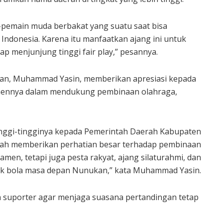
n-pemain muda berbakat yang suatu saat bisa
Indonesia. Karena itu manfaatkan ajang ini untuk
 menjunjung tinggi fair play,” pesannya.
an, Muhammad Yasin, memberikan apresiasi kepada
mennya dalam mendukung pembinaan olahraga,
inggi-tingginya kepada Pemerintah Daerah Kabupaten
lah memberikan perhatian besar terhadap pembinaan
men, tetapi juga pesta rakyat, ajang silaturahmi, dan
epak bola masa depan Nunukan,” kata Muhammad Yasin.
dan suporter agar menjaga suasana pertandingan tetap