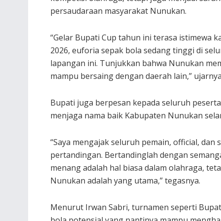
persaudaraan masyarakat Nunukan.
“Gelar Bupati Cup tahun ini terasa istimewa 
2026, euforia sepak bola sedang tinggi di sel
lapangan ini. Tunjukkan bahwa Nunukan memil
mampu bersaing dengan daerah lain,” ujarnya
Bupati juga berpesan kepada seluruh peserta a
menjaga nama baik Kabupaten Nunukan sela
“Saya mengajak seluruh pemain, official, dan 
pertandingan. Bertandinglah dengan semangat
menang adalah hal biasa dalam olahraga, te
Nunukan adalah yang utama,” tegasnya.
Menurut Irwan Sabri, turnamen seperti Bupati
bola potensial yang nantinya mampu mengharu