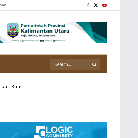
awan
Ikuti Kami