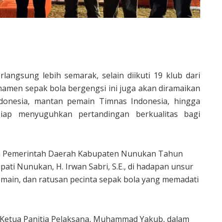
angsung lebih semarak, selain diikuti 19 klub dari
namen sepak bola bergengsi ini juga akan diramaikan
donesia, mantan pemain Timnas Indonesia, hingga
iap menyuguhkan pertandingan berkualitas bagi
h Pemerintah Daerah Kabupaten Nunukan Tahun
ati Nunukan, H. Irwan Sabri, S.E., di hadapan unsur
pemain, dan ratusan pecinta sepak bola yang memadati
Ketua Panitia Pelaksana, Muhammad Yakub, dalam