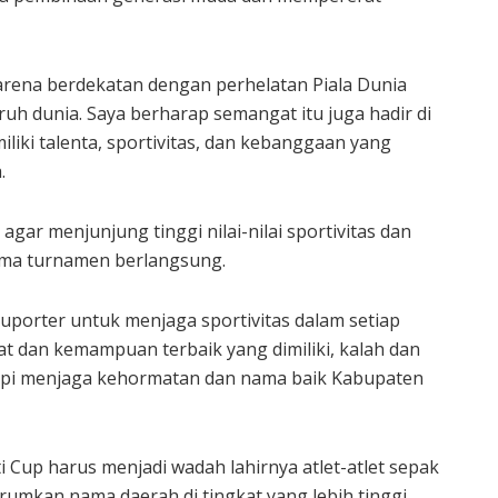
karena berdekatan dengan perhelatan Piala Dunia
uruh dunia. Saya berharap semangat itu juga hadir di
iki talenta, sportivitas, dan kebanggaan yang
.
gar menjunjung tinggi nilai-nilai sportivitas dan
ma turnamen berlangsung.
suporter untuk menjaga sportivitas dalam setiap
 dan kemampuan terbaik yang dimiliki, kalah dan
tapi menjaga kehormatan dan nama baik Kabupaten
 Cup harus menjadi wadah lahirnya atlet-atlet sepak
mkan nama daerah di tingkat yang lebih tinggi.