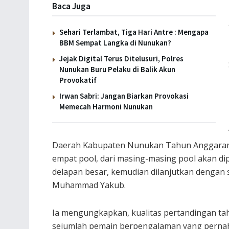
Baca Juga
Sehari Terlambat, Tiga Hari Antre : Mengapa
BBM Sempat Langka di Nunukan?
Jejak Digital Terus Ditelusuri, Polres
Nunukan Buru Pelaku di Balik Akun
Provokatif
Irwan Sabri: Jangan Biarkan Provokasi
Memecah Harmoni Nunukan
Daerah Kabupaten Nunukan Tahun Anggaran 2
empat pool, dari masing-masing pool akan dip
delapan besar, kemudian dilanjutkan dengan si
Muhammad Yakub.
Ia mengungkapkan, kualitas pertandingan tah
sejumlah pemain berpengalaman yang pernah