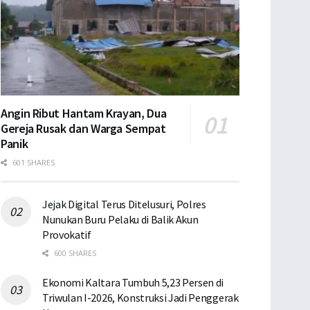
Angin Ribut Hantam Krayan, Dua
Gereja Rusak dan Warga Sempat
Panik
601 SHARES
Jejak Digital Terus Ditelusuri, Polres
Nunukan Buru Pelaku di Balik Akun
Provokatif
600 SHARES
Ekonomi Kaltara Tumbuh 5,23 Persen di
Triwulan I-2026, Konstruksi Jadi Penggerak