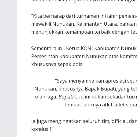
“Kita berharap dari turnamen ini lahir pemai
mewakili Nunukan, Kalimantan Utara, bahkan 
menunjukkan kemampuan terbaik dengan tetap
Sementara itu, Ketua KONI Kabupaten Nunuk
Pemerintah Kabupaten Nunukan atas komit
khususnya sepak bola.
“Saya menyampaikan apresiasi set
Nunukan, khususnya Bapak Bupati, yang te
olahraga.
Bupati
Cup ini bukan sekadar turna
tempat lahirnya atlet-atlet s
Ia juga mengingatkan seluruh tim, official, 
kondusif.