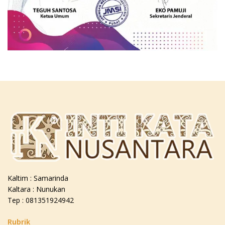
Kaltim : Samarinda
Kaltara : Nunukan
Tep : 081351924942
Rubrik