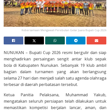
Kebersamaan Mengawali Perebutan Gelar Juara Bupati Cup 2026
NUNUKAN – Bupati Cup 2026 resmi bergulir dan siap
menghadirkan persaingan sengit antar klub sepak
bola di Kabupaten Nunukan. Sebanyak 19 klub ambil
bagian dalam turnamen yang akan berlangsung
selama 27 hari dan menjadi salah satu agenda olahraga
terbesar di daerah perbatasan tersebut.
Ketua Panitia Pelaksana, Muhammad Yakub,
mengatakan seluruh persiapan telah dilakukan untuk
memastikan kompetisi berjalan lancar, aman, dan