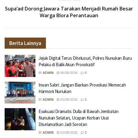
Supa’ad Dorong Jawara Tarakan Menjadi Rumah Besar
Warga Blora Perantauan
Berita Lainnya
Jejak Digital Terus Ditelusuri, Polres Nunukan Buru
Pelaku di Balik Akun Provokatif
BY
ADMIN
06/08/2026
0
Irwan Sabri: Jangan Biarkan Provokasi Memecah
Harmoni Nunukan
BY
ADMIN
05/08/2026
0
Evakuasi Dramatis Dulla di Bawah Jembatan
Nunukan Selatan, Ucapan Korban Usai
Diselamatkan Jadi Sorotan
BY
ADMIN
02/08/2026
0