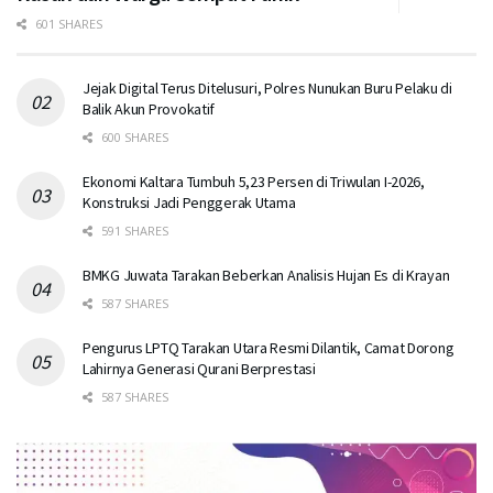
601 SHARES
Jejak Digital Terus Ditelusuri, Polres Nunukan Buru Pelaku di
Balik Akun Provokatif
600 SHARES
Ekonomi Kaltara Tumbuh 5,23 Persen di Triwulan I-2026,
Konstruksi Jadi Penggerak Utama
591 SHARES
BMKG Juwata Tarakan Beberkan Analisis Hujan Es di Krayan
587 SHARES
Pengurus LPTQ Tarakan Utara Resmi Dilantik, Camat Dorong
Lahirnya Generasi Qurani Berprestasi
587 SHARES