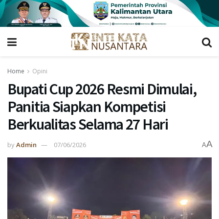
Home
Opini
Bupati Cup 2026 Resmi Dimulai,
Panitia Siapkan Kompetisi
Berkualitas Selama 27 Hari
A
by
Admin
07/06/2026
A