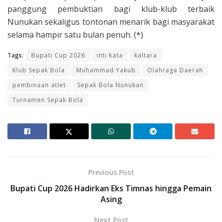
panggung pembuktian bagi klub-klub terbaik
Nunukan sekaligus tontonan menarik bagi masyarakat
selama hampir satu bulan penuh. (*)
Tags:
Bupati Cup 2026
inti kata
kaltara
Klub Sepak Bola
Muhammad Yakub
Olahraga Daerah
pembinaan atlet
Sepak Bola Nunukan
Turnamen Sepak Bola
Previous Post
Bupati Cup 2026 Hadirkan Eks Timnas hingga Pemain
Asing
Next Post