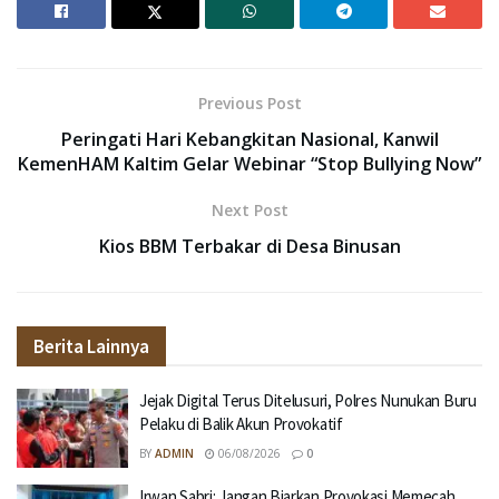
Previous Post
Peringati Hari Kebangkitan Nasional, Kanwil
KemenHAM Kaltim Gelar Webinar “Stop Bullying Now”
Next Post
Kios BBM Terbakar di Desa Binusan
Berita Lainnya
Jejak Digital Terus Ditelusuri, Polres Nunukan Buru
Pelaku di Balik Akun Provokatif
BY
ADMIN
06/08/2026
0
Irwan Sabri: Jangan Biarkan Provokasi Memecah