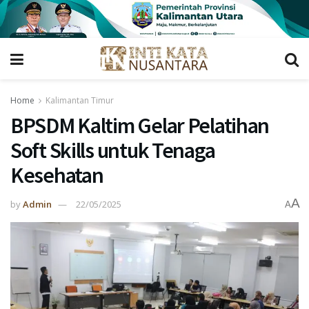
Home
Kalimantan Timur
BPSDM Kaltim Gelar Pelatihan
Soft Skills untuk Tenaga
Kesehatan
A
by
Admin
22/05/2025
A