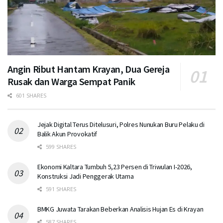
Angin Ribut Hantam Krayan, Dua Gereja
Rusak dan Warga Sempat Panik
601 SHARES
Jejak Digital Terus Ditelusuri, Polres Nunukan Buru Pelaku di
Balik Akun Provokatif
599 SHARES
Ekonomi Kaltara Tumbuh 5,23 Persen di Triwulan I-2026,
Konstruksi Jadi Penggerak Utama
591 SHARES
BMKG Juwata Tarakan Beberkan Analisis Hujan Es di Krayan
587 SHARES