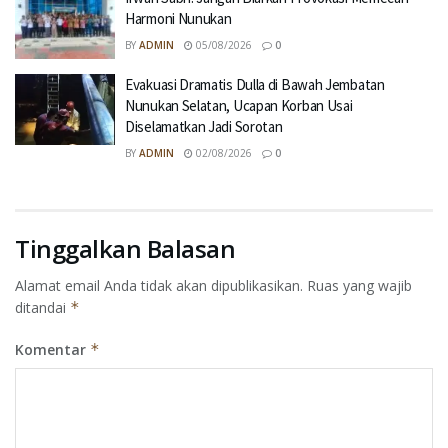
Harmoni Nunukan
BY
ADMIN
05/08/2026
0
Evakuasi Dramatis Dulla di Bawah Jembatan
Nunukan Selatan, Ucapan Korban Usai
Diselamatkan Jadi Sorotan
BY
ADMIN
02/08/2026
0
Tinggalkan Balasan
Alamat email Anda tidak akan dipublikasikan.
Ruas yang wajib
ditandai
*
Komentar
*