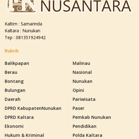
Kaltim : Samarinda
Kaltara : Nunukan
Tep : 081351924942
Rubrik
Balikpapan
Malinau
Berau
Nasional
Bontang
Nunukan
Bulungan
Opini
Daerah
Pariwisata
DPRD KabupatenNunukan
Paser
DPRD Kaltara
Pemkab Nunukan
Ekonomi
Pendidikan
Hukum & Kriminal
Polda Kaltara