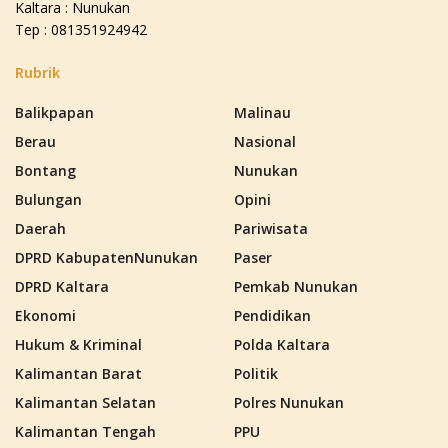
Kaltara : Nunukan
Tep : 081351924942
Rubrik
Balikpapan
Malinau
Berau
Nasional
Bontang
Nunukan
Bulungan
Opini
Daerah
Pariwisata
DPRD KabupatenNunukan
Paser
DPRD Kaltara
Pemkab Nunukan
Ekonomi
Pendidikan
Hukum & Kriminal
Polda Kaltara
Kalimantan Barat
Politik
Kalimantan Selatan
Polres Nunukan
Kalimantan Tengah
PPU