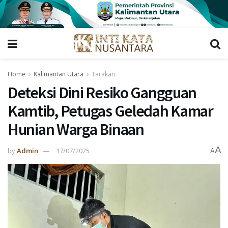
Home
Kalimantan Utara
Tarakan
Deteksi Dini Resiko Gangguan
Kamtib, Petugas Geledah Kamar
Hunian Warga Binaan
A
by
Admin
17/07/2025
A