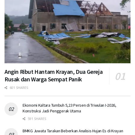
Angin Ribut Hantam Krayan, Dua Gereja
Rusak dan Warga Sempat Panik
601 SHARES
Ekonomi Kaltara Tumbuh 5,23 Persen di Triwulan I-2026,
Konstruksi Jadi Penggerak Utama
591 SHARES
BMKG Juwata Tarakan Beberkan Analisis Hujan Es di Krayan