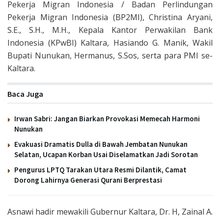
Pekerja Migran Indonesia / Badan Perlindungan
Pekerja Migran Indonesia (BP2MI), Christina Aryani,
S.E., S.H., M.H., Kepala Kantor Perwakilan Bank
Indonesia (KPwBI) Kaltara, Hasiando G. Manik, Wakil
Bupati Nunukan, Hermanus, S.Sos, serta para PMI se-
Kaltara.
Baca Juga
Irwan Sabri: Jangan Biarkan Provokasi Memecah Harmoni
Nunukan
Evakuasi Dramatis Dulla di Bawah Jembatan Nunukan
Selatan, Ucapan Korban Usai Diselamatkan Jadi Sorotan
Pengurus LPTQ Tarakan Utara Resmi Dilantik, Camat
Dorong Lahirnya Generasi Qurani Berprestasi
Asnawi hadir mewakili Gubernur Kaltara, Dr. H, Zainal A.