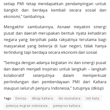
setiap PMI tetap mendapatkan pendampingan untuk
bangkit dan berdaya kembali secara sosial dan
ekonomi,” tambahnya.
Mengakhir sambutannya, Asnawi meyakini sinergi
pusat dan daerah merupakan bentuk nyata kehadiran
negara yang berpihak pada rakyatnya terutama bagi
masyarakat yang bekerja di luar negeri, tidak hanya
terlindung tapi berdaya secara ekonomi dan sosial.
“Semoga dengan adanya kegiatan ini dan sinergi pusat
dan daerah menjadi inspirasi untuk langkah – langkah
kolaboratif selanjutnya dalam memperkuat
perlindungan dan pemberdayaan PMI dari Kaltara
maupun seluruh penjuru Indonesia,” tutupnya. (dkisp)
Tags:
Devisa
dkisp kaltara
ikn nusnatara
inti kata
pekerja migran indonesia
pemprov kaltara