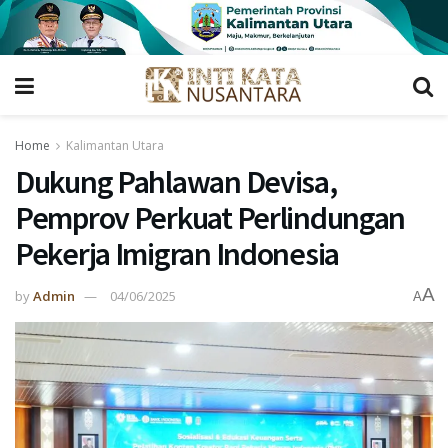
Home
Kalimantan Utara
Dukung Pahlawan Devisa,
Pemprov Perkuat Perlindungan
Pekerja Imigran Indonesia
A
by
Admin
04/06/2025
A