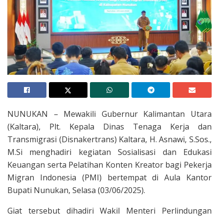
NUNUKAN – Mewakili Gubernur Kalimantan Utara
(Kaltara), Plt. Kepala Dinas Tenaga Kerja dan
Transmigrasi (Disnakertrans) Kaltara, H. Asnawi, S.Sos.,
M.Si menghadiri kegiatan Sosialisasi dan Edukasi
Keuangan serta Pelatihan Konten Kreator bagi Pekerja
Migran Indonesia (PMI) bertempat di Aula Kantor
Bupati Nunukan, Selasa (03/06/2025).
Giat tersebut dihadiri Wakil Menteri Perlindungan