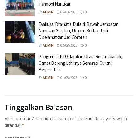
Harmoni Nunukan
BY
ADMIN
05/08/2026
0
Evakuasi Dramatis Dulla di Bawah Jembatan
Nunukan Selatan, Ucapan Korban Usai
Diselamatkan Jadi Sorotan
BY
ADMIN
02/08/2026
0
Pengurus LPTQ Tarakan Utara Resmi Dilantik,
Camat Dorong Lahirnya Generasi Qurani
Berprestasi
BY
ADMIN
01/08/2026
0
Tinggalkan Balasan
Alamat email Anda tidak akan dipublikasikan.
Ruas yang wajib
ditandai
*