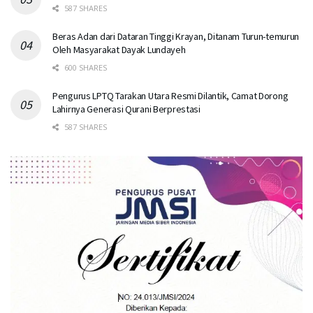
587 SHARES
Beras Adan dari Dataran Tinggi Krayan, Ditanam Turun-temurun
Oleh Masyarakat Dayak Lundayeh
600 SHARES
Pengurus LPTQ Tarakan Utara Resmi Dilantik, Camat Dorong
Lahirnya Generasi Qurani Berprestasi
587 SHARES