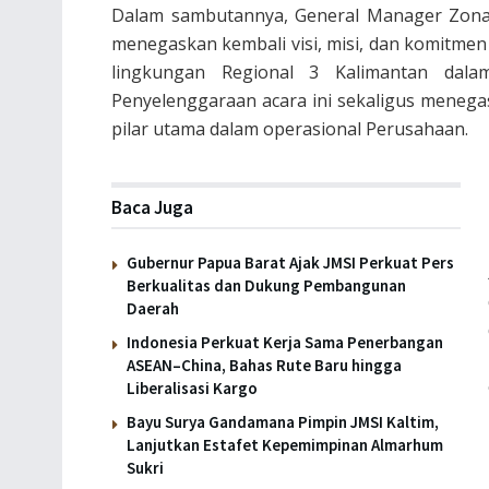
Dalam sambutannya, General Manager Zona 
menegaskan kembali visi, misi, dan komitmen
lingkungan Regional 3 Kalimantan dal
Penyelenggaraan acara ini sekaligus meneg
pilar utama dalam operasional Perusahaan.
Baca Juga
Gubernur Papua Barat Ajak JMSI Perkuat Pers
Berkualitas dan Dukung Pembangunan
Daerah
Indonesia Perkuat Kerja Sama Penerbangan
ASEAN–China, Bahas Rute Baru hingga
Liberalisasi Kargo
Bayu Surya Gandamana Pimpin JMSI Kaltim,
Lanjutkan Estafet Kepemimpinan Almarhum
Sukri