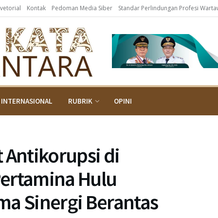
vetorial
Kontak
Pedoman Media Siber
Standar Perlindungan Profesi Wart
INTERNASIONAL
RUBRIK
OPINI
Antikorupsi di
Pertamina Hulu
ma Sinergi Berantas