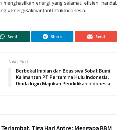
m menghasilkan energi yang selamat, efisien, handal,
ung #EnergiKalimantanUntukIndonesia.
Send
Share
Send
Next Post
Berbekal Impian dan Beasiswa Sobat Bumi
Kalimantan PT Pertamina Hulu Indonesia,
Dinda Ingin Majukan Pendidikan Indonesia
i Terlambat, Tiga Hari Antre : Mengapa BBM