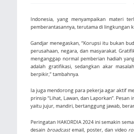
Indonesia, yang menyampaikan materi terk
pemberantasannya, terutama di lingkungan k
Gandjar menegaskan, “Korupsi itu bukan bud
perusahaan, negara, dan masyarakat. Gratifik
menganggap normal pemberian hadiah yang 
adalah gratifikasi, sedangkan akar masalah
berpikir,” tambahnya.
Ia juga mendorong para pekerja agar aktif m
prinsip “Lihat, Lawan, dan Laporkan”. Pesan in
yaitu jujur, mandiri, bertanggung jawab, berani,
Peringatan HAKORDIA 2024 ini semakin semar
desain
broadcast
email, poster, dan video
ro