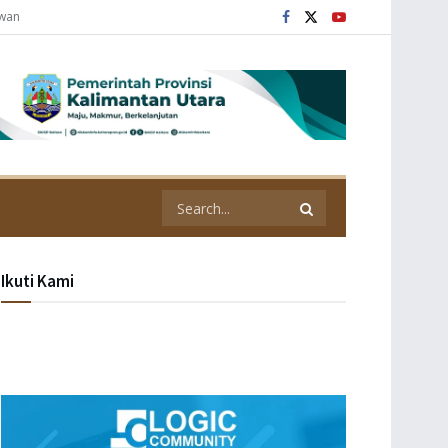
awan
Ikuti Kami