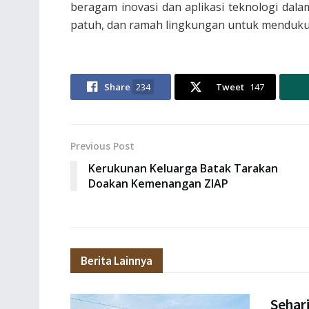
beragam inovasi dan aplikasi teknologi dala
patuh, dan ramah lingkungan untuk menduk
Share
234
Tweet
147
Previous Post
Kerukunan Keluarga Batak Tarakan
Doakan Kemenangan ZIAP
Berita Lainnya
Sehar