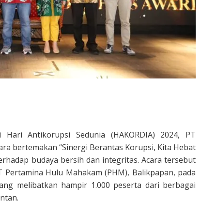
Hari Antikorupsi Sedunia (HAKORDIA) 2024, PT
ara bertemakan “Sinergi Berantas Korupsi, Kita Hebat
erhadap budaya bersih dan integritas. Acara tersebut
T Pertamina Hulu Mahakam (PHM), Balikpapan, pada
ng melibatkan hampir 1.000 peserta dari berbagai
antan.