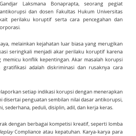
Gandjar Laksmana Bonaprapta, seorang pegiat
antikorupsi dan dosen Fakultas Hukum Universitas
ait perilaku koruptif serta cara pencegahan dan
orporasi.
aya, melainkan kejahatan luar biasa yang merugikan
asi seringkali menjadi akar perilaku koruptif karena
memicu konflik kepentingan. Akar masalah korupsi
 gratifikasi adalah diskriminasi dan rusaknya cara
elaporkan setiap indikasi korupsi dengan menerapkan
i disertai penguatan sembilan nilai dasar antikorupsi,
 sederhana, peduli, disiplin, adil, dan kerja keras.
ak dengan berbagai kompetisi kreatif, seperti lomba
leplay
Compliance atau kepatuhan. Karya-karya para