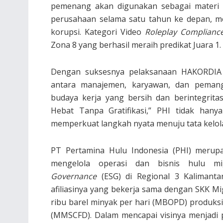
pemenang akan digunakan sebagai materi 
perusahaan selama satu tahun ke depan, m
korupsi. Kategori Video
Roleplay Complianc
Zona 8 yang berhasil meraih predikat Juara 1.
Dengan suksesnya pelaksanaan HAKORDIA 
antara manajemen, karyawan, dan pemang
budaya kerja yang bersih dan berintegritas
Hebat Tanpa Gratifikasi,” PHI tidak hany
memperkuat langkah nyata menuju tata kelol
PT Pertamina Hulu Indonesia (PHI) merup
mengelola operasi dan bisnis hulu m
Governance
(ESG) di Regional 3 Kalimant
afiliasinya yang bekerja sama dengan SKK M
ribu barel minyak per hari (MBOPD) produksi 
(MMSCFD). Dalam mencapai visinya menjadi 