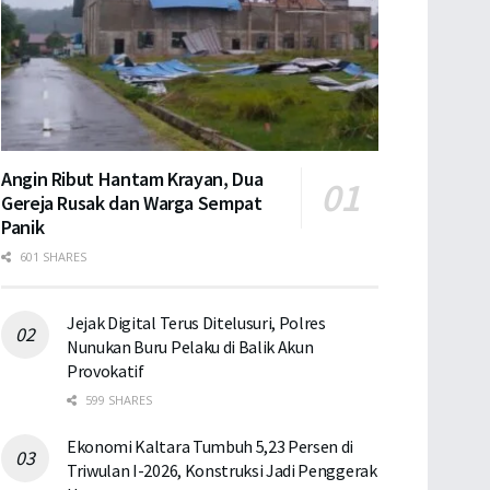
Angin Ribut Hantam Krayan, Dua
Gereja Rusak dan Warga Sempat
Panik
601 SHARES
Jejak Digital Terus Ditelusuri, Polres
Nunukan Buru Pelaku di Balik Akun
Provokatif
599 SHARES
Ekonomi Kaltara Tumbuh 5,23 Persen di
Triwulan I-2026, Konstruksi Jadi Penggerak