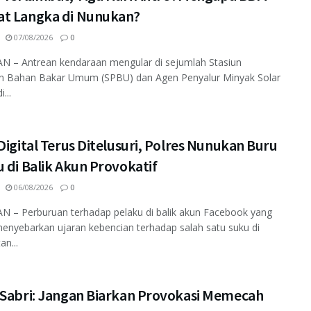
t Langka di Nunukan?
07/08/2026
0
 – Antrean kendaraan mengular di sejumlah Stasiun
an Bahan Bakar Umum (SPBU) dan Agen Penyalur Minyak Solar
...
Digital Terus Ditelusuri, Polres Nunukan Buru
 di Balik Akun Provokatif
06/08/2026
0
 – Perburuan terhadap pelaku di balik akun Facebook yang
enyebarkan ujaran kebencian terhadap salah satu suku di
an...
 Sabri: Jangan Biarkan Provokasi Memecah