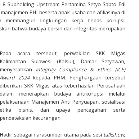
8 Subholding Upstream Pertamina Setyo Sapto Edi
 manajemen PHI beserta anak usaha dan afiliasinya di
am membangun lingkungan kerja bebas korupsi.
askan bahwa budaya bersih dan integritas merupakan
Pada acara tersebut, perwakilan SKK Migas
Kalimantan Sulawesi (Kalsul), Damar Setyawan,
menyerahkan
Integrity Compliance & Ethics (ICE)
Award 2024
kepada PHM. Penghargaan tersebut
diberikan SKK Migas atas keberhasilan Perusahaan
dalam menerapkan budaya antikorupsi melalui
pelaksanaan Manajemen Anti Penyuapan, sosialisasi
etika bisnis, dan upaya pencegahan serta
pendeteksian kecurangan.
Hadir sebagai narasumber utama pada sesi
talkshow
,