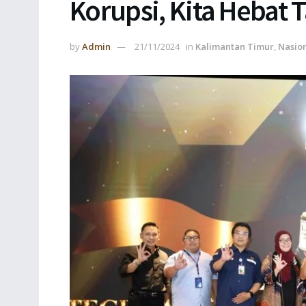
Korupsi, Kita Hebat T
by
Admin
21/11/2024
in
Kalimantan Timur
,
Nasio