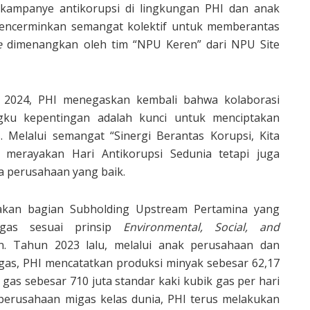
kampanye antikorupsi di lingkungan PHI dan anak
encerminkan semangat kolektif untuk memberantas
e
dimenangkan oleh tim “NPU Keren” dari NPU Site
2024, PHI menegaskan kembali bahwa kolaborasi
ku kepentingan adalah kunci untuk menciptakan
. Melalui semangat “Sinergi Berantas Korupsi, Kita
a merayakan Hari Antikorupsi Sedunia tetapi juga
a perusahaan yang baik.
akan bagian Subholding Upstream Pertamina yang
igas sesuai prinsip
Environmental, Social, and
an. Tahun 2023 lalu, melalui anak perusahaan dan
igas, PHI mencatatkan produksi minyak sebesar 62,17
gas sebesar 710 juta standar kaki kubik gas per hari
perusahaan migas kelas dunia, PHI terus melakukan