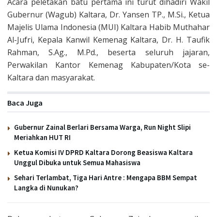
Acara peletakan batu pertama ini turut dihadiri Wakil
Gubernur (Wagub) Kaltara, Dr. Yansen TP., M.Si., Ketua
Majelis Ulama Indonesia (MUI) Kaltara Habib Muthahar
Al-Jufri, Kepala Kanwil Kemenag Kaltara, Dr. H. Taufik
Rahman, S.Ag., M.Pd., beserta seluruh jajaran,
Perwakilan Kantor Kemenag Kabupaten/Kota se-
Kaltara dan masyarakat.
Baca Juga
Gubernur Zainal Berlari Bersama Warga, Run Night Slipi
Meriahkan HUT RI
Ketua Komisi IV DPRD Kaltara Dorong Beasiswa Kaltara
Unggul Dibuka untuk Semua Mahasiswa
Sehari Terlambat, Tiga Hari Antre : Mengapa BBM Sempat
Langka di Nunukan?