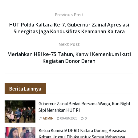
Previous Post
HUT Polda Kaltara Ke-7, Gubernur Zainal Apresiasi
Sinergitas Jaga Kondusifitas Keamanan Kaltara
Next Post
Meriahkan HBI ke-75 Tahun, Kanwil Kemenkum Ikuti
Kegiatan Donor Darah
Berita Lainnya
Gubernur Zainal Berlari Bersama Warga, Run Night
Slipi Meriahkan HUT RI
BY
ADMIN
09/08/2026
0
Ketua Komisi IV DPRD Kaltara Dorong Beasiswa
Kaltara Unggul Dibuka untuk Semua Mahasiswa