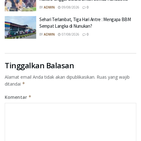
BY
ADMIN
09/08/2026
0
Sehari Terlambat, Tiga Hari Antre : Mengapa BBM
Sempat Langka di Nunukan?
BY
ADMIN
07/08/2026
0
Tinggalkan Balasan
Alamat email Anda tidak akan dipublikasikan.
Ruas yang wajib
ditandai
*
Komentar
*