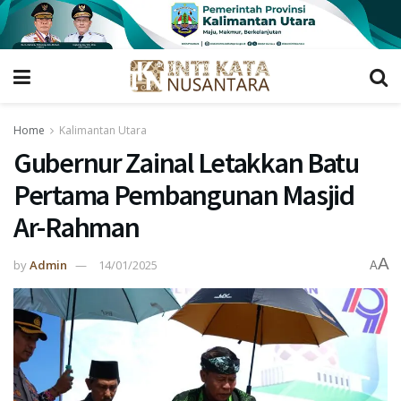
Home
Kalimantan Utara
Gubernur Zainal Letakkan Batu
Pertama Pembangunan Masjid
Ar-Rahman
A
by
Admin
14/01/2025
A