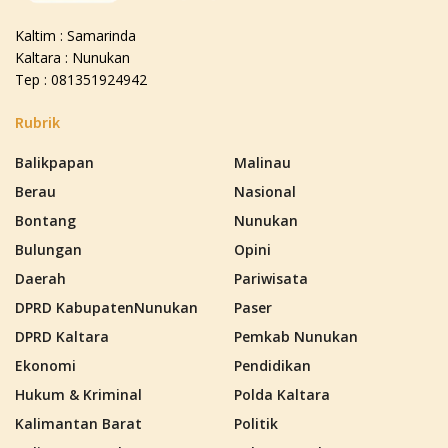
Kaltim : Samarinda
Kaltara : Nunukan
Tep : 081351924942
Rubrik
Balikpapan
Malinau
Berau
Nasional
Bontang
Nunukan
Bulungan
Opini
Daerah
Pariwisata
DPRD KabupatenNunukan
Paser
DPRD Kaltara
Pemkab Nunukan
Ekonomi
Pendidikan
Hukum & Kriminal
Polda Kaltara
Kalimantan Barat
Politik