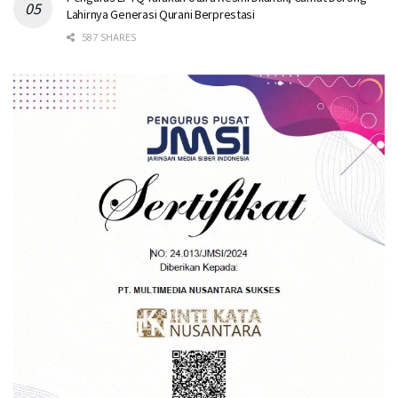
Lahirnya Generasi Qurani Berprestasi
587 SHARES