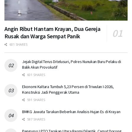
Angin Ribut Hantam Krayan, Dua Gereja
Rusak dan Warga Sempat Panik
601 SHARES
Jejak Digital Terus Ditelusuri, Polres Nunukan Buru Pelaku di
Balik Akun Provokatif
601 SHARES
Ekonomi Kaltara Tumbuh 5,23 Persen di Triwulan I-2026,
Konstruksi Jadi Penggerak Utama
591 SHARES
BMKG Juwata Tarakan Beberkan Analisis Hujan Es di Krayan
587 SHARES
Pengurus LPTQ Tarakan Utara Resmi Dilantik, Camat Dorong