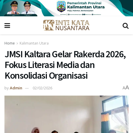
Home
Kalimantan Utara
JMSI Kaltara Gelar Rakerda 2026,
Fokus Literasi Media dan
Konsolidasi Organisasi
A
by
Admin
02/02/2026
A