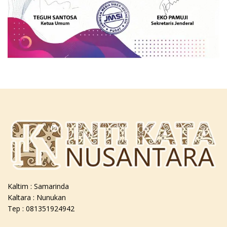
Kaltim : Samarinda
Kaltara : Nunukan
Tep : 081351924942