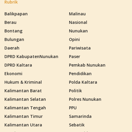
Rubrik
Balikpapan
Malinau
Berau
Nasional
Bontang
Nunukan
Bulungan
Opini
Daerah
Pariwisata
DPRD KabupatenNunukan
Paser
DPRD Kaltara
Pemkab Nunukan
Ekonomi
Pendidikan
Hukum & Kriminal
Polda Kaltara
Kalimantan Barat
Politik
Kalimantan Selatan
Polres Nunukan
Kalimantan Tengah
PPU
Kalimantan Timur
Samarinda
Kalimantan Utara
Sebatik