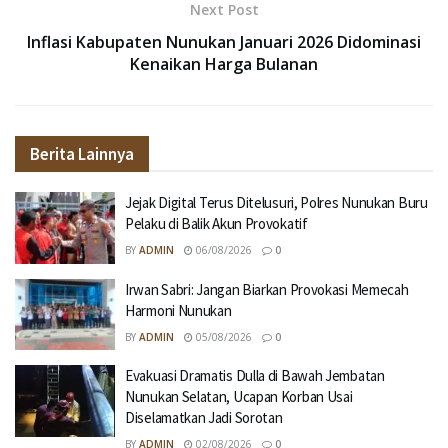
Next Post
Inflasi Kabupaten Nunukan Januari 2026 Didominasi
Kenaikan Harga Bulanan
Berita Lainnya
Jejak Digital Terus Ditelusuri, Polres Nunukan Buru
Pelaku di Balik Akun Provokatif
BY
ADMIN
06/08/2026
0
Irwan Sabri: Jangan Biarkan Provokasi Memecah
Harmoni Nunukan
BY
ADMIN
05/08/2026
0
Evakuasi Dramatis Dulla di Bawah Jembatan
Nunukan Selatan, Ucapan Korban Usai
Diselamatkan Jadi Sorotan
BY
ADMIN
02/08/2026
0