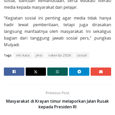
sosial, bantuan kemanusiaan, serta edukasi literasi
media kepada masyarakat dan pelajar.
“Kegiatan sosial ini penting agar media tidak hanya
hadir lewat pemberitaan, tetapi juga dirasakan
langsung manfaatnya oleh masyarakat. Ini sekaligus
bagian dari tanggung jawab sosial pers,” pungkas
Mulyadi.
Tags:
inti kata
jmsi
rakerda 2026
sosial
Previous Post
Masyarakat di Krayan timur melaporkan Jalan Rusak
kepada Presiden RI