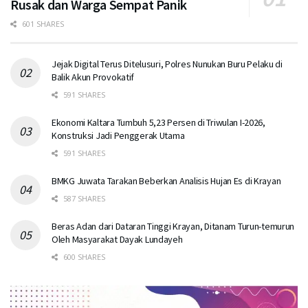
Rusak dan Warga Sempat Panik
601 SHARES
Jejak Digital Terus Ditelusuri, Polres Nunukan Buru Pelaku di
Balik Akun Provokatif
591 SHARES
Ekonomi Kaltara Tumbuh 5,23 Persen di Triwulan I-2026,
Konstruksi Jadi Penggerak Utama
591 SHARES
BMKG Juwata Tarakan Beberkan Analisis Hujan Es di Krayan
587 SHARES
Beras Adan dari Dataran Tinggi Krayan, Ditanam Turun-temurun
Oleh Masyarakat Dayak Lundayeh
600 SHARES