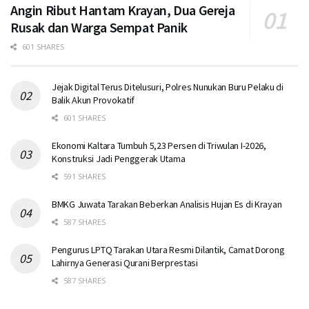
Angin Ribut Hantam Krayan, Dua Gereja
Rusak dan Warga Sempat Panik
601 SHARES
Jejak Digital Terus Ditelusuri, Polres Nunukan Buru Pelaku di
Balik Akun Provokatif
601 SHARES
Ekonomi Kaltara Tumbuh 5,23 Persen di Triwulan I-2026,
Konstruksi Jadi Penggerak Utama
591 SHARES
BMKG Juwata Tarakan Beberkan Analisis Hujan Es di Krayan
587 SHARES
Pengurus LPTQ Tarakan Utara Resmi Dilantik, Camat Dorong
Lahirnya Generasi Qurani Berprestasi
587 SHARES