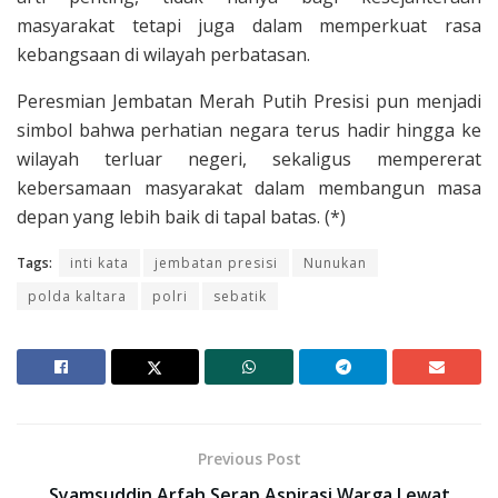
masyarakat tetapi juga dalam memperkuat rasa
kebangsaan di wilayah perbatasan.
Peresmian Jembatan Merah Putih Presisi pun menjadi
simbol bahwa perhatian negara terus hadir hingga ke
wilayah terluar negeri, sekaligus mempererat
kebersamaan masyarakat dalam membangun masa
depan yang lebih baik di tapal batas. (*)
Tags:
inti kata
jembatan presisi
Nunukan
polda kaltara
polri
sebatik
Previous Post
Syamsuddin Arfah Serap Aspirasi Warga Lewat