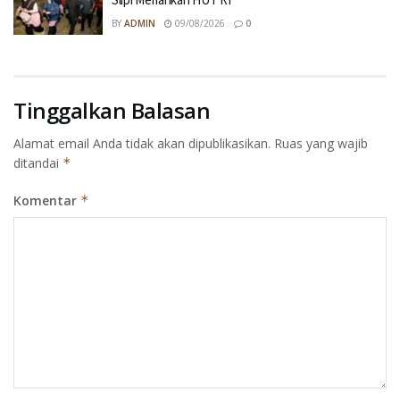
BY
ADMIN
09/08/2026
0
Tinggalkan Balasan
Alamat email Anda tidak akan dipublikasikan.
Ruas yang wajib
ditandai
*
Komentar
*