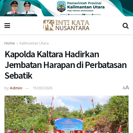
Home
Kalimantan Utara
Kapolda Kaltara Hadirkan
Jembatan Harapan di Perbatasan
Sebatik
A
by
Admin
15/03/2026
A