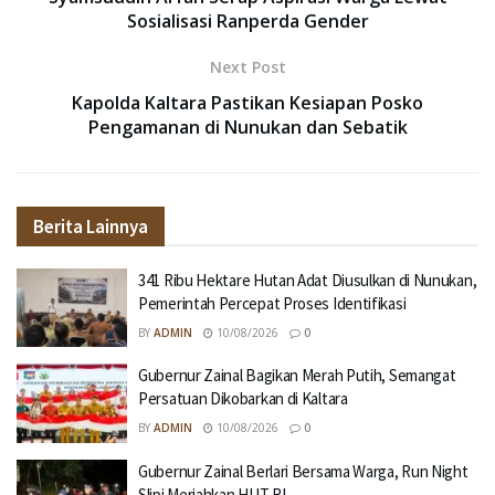
Sosialisasi Ranperda Gender
Next Post
Kapolda Kaltara Pastikan Kesiapan Posko
Pengamanan di Nunukan dan Sebatik
Berita Lainnya
341 Ribu Hektare Hutan Adat Diusulkan di Nunukan,
Pemerintah Percepat Proses Identifikasi
BY
ADMIN
10/08/2026
0
Gubernur Zainal Bagikan Merah Putih, Semangat
Persatuan Dikobarkan di Kaltara
BY
ADMIN
10/08/2026
0
Gubernur Zainal Berlari Bersama Warga, Run Night
Slipi Meriahkan HUT RI