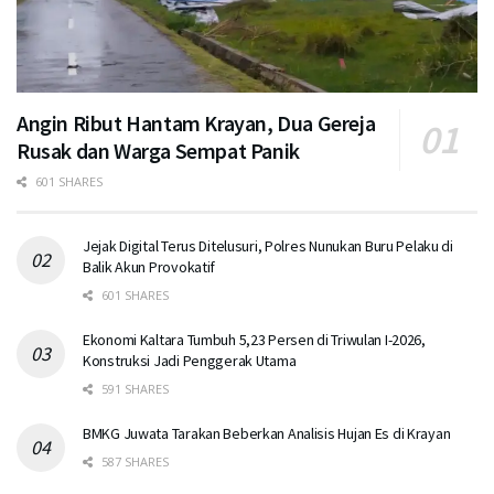
Angin Ribut Hantam Krayan, Dua Gereja
Rusak dan Warga Sempat Panik
601 SHARES
Jejak Digital Terus Ditelusuri, Polres Nunukan Buru Pelaku di
Balik Akun Provokatif
601 SHARES
Ekonomi Kaltara Tumbuh 5,23 Persen di Triwulan I-2026,
Konstruksi Jadi Penggerak Utama
591 SHARES
BMKG Juwata Tarakan Beberkan Analisis Hujan Es di Krayan
587 SHARES