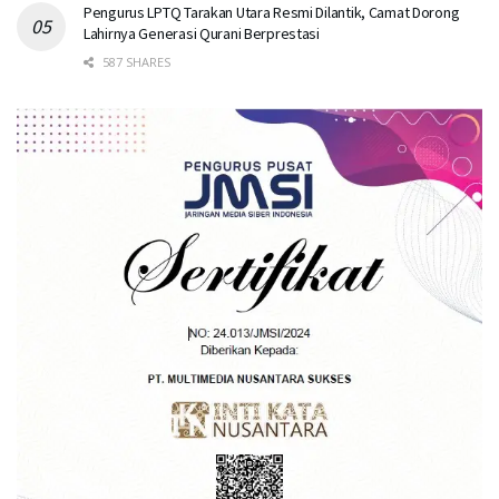
Pengurus LPTQ Tarakan Utara Resmi Dilantik, Camat Dorong
Lahirnya Generasi Qurani Berprestasi
587 SHARES