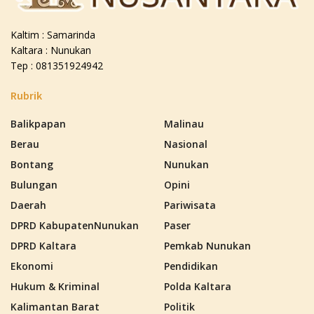
Kaltim : Samarinda
Kaltara : Nunukan
Tep : 081351924942
Rubrik
Balikpapan
Malinau
Berau
Nasional
Bontang
Nunukan
Bulungan
Opini
Daerah
Pariwisata
DPRD KabupatenNunukan
Paser
DPRD Kaltara
Pemkab Nunukan
Ekonomi
Pendidikan
Hukum & Kriminal
Polda Kaltara
Kalimantan Barat
Politik