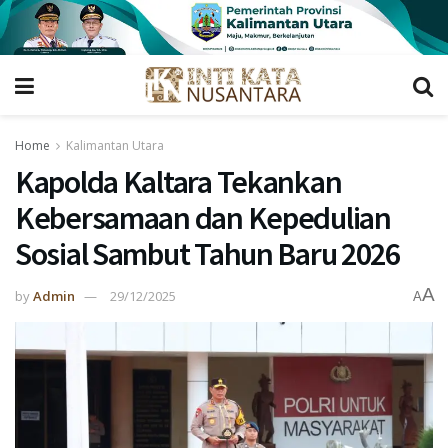
Home
Kalimantan Utara
Kapolda Kaltara Tekankan
Kebersamaan dan Kepedulian
Sosial Sambut Tahun Baru 2026
A
by
Admin
29/12/2025
A