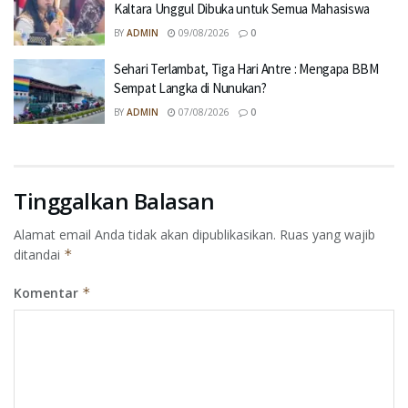
Kaltara Unggul Dibuka untuk Semua Mahasiswa
BY
ADMIN
09/08/2026
0
Sehari Terlambat, Tiga Hari Antre : Mengapa BBM
Sempat Langka di Nunukan?
BY
ADMIN
07/08/2026
0
Tinggalkan Balasan
Alamat email Anda tidak akan dipublikasikan.
Ruas yang wajib
ditandai
*
Komentar
*