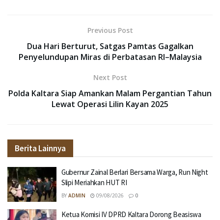
Previous Post
Dua Hari Berturut, Satgas Pamtas Gagalkan
Penyelundupan Miras di Perbatasan RI–Malaysia
Next Post
Polda Kaltara Siap Amankan Malam Pergantian Tahun
Lewat Operasi Lilin Kayan 2025
Berita Lainnya
Gubernur Zainal Berlari Bersama Warga, Run Night
Slipi Meriahkan HUT RI
BY
ADMIN
09/08/2026
0
Ketua Komisi IV DPRD Kaltara Dorong Beasiswa