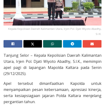
Kepala Kepolisian Daerah Kalimantan Utara, Irjen Pol. Djati Wiyoto Abadhy,
S.I.K.
Tanjung Selor – Kepala Kepolisian Daerah Kalimantan
Utara, Irjen Pol. Djati Wiyoto Abadhy, S.I.K., memimpin
apel pagi di lapangan Mapolda Kaltara pada Senin
(29/12/2025).
Apel tersebut dimanfaatkan Kapolda untuk
menyampaikan pesan kebersamaan, apresiasi kinerja,
serta kesiapsiagaan jajaran Polda Kaltara menjelang
pergantian tahun.