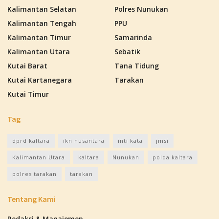
Kalimantan Selatan
Polres Nunukan
Kalimantan Tengah
PPU
Kalimantan Timur
Samarinda
Kalimantan Utara
Sebatik
Kutai Barat
Tana Tidung
Kutai Kartanegara
Tarakan
Kutai Timur
Tag
dprd kaltara
ikn nusantara
inti kata
jmsi
Kalimantan Utara
kaltara
Nunukan
polda kaltara
polres tarakan
tarakan
Tentang Kami
Redaksi & Manajemen