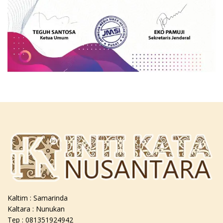
Kaltim : Samarinda
Kaltara : Nunukan
Tep : 081351924942