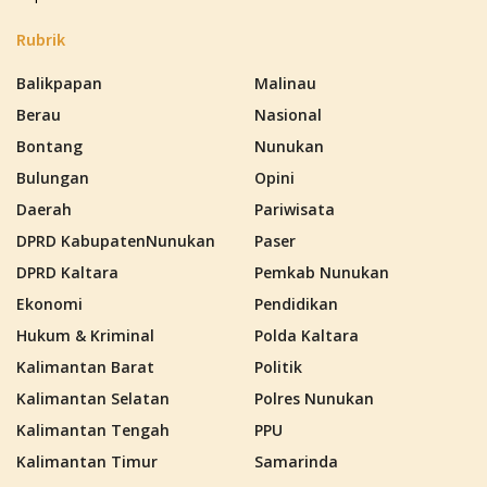
Rubrik
Balikpapan
Malinau
Berau
Nasional
Bontang
Nunukan
Bulungan
Opini
Daerah
Pariwisata
DPRD KabupatenNunukan
Paser
DPRD Kaltara
Pemkab Nunukan
Ekonomi
Pendidikan
Hukum & Kriminal
Polda Kaltara
Kalimantan Barat
Politik
Kalimantan Selatan
Polres Nunukan
Kalimantan Tengah
PPU
Kalimantan Timur
Samarinda