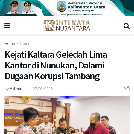
Home
Opini
Kejati Kaltara Geledah Lima
Kantor di Nunukan, Dalami
Dugaan Korupsi Tambang
A
by
Admin
27/02/2026
A