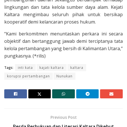
lingkungan dan tata kelola sumber daya alam. Kejati
Kaltara mengimbau seluruh pihak untuk bersikap
kooperatif demi kelancaran proses hukum.
“Kami berkomitmen menuntaskan perkara ini secara
objektif dan bertanggung jawab demi terciptanya tata
kelola pertambangan yang bersih di Kalimantan Utara,”
pungkasnya. (*rilis)
Tags:
inti kata
kajati kaltara
kaltara
korupsi pertambangan
Nunukan
Previous Post
Perda Perbukuan dan Literasi Kaltara Dikebut