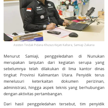
Asisten Tindak Pidana Khusus Kejati Kaltara, Samiaji Zakaria
Menurut Samiaji, penggeledahan di Nunukan
merupakan lanjutan dari kegiatan serupa yang
sebelumnya telah dilakukan di lima kantor dinas
tingkat Provinsi Kalimantan Utara. Penyidik terus
menelusuri keterkaitan dokumen perizinan,
administrasi, hingga aspek teknis yang berhubungan
dengan aktivitas pertambangan.
Dari hasil penggeledahan tersebut, tim penyidik