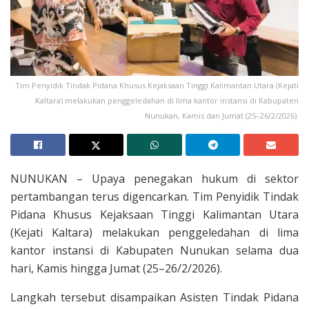
Tim Penyidik Tindak Pidana Khusus Kejaksaan Tinggi Kalimantan Utara (Kejati
Kaltara) melakukan penggeledahan di lima kantor instansi di Kabupaten
Nunukan, Kamis dan Jumat (25–26/2/2026).
NUNUKAN – Upaya penegakan hukum di sektor
pertambangan terus digencarkan. Tim Penyidik Tindak
Pidana Khusus Kejaksaan Tinggi Kalimantan Utara
(Kejati Kaltara) melakukan penggeledahan di lima
kantor instansi di Kabupaten Nunukan selama dua
hari, Kamis hingga Jumat (25–26/2/2026).
Langkah tersebut disampaikan Asisten Tindak Pidana