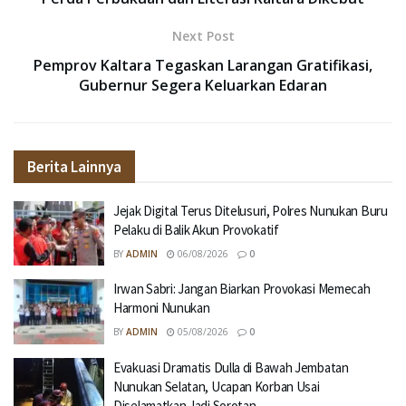
Next Post
Pemprov Kaltara Tegaskan Larangan Gratifikasi,
Gubernur Segera Keluarkan Edaran
Berita Lainnya
Jejak Digital Terus Ditelusuri, Polres Nunukan Buru
Pelaku di Balik Akun Provokatif
BY
ADMIN
06/08/2026
0
Irwan Sabri: Jangan Biarkan Provokasi Memecah
Harmoni Nunukan
BY
ADMIN
05/08/2026
0
Evakuasi Dramatis Dulla di Bawah Jembatan
Nunukan Selatan, Ucapan Korban Usai
Diselamatkan Jadi Sorotan