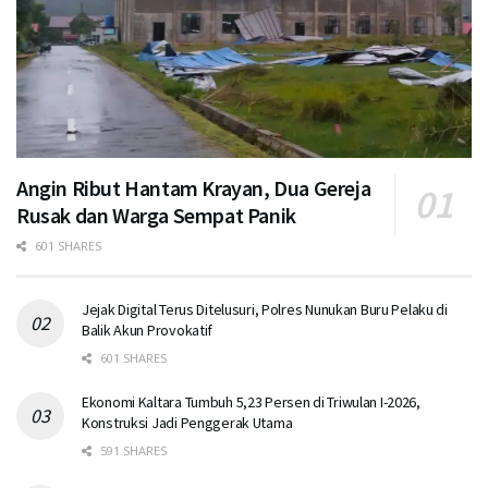
Angin Ribut Hantam Krayan, Dua Gereja
Rusak dan Warga Sempat Panik
601 SHARES
Jejak Digital Terus Ditelusuri, Polres Nunukan Buru Pelaku di
Balik Akun Provokatif
601 SHARES
Ekonomi Kaltara Tumbuh 5,23 Persen di Triwulan I-2026,
Konstruksi Jadi Penggerak Utama
591 SHARES