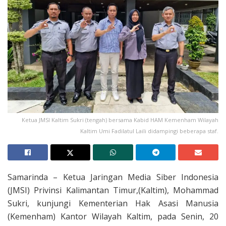
Ketua JMSI Kaltim Sukri (tengah) bersama Kabid HAM Kemenham Wilayah
Kaltim Umi Fadilatul Laili didampingi beberapa staf.
Samarinda – Ketua Jaringan Media Siber Indonesia
(JMSI) Privinsi Kalimantan Timur,(Kaltim), Mohammad
Sukri, kunjungi Kementerian Hak Asasi Manusia
(Kemenham) Kantor Wilayah Kaltim, pada Senin, 20