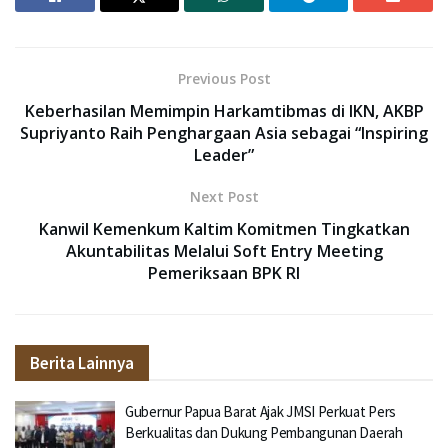
Previous Post
Keberhasilan Memimpin Harkamtibmas di IKN, AKBP
Supriyanto Raih Penghargaan Asia sebagai “Inspiring
Leader”
Next Post
Kanwil Kemenkum Kaltim Komitmen Tingkatkan
Akuntabilitas Melalui Soft Entry Meeting
Pemeriksaan BPK RI
Berita Lainnya
Gubernur Papua Barat Ajak JMSI Perkuat Pers
Berkualitas dan Dukung Pembangunan Daerah