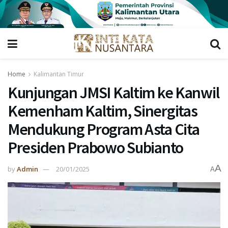
Home
Kalimantan Timur
Kunjungan JMSI Kaltim ke Kanwil
Kemenham Kaltim, Sinergitas
Mendukung Program Asta Cita
Presiden Prabowo Subianto
A
by
Admin
20/01/2025
A