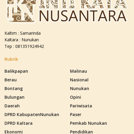
Kaltim : Samarinda
Kaltara : Nunukan
Tep : 081351924942
Rubrik
Balikpapan
Malinau
Berau
Nasional
Bontang
Nunukan
Bulungan
Opini
Daerah
Pariwisata
DPRD KabupatenNunukan
Paser
DPRD Kaltara
Pemkab Nunukan
Ekonomi
Pendidikan