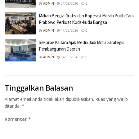
BY
ADMIN
01/08/2026
0
Makan Bergizi Gratis dan Koperasi Merah Putih Cara
Prabowo Perkuat Kuda-kuda Bangsa
BY
ADMIN
17/05/2026
0
Sekprov Kaltara Ajak Media Jadi Mitra Strategis
Pembangunan Daerah
BY
ADMIN
14/05/2026
0
Tinggalkan Balasan
Alamat email Anda tidak akan dipublikasikan.
Ruas yang wajib
ditandai
*
Komentar
*