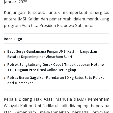
Januari 2025.
Kunjungan tersebut, untuk memperkuat sinergitas
antara JMSI Kaltim dan pemerintah, dalam mendukung
program Asta Cita Presiden Prabowo Subianto.
Baca Juga
Bayu Surya Gandamana Pimpin JMSI Kaltim, Lanjutkan
Estafet Kepemimpinan Almarhum Sukri
Polsek Sangkulirang Gerak Cepat Tindak Laporan Hotline
110, Dugaan Prostitusi Online Terungkap
Polres Berau Gagalkan Peredaran 10 Kg Sabu, Satu Pelaku
dari Diamankan
Kepala Bidang Hak Asasi Manusia (HAM) Kemenham
Wilayah Kaltim Umi Fadilatul Laili didampingi beberapa
staf Kemenham, menyampaikan berbagai program