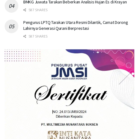
BMKG Juwata Tarakan Beberkan Analisis Hujan Es di Krayan
587 SHARES
Pengurus LPTQ Tarakan Utara Resmi Dilantik, Camat Dorong
Lahirnya Generasi Qurani Berprestasi
587 SHARES