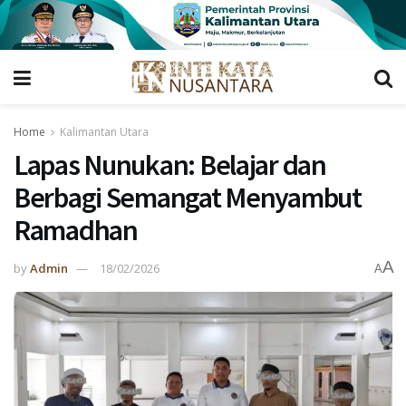
Home
Kalimantan Utara
Lapas Nunukan: Belajar dan
Berbagi Semangat Menyambut
Ramadhan
A
by
Admin
18/02/2026
A