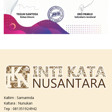
Kaltim : Samarinda
Kaltara : Nunukan
Tep : 081351924942