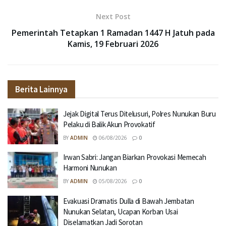
Next Post
Pemerintah Tetapkan 1 Ramadan 1447 H Jatuh pada
Kamis, 19 Februari 2026
Berita Lainnya
Jejak Digital Terus Ditelusuri, Polres Nunukan Buru
Pelaku di Balik Akun Provokatif
BY
ADMIN
06/08/2026
0
Irwan Sabri: Jangan Biarkan Provokasi Memecah
Harmoni Nunukan
BY
ADMIN
05/08/2026
0
Evakuasi Dramatis Dulla di Bawah Jembatan
Nunukan Selatan, Ucapan Korban Usai
Diselamatkan Jadi Sorotan