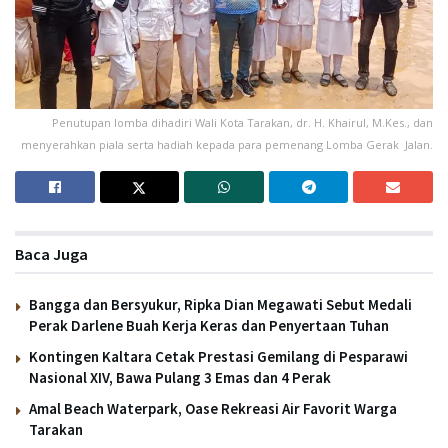
Penutupan lomba dihadiri Wali Kota Tarakan, dr. H. Khairul, M.Kes., dan
menyerahkan piala serta hadiah kepada para pemenang Lomba Gerak Jalan.
Baca Juga
Bangga dan Bersyukur, Ripka Dian Megawati Sebut Medali
Perak Darlene Buah Kerja Keras dan Penyertaan Tuhan
Kontingen Kaltara Cetak Prestasi Gemilang di Pesparawi
Nasional XIV, Bawa Pulang 3 Emas dan 4 Perak
Amal Beach Waterpark, Oase Rekreasi Air Favorit Warga
Tarakan