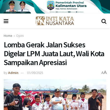
Home
Opini
Lomba Gerak Jalan Sukses
Digelar LPM Juata Laut, Wali Kota
Sampaikan Apresiasi
A
by
Admin
01/09/2025
A