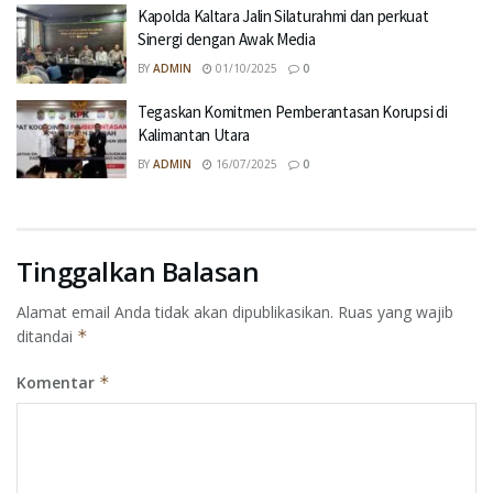
Kapolda Kaltara Jalin Silaturahmi dan perkuat
Sinergi dengan Awak Media
BY
ADMIN
01/10/2025
0
Tegaskan Komitmen Pemberantasan Korupsi di
Kalimantan Utara
BY
ADMIN
16/07/2025
0
Tinggalkan Balasan
Alamat email Anda tidak akan dipublikasikan.
Ruas yang wajib
ditandai
*
Komentar
*