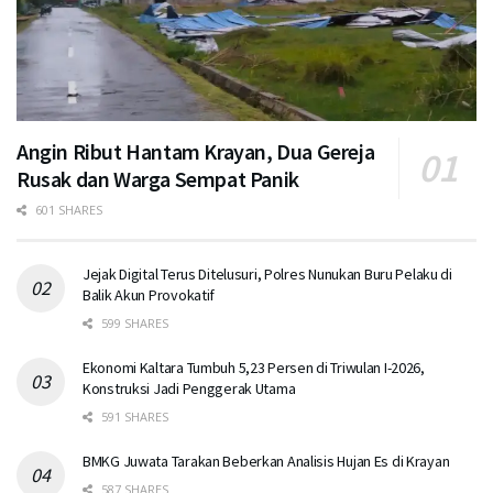
Angin Ribut Hantam Krayan, Dua Gereja
Rusak dan Warga Sempat Panik
601 SHARES
Jejak Digital Terus Ditelusuri, Polres Nunukan Buru Pelaku di
Balik Akun Provokatif
599 SHARES
Ekonomi Kaltara Tumbuh 5,23 Persen di Triwulan I-2026,
Konstruksi Jadi Penggerak Utama
591 SHARES
BMKG Juwata Tarakan Beberkan Analisis Hujan Es di Krayan
587 SHARES