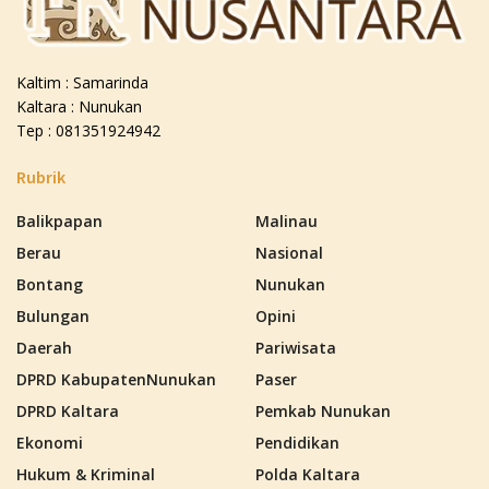
Kaltim : Samarinda
Kaltara : Nunukan
Tep : 081351924942
Rubrik
Balikpapan
Malinau
Berau
Nasional
Bontang
Nunukan
Bulungan
Opini
Daerah
Pariwisata
DPRD KabupatenNunukan
Paser
DPRD Kaltara
Pemkab Nunukan
Ekonomi
Pendidikan
Hukum & Kriminal
Polda Kaltara