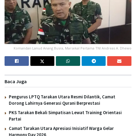
Komandan Lanud Anang Busra, Marsekal Pertama TNI Andreas A. Dhewo
Baca Juga
Pengurus LPTQ Tarakan Utara Resmi Dilantik, Camat
Dorong Lahirnya Generasi Qurani Berprestasi
PKS Tarakan Bekali Simpatisan Lewat Training Orientasi
Partai
Camat Tarakan Utara Apresiasi Inisiatif Warga Gelar
Harmony Day 2026