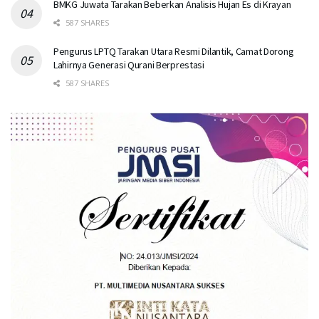
BMKG Juwata Tarakan Beberkan Analisis Hujan Es di Krayan
587 SHARES
Pengurus LPTQ Tarakan Utara Resmi Dilantik, Camat Dorong
Lahirnya Generasi Qurani Berprestasi
587 SHARES