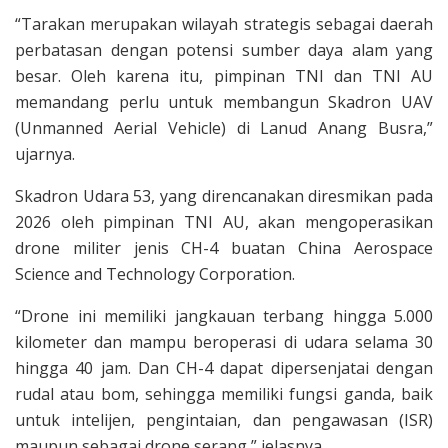
“Tarakan merupakan wilayah strategis sebagai daerah
perbatasan dengan potensi sumber daya alam yang
besar. Oleh karena itu, pimpinan TNI dan TNI AU
memandang perlu untuk membangun Skadron UAV
(Unmanned Aerial Vehicle) di Lanud Anang Busra,”
ujarnya.
Skadron Udara 53, yang direncanakan diresmikan pada
2026 oleh pimpinan TNI AU, akan mengoperasikan
drone militer jenis CH-4 buatan China Aerospace
Science and Technology Corporation.
“Drone ini memiliki jangkauan terbang hingga 5.000
kilometer dan mampu beroperasi di udara selama 30
hingga 40 jam. Dan CH-4 dapat dipersenjatai dengan
rudal atau bom, sehingga memiliki fungsi ganda, baik
untuk intelijen, pengintaian, dan pengawasan (ISR)
maupun sebagai drone serang,” jelasnya.