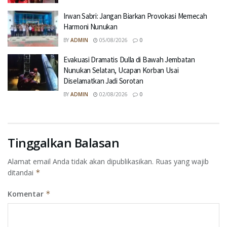
Irwan Sabri: Jangan Biarkan Provokasi Memecah
Harmoni Nunukan
BY
ADMIN
05/08/2026
0
Evakuasi Dramatis Dulla di Bawah Jembatan
Nunukan Selatan, Ucapan Korban Usai
Diselamatkan Jadi Sorotan
BY
ADMIN
02/08/2026
0
Tinggalkan Balasan
Alamat email Anda tidak akan dipublikasikan.
Ruas yang wajib
ditandai
*
Komentar
*