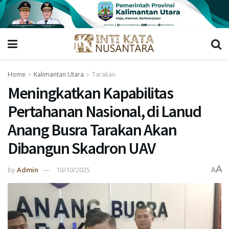
Home
Kalimantan Utara
Tarakan
Meningkatkan Kapabilitas
Pertahanan Nasional, di Lanud
Anang Busra Tarakan Akan
Dibangun Skadron UAV
A
by
Admin
10/10/2025
A