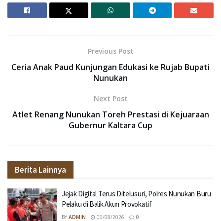
Previous Post
Ceria Anak Paud Kunjungan Edukasi ke Rujab Bupati
Nunukan
Next Post
Atlet Renang Nunukan Toreh Prestasi di Kejuaraan
Gubernur Kaltara Cup
Berita Lainnya
Jejak Digital Terus Ditelusuri, Polres Nunukan Buru
Pelaku di Balik Akun Provokatif
BY
ADMIN
06/08/2026
0