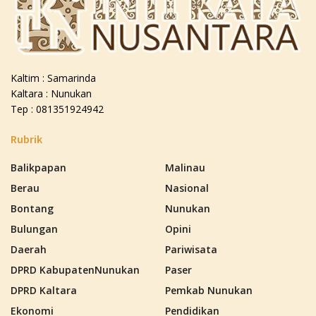
Kaltim : Samarinda
Kaltara : Nunukan
Tep : 081351924942
Rubrik
Balikpapan
Malinau
Berau
Nasional
Bontang
Nunukan
Bulungan
Opini
Daerah
Pariwisata
DPRD KabupatenNunukan
Paser
DPRD Kaltara
Pemkab Nunukan
Ekonomi
Pendidikan