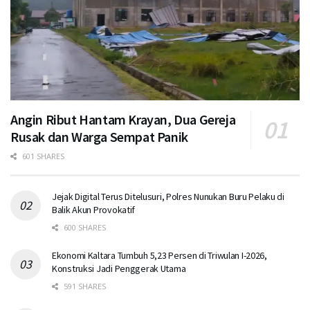
Angin Ribut Hantam Krayan, Dua Gereja
Rusak dan Warga Sempat Panik
601 SHARES
Jejak Digital Terus Ditelusuri, Polres Nunukan Buru Pelaku di
Balik Akun Provokatif
600 SHARES
Ekonomi Kaltara Tumbuh 5,23 Persen di Triwulan I-2026,
Konstruksi Jadi Penggerak Utama
591 SHARES