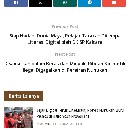
Previous Post
Siap Hadapi Dunia Maya, Pelajar Tarakan Ditempa
Literasi Digital oleh DKISP Kaltara
Next Post
Disamarkan dalam Beras dan Minyak, Ribuan Kosmetik
Ilegal Digagalkan di Perairan Nunukan
Berita Lainnya
Jejak Digital Terus Ditelusuri, Polres Nunukan Buru
Pelaku di Balik Akun Provokatif
BY
ADMIN
06/08/2026
0