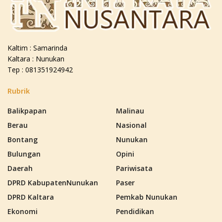
Kaltim : Samarinda
Kaltara : Nunukan
Tep : 081351924942
Rubrik
Balikpapan
Malinau
Berau
Nasional
Bontang
Nunukan
Bulungan
Opini
Daerah
Pariwisata
DPRD KabupatenNunukan
Paser
DPRD Kaltara
Pemkab Nunukan
Ekonomi
Pendidikan