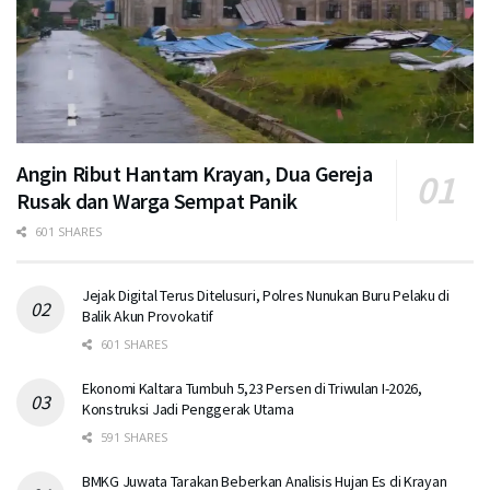
Angin Ribut Hantam Krayan, Dua Gereja
Rusak dan Warga Sempat Panik
601 SHARES
Jejak Digital Terus Ditelusuri, Polres Nunukan Buru Pelaku di
Balik Akun Provokatif
601 SHARES
Ekonomi Kaltara Tumbuh 5,23 Persen di Triwulan I-2026,
Konstruksi Jadi Penggerak Utama
591 SHARES
BMKG Juwata Tarakan Beberkan Analisis Hujan Es di Krayan