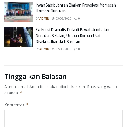
Irwan Sabri: Jangan Biarkan Provokasi Memecah
Harmoni Nunukan
BY
ADMIN
05/08/2026
0
Evakuasi Dramatis Dulla di Bawah Jembatan
Nunukan Selatan, Ucapan Korban Usai
Diselamatkan Jadi Sorotan
BY
ADMIN
02/08/2026
0
Tinggalkan Balasan
Alamat email Anda tidak akan dipublikasikan.
Ruas yang wajib
ditandai
*
Komentar
*