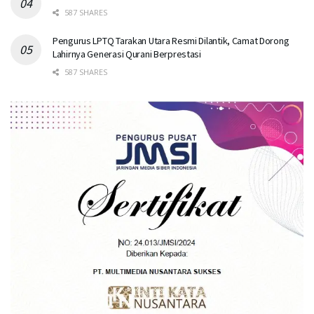
587 SHARES
Pengurus LPTQ Tarakan Utara Resmi Dilantik, Camat Dorong
Lahirnya Generasi Qurani Berprestasi
587 SHARES