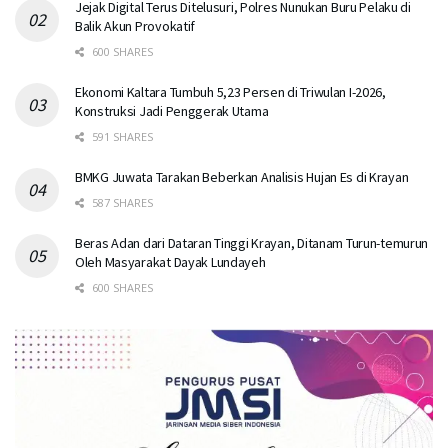
Jejak Digital Terus Ditelusuri, Polres Nunukan Buru Pelaku di
Balik Akun Provokatif
600 SHARES
Ekonomi Kaltara Tumbuh 5,23 Persen di Triwulan I-2026,
Konstruksi Jadi Penggerak Utama
591 SHARES
BMKG Juwata Tarakan Beberkan Analisis Hujan Es di Krayan
587 SHARES
Beras Adan dari Dataran Tinggi Krayan, Ditanam Turun-temurun
Oleh Masyarakat Dayak Lundayeh
600 SHARES