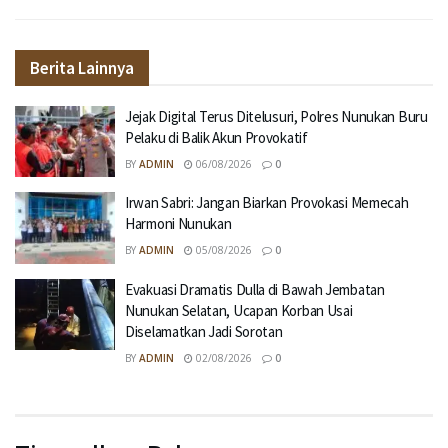
Berita Lainnya
Jejak Digital Terus Ditelusuri, Polres Nunukan Buru
Pelaku di Balik Akun Provokatif
BY
ADMIN
06/08/2026
0
Irwan Sabri: Jangan Biarkan Provokasi Memecah
Harmoni Nunukan
BY
ADMIN
05/08/2026
0
Evakuasi Dramatis Dulla di Bawah Jembatan
Nunukan Selatan, Ucapan Korban Usai
Diselamatkan Jadi Sorotan
BY
ADMIN
02/08/2026
0