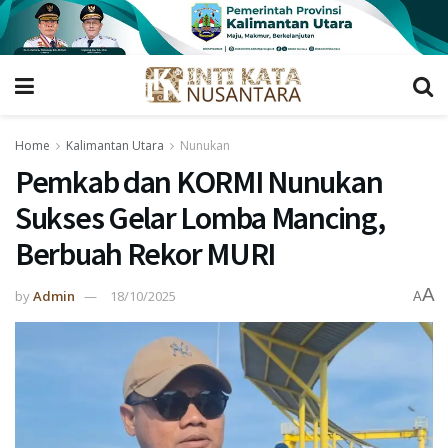
Home
Kalimantan Utara
Nunukan
Pemkab dan KORMI Nunukan
Sukses Gelar Lomba Mancing,
Berbuah Rekor MURI
A
by
Admin
18/10/2025
A