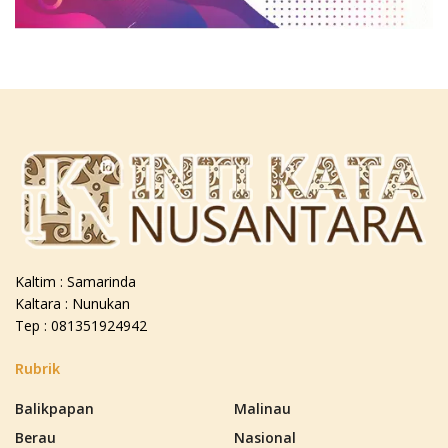
Kaltim : Samarinda
Kaltara : Nunukan
Tep : 081351924942
Rubrik
Balikpapan
Malinau
Berau
Nasional