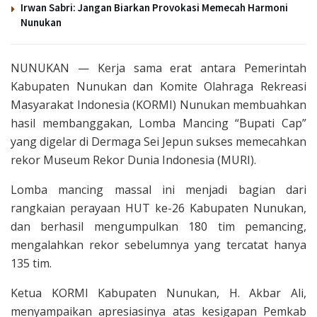
Irwan Sabri: Jangan Biarkan Provokasi Memecah Harmoni
Nunukan
NUNUKAN — Kerja sama erat antara Pemerintah
Kabupaten Nunukan dan Komite Olahraga Rekreasi
Masyarakat Indonesia (KORMI) Nunukan membuahkan
hasil membanggakan, Lomba Mancing “Bupati Cap”
yang digelar di Dermaga Sei Jepun sukses memecahkan
rekor Museum Rekor Dunia Indonesia (MURI).
Lomba mancing massal ini menjadi bagian dari
rangkaian perayaan HUT ke-26 Kabupaten Nunukan,
dan berhasil mengumpulkan 180 tim pemancing,
mengalahkan rekor sebelumnya yang tercatat hanya
135 tim.
Ketua KORMI Kabupaten Nunukan, H. Akbar Ali,
menyampaikan apresiasinya atas kesigapan Pemkab