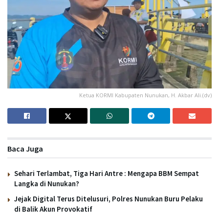
Ketua KORMI Kabupaten Nunukan, H. Akbar Ali.(dv)
Baca Juga
Sehari Terlambat, Tiga Hari Antre : Mengapa BBM Sempat
Langka di Nunukan?
Jejak Digital Terus Ditelusuri, Polres Nunukan Buru Pelaku
di Balik Akun Provokatif