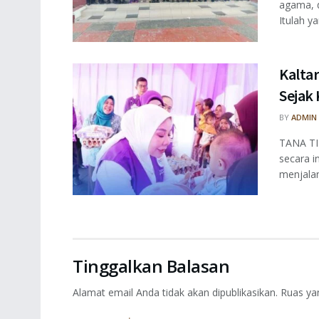
agama, 
Itulah ya
Kalta
Sejak
BY
ADMIN
TANA TI
secara i
menjalani
Tinggalkan Balasan
Alamat email Anda tidak akan dipublikasikan.
Ruas ya