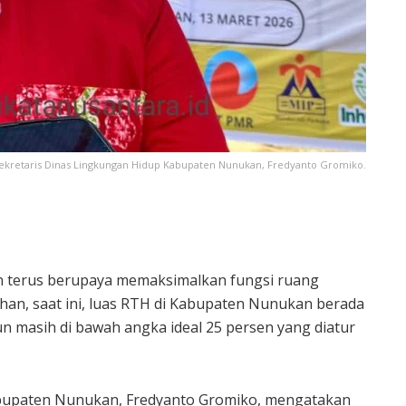
ekretaris Dinas Lingkungan Hidup Kabupaten Nunukan, Fredyanto Gromiko.
terus berupaya memaksimalkan fungsi ruang
ahan, saat ini, luas RTH di Kabupaten Nunukan berada
mun masih di bawah angka ideal 25 persen yang diatur
abupaten Nunukan, Fredyanto Gromiko, mengatakan