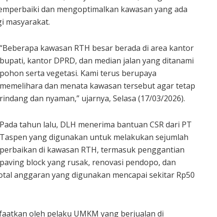
memperbaiki dan mengoptimalkan kawasan yang ada
gi masyarakat.
“Beberapa kawasan RTH besar berada di area kantor
bupati, kantor DPRD, dan median jalan yang ditanami
pohon serta vegetasi. Kami terus berupaya
memelihara dan menata kawasan tersebut agar tetap
rindang dan nyaman,” ujarnya, Selasa (17/03/2026).
Pada tahun lalu, DLH menerima bantuan CSR dari PT
Taspen yang digunakan untuk melakukan sejumlah
perbaikan di kawasan RTH, termasuk penggantian
paving block yang rusak, renovasi pendopo, dan
otal anggaran yang digunakan mencapai sekitar Rp50
anfaatkan oleh pelaku UMKM yang berjualan di