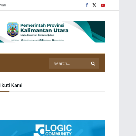
awan
Ikuti Kami