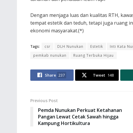
Dengan menjaga luas dan kualitas RTH, kawas
tempat estetik dan teduh, tetapi juga ruang 
ekonomi masyarakat.(*)
Tags:
csr
DLH Nunukan
Estetik
Inti Kata N
pemkab nunukan
Ruang Terbuka Hijau
Share
237
Tweet
148
Previous Post
Pemda Nunukan Perkuat Ketahanan
Pangan Lewat Cetak Sawah hingga
Kampung Hortikultura