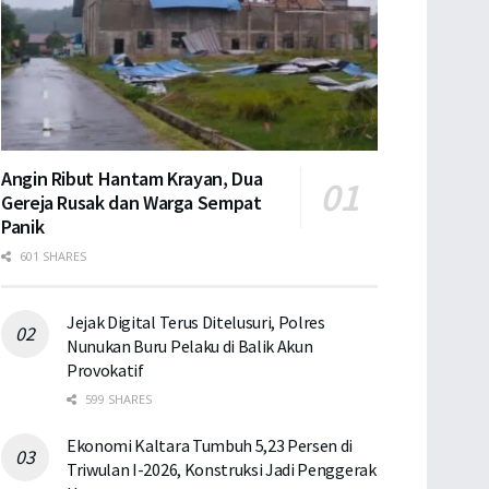
Angin Ribut Hantam Krayan, Dua
Gereja Rusak dan Warga Sempat
Panik
601 SHARES
Jejak Digital Terus Ditelusuri, Polres
Nunukan Buru Pelaku di Balik Akun
Provokatif
599 SHARES
Ekonomi Kaltara Tumbuh 5,23 Persen di
Triwulan I-2026, Konstruksi Jadi Penggerak