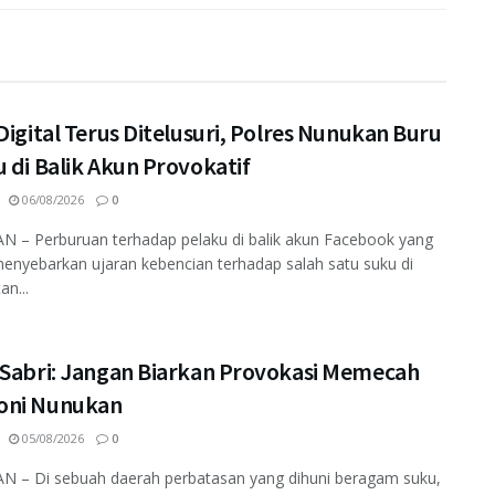
Digital Terus Ditelusuri, Polres Nunukan Buru
 di Balik Akun Provokatif
06/08/2026
0
 – Perburuan terhadap pelaku di balik akun Facebook yang
enyebarkan ujaran kebencian terhadap salah satu suku di
an...
 Sabri: Jangan Biarkan Provokasi Memecah
ni Nunukan
05/08/2026
0
 – Di sebuah daerah perbatasan yang dihuni beragam suku,