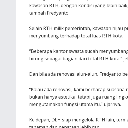
kawasan RTH, dengan kondisi yang lebih baik, 
tambah Fredyanto.
Selain RTH milik pemerintah, kawasan hijau pr
menyumbang terhadap total luas RTH kota.
“Beberapa kantor swasta sudah menyumbang a
hitung sebagai bagian dari total RTH kota,” je
Dan bila ada renovasi alun-alun, Fredyanto b
“Kalau ada renovasi, kami berharap suasana r
bukan hanya estetika, tetapi juga ruang ling
mengutamakan fungsi utama itu,” ujarnya.
Ke depan, DLH siap mengelola RTH lain, ter
tanaman dan penataan lebih rapi.