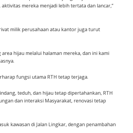
aktivitas mereka menjadi lebih tertata dan lancar,”
ivat milik perusahaan atau kantor juga turut
rea hijau melalui halaman mereka, dan ini kami
lasnya.
erharap fungsi utama RTH tetap terjaga.
indang, teduh, dan hijau tetap dipertahankan, RTH
kungan dan interaksi Masyarakat, renovasi tetap
masuk kawasan di Jalan Lingkar, dengan penambahan