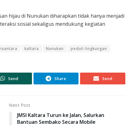
an hijau di Nunukan diharapkan tidak hanya menjadi
interaksi sosial sekaligus mendukung kegiatan
unsantara
kaltara
Nunukan
peduli lingkungan
Send
Share
Send
Next Post
JMSI Kaltara Turun ke Jalan, Salurkan
Bantuan Sembako Secara Mobile