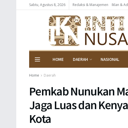
Sabtu, Agustus 8, 2026
Redaksi & Manajemen
Iklan & Ad
HOME
DAERAH
NASIONAL
Home
Daerah
Pemkab Nunukan Mak
Jaga Luas dan Keny
Kota