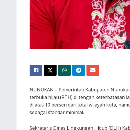
S
NUNUKAN – Pemerintah Kabupaten Nunukan 
terbuka hijau (RTH) di tengah keterbatasan l
di atas 10 persen dari total wilayah kota, na
sebagai standar minimal.
Sekretaris Dinas Lingkungan Hidup (DLH) K