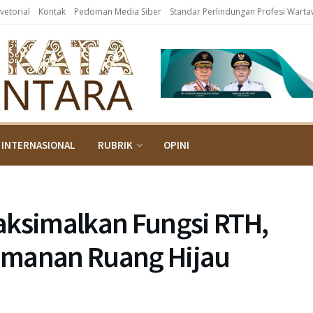
vetorial
Kontak
Pedoman Media Siber
Standar Perlindungan Profesi Wart
INTERNASIONAL
RUBRIK
OPINI
simalkan Fungsi RTH,
amanan Ruang Hijau