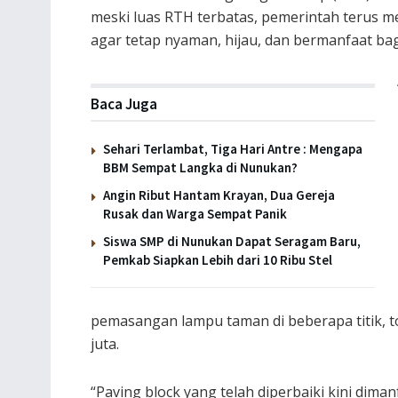
meski luas RTH terbatas, pemerintah terus 
agar tetap nyaman, hijau, dan bermanfaat ba
Baca Juga
Sehari Terlambat, Tiga Hari Antre : Mengapa
BBM Sempat Langka di Nunukan?
Angin Ribut Hantam Krayan, Dua Gereja
Rusak dan Warga Sempat Panik
Siswa SMP di Nunukan Dapat Seragam Baru,
Pemkab Siapkan Lebih dari 10 Ribu Stel
pemasangan lampu taman di beberapa titik, t
juta.
“Paving block yang telah diperbaiki kini dim