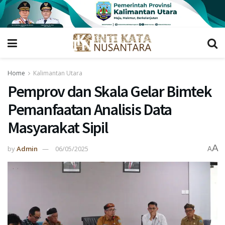
Home
Kalimantan Utara
Pemprov dan Skala Gelar Bimtek
Pemanfaatan Analisis Data
Masyarakat Sipil
A
by
Admin
06/05/2025
A