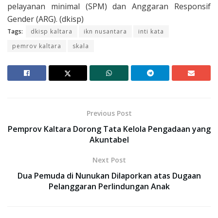
pelayanan minimal (SPM) dan Anggaran Responsif
Gender (ARG). (dkisp)
Tags:
dkisp kaltara
ikn nusantara
inti kata
pemrov kaltara
skala
Previous Post
Pemprov Kaltara Dorong Tata Kelola Pengadaan yang
Akuntabel
Next Post
Dua Pemuda di Nunukan Dilaporkan atas Dugaan
Pelanggaran Perlindungan Anak