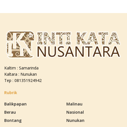
Kaltim : Samarinda
Kaltara : Nunukan
Tep : 081351924942
Rubrik
Balikpapan
Malinau
Berau
Nasional
Bontang
Nunukan