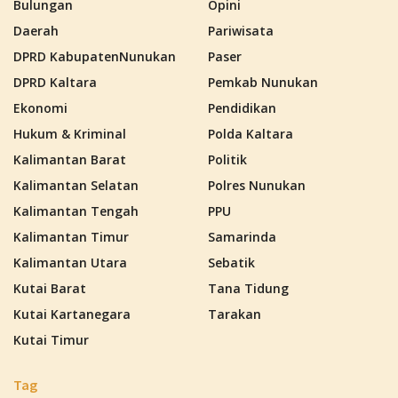
Bulungan
Opini
Daerah
Pariwisata
DPRD KabupatenNunukan
Paser
DPRD Kaltara
Pemkab Nunukan
Ekonomi
Pendidikan
Hukum & Kriminal
Polda Kaltara
Kalimantan Barat
Politik
Kalimantan Selatan
Polres Nunukan
Kalimantan Tengah
PPU
Kalimantan Timur
Samarinda
Kalimantan Utara
Sebatik
Kutai Barat
Tana Tidung
Kutai Kartanegara
Tarakan
Kutai Timur
Tag