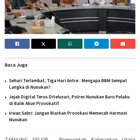
Baca Juga
Sehari Terlambat, Tiga Hari Antre : Mengapa BBM Sempat
Langka di Nunukan?
Jejak Digital Terus Ditelusuri, Polres Nunukan Buru Pelaku
di Balik Akun Provokatif
Irwan Sabri: Jangan Biarkan Provokasi Memecah Harmoni
Nunukan
TANJUNG SELOR – Pemerintah Kalimantan Utara