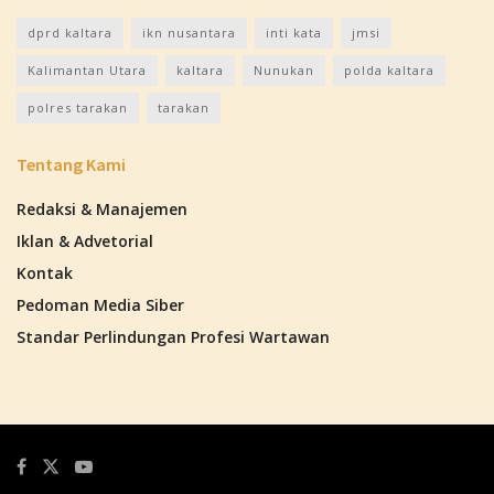
dprd kaltara
ikn nusantara
inti kata
jmsi
Kalimantan Utara
kaltara
Nunukan
polda kaltara
polres tarakan
tarakan
Tentang Kami
Redaksi & Manajemen
Iklan & Advetorial
Kontak
Pedoman Media Siber
Standar Perlindungan Profesi Wartawan