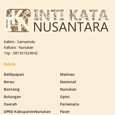
Kaltim : Samarinda
Kaltara : Nunukan
Tep : 081351924942
Rubrik
Balikpapan
Malinau
Berau
Nasional
Bontang
Nunukan
Bulungan
Opini
Daerah
Pariwisata
DPRD KabupatenNunukan
Paser