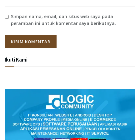
Simpan nama, email, dan situs web saya pada
peramban ini untuk komentar saya berikutnya.
Ikuti Kami