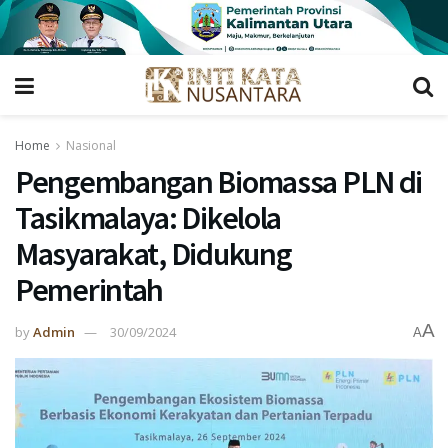
Home
Nasional
Pengembangan Biomassa PLN di
Tasikmalaya: Dikelola
Masyarakat, Didukung
Pemerintah
A
by
Admin
30/09/2024
A