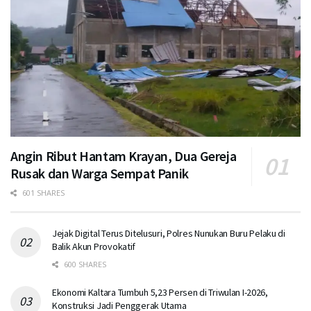
Angin Ribut Hantam Krayan, Dua Gereja
Rusak dan Warga Sempat Panik
601 SHARES
Jejak Digital Terus Ditelusuri, Polres Nunukan Buru Pelaku di
Balik Akun Provokatif
600 SHARES
Ekonomi Kaltara Tumbuh 5,23 Persen di Triwulan I-2026,
Konstruksi Jadi Penggerak Utama