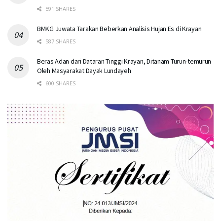
591 SHARES
BMKG Juwata Tarakan Beberkan Analisis Hujan Es di Krayan
587 SHARES
Beras Adan dari Dataran Tinggi Krayan, Ditanam Turun-temurun
Oleh Masyarakat Dayak Lundayeh
600 SHARES