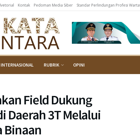
dvetorial
Kontak
Pedoman Media Siber
Standar Perlindungan Profesi Wart
INTERNASIONAL
RUBRIK
OPINI
akan Field Dukung
i Daerah 3T Melalui
a Binaan