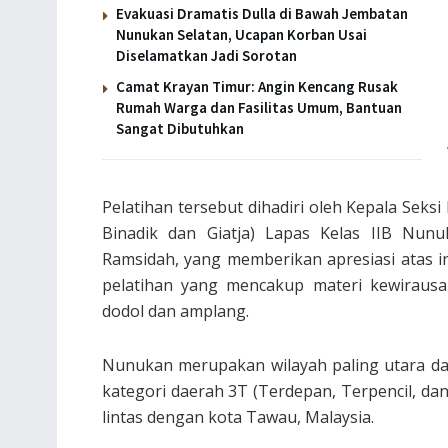
Evakuasi Dramatis Dulla di Bawah Jembatan
Nunukan Selatan, Ucapan Korban Usai
Diselamatkan Jadi Sorotan
Camat Krayan Timur: Angin Kencang Rusak
Rumah Warga dan Fasilitas Umum, Bantuan
Sangat Dibutuhkan
Pelatihan tersebut dihadiri oleh Kepala Seks
Binadik dan Giatja) Lapas Kelas IIB Nun
Ramsidah, yang memberikan apresiasi atas ini
pelatihan yang mencakup materi kewirausa
dodol dan amplang.
Nunukan merupakan wilayah paling utara da
kategori daerah 3T (Terdepan, Terpencil, d
lintas dengan kota Tawau, Malaysia.