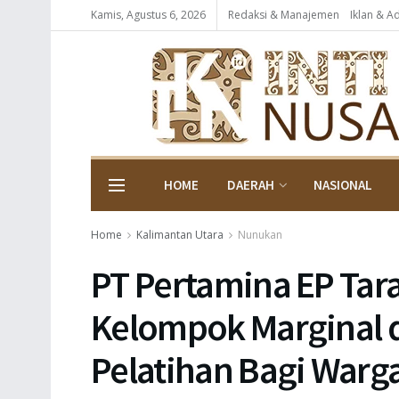
Kamis, Agustus 6, 2026
Redaksi & Manajemen
Iklan & A
HOME
DAERAH
NASIONAL
Home
Kalimantan Utara
Nunukan
PT Pertamina EP Tar
Kelompok Marginal d
Pelatihan Bagi Warg