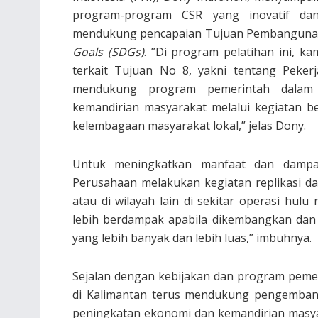
program-program CSR yang inovatif dan
mendukung pencapaian Tujuan Pembangunan 
Goals (SDGs)
. ”Di program pelatihan ini, 
terkait Tujuan No 8, yakni tentang Peke
mendukung program pemerintah dalam m
kemandirian masyarakat melalui kegiatan b
kelembagaan masyarakat lokal,” jelas Dony.
Untuk meningkatkan manfaat dan dampa
Perusahaan melakukan kegiatan replikasi 
atau di wilayah lain di sekitar operasi hu
lebih berdampak apabila dikembangkan dan 
yang lebih banyak dan lebih luas,” imbuhnya.
Sejalan dengan kebijakan dan program pemer
di Kalimantan terus mendukung pengemba
peningkatan ekonomi dan kemandirian masya