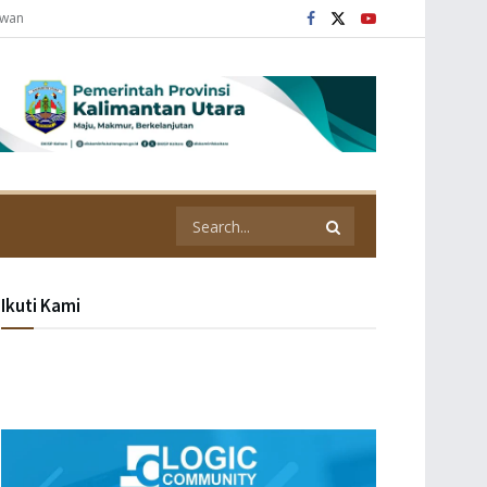
awan
Ikuti Kami