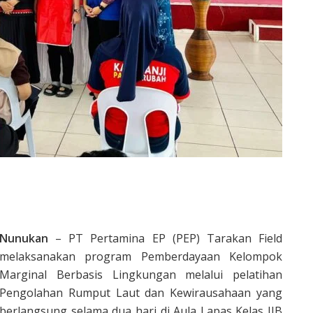
Nunukan
– PT Pertamina EP (PEP) Tarakan Field
melaksanakan program Pemberdayaan Kelompok
Marginal Berbasis Lingkungan melalui pelatihan
Pengolahan Rumput Laut dan Kewirausahaan yang
berlangsung selama dua hari di Aula Lapas Kelas IIB