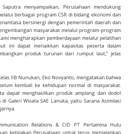
 Saputra menyampaikan, Perusahaan mendukung
alui berbagai program CSR di bidang ekonomi dan
nantiasa bersinergi dengan pemerintah daerah dan
pengembangan masyarakat melalui program-program
 ”Kami mengharapkan pemberdayaan melalui pelatihan
ut ini dapat menaikkan kapasitas peserta dalam
bangkan produk turunan dari rumput laut,” jelas
s Kelas IIB Nunukan, Eko Novyanto, mengatakan bahwa
elum kembali ke kehidupan normal di masyarakat.
serta dapat menghasilkan produk amplang dan dodol
di Galeri Wisata SAE Lanuka, yaitu Sarana Asimilasi
jarnya.
mmunication Relations & CID PT Pertamina Hulu
kan kebijakan Perusahaan untuk terus menjalankan