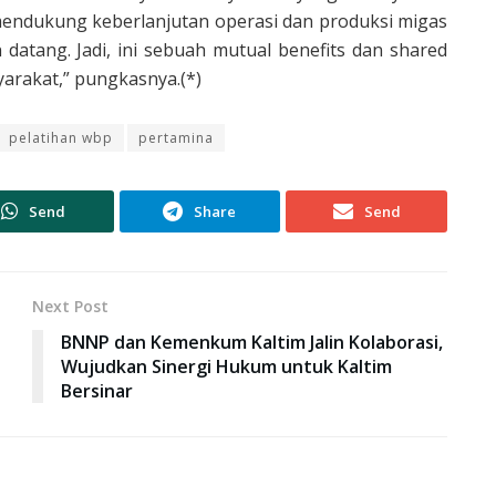
 mendukung keberlanjutan operasi dan produksi migas
atang. Jadi, ini sebuah mutual benefits dan shared
yarakat,” pungkasnya.(*)
pelatihan wbp
pertamina
Send
Share
Send
Next Post
BNNP dan Kemenkum Kaltim Jalin Kolaborasi,
Wujudkan Sinergi Hukum untuk Kaltim
Bersinar