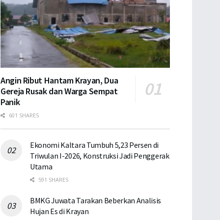
Angin Ribut Hantam Krayan, Dua
Gereja Rusak dan Warga Sempat
Panik
601 SHARES
Ekonomi Kaltara Tumbuh 5,23 Persen di
Triwulan I-2026, Konstruksi Jadi Penggerak
Utama
591 SHARES
BMKG Juwata Tarakan Beberkan Analisis
Hujan Es di Krayan