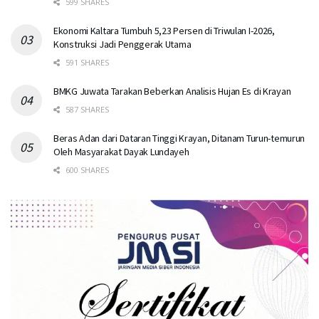
599 SHARES
Ekonomi Kaltara Tumbuh 5,23 Persen di Triwulan I-2026,
Konstruksi Jadi Penggerak Utama
591 SHARES
BMKG Juwata Tarakan Beberkan Analisis Hujan Es di Krayan
587 SHARES
Beras Adan dari Dataran Tinggi Krayan, Ditanam Turun-temurun
Oleh Masyarakat Dayak Lundayeh
600 SHARES