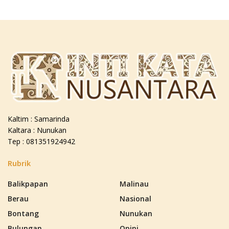
Kaltim : Samarinda
Kaltara : Nunukan
Tep : 081351924942
Rubrik
Balikpapan
Malinau
Berau
Nasional
Bontang
Nunukan
Bulungan
Opini