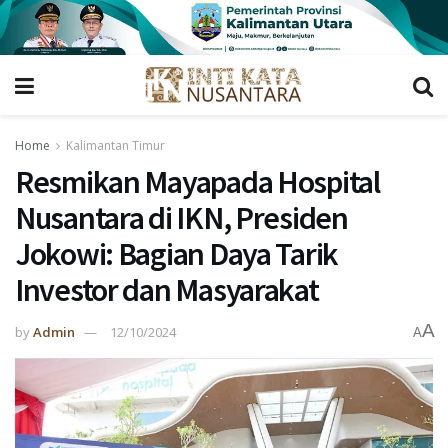
Home
Kalimantan Timur
Resmikan Mayapada Hospital
Nusantara di IKN, Presiden
Jokowi: Bagian Daya Tarik
Investor dan Masyarakat
A
by
Admin
12/10/2024
A