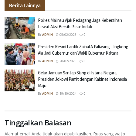
Berita Lainnya
Polres Malinau Ajak Pedagang Jaga Kebersihan
Lewat Aksi Bersih Pasar Induk
BY
ADMIN
05/02/2026
0
Presiden Resmi Lantik Zainal A Paliwang – Ingkong
Ala Jadi Gubernur dan Wakil Gubernur Kaltara
BY
ADMIN
20/02/2025
0
Gelar Jamuan Santap Siang di Istana Negara,
Presiden Jokowi Pamit dengan Kabinet Indonesia
Maju
BY
ADMIN
19/10/2024
0
Tinggalkan Balasan
Alamat email Anda tidak akan dipublikasikan.
Ruas yang wajib