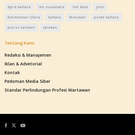
dprd kaltara
ikn nusantara
inti kata
jmsi
Kalimantan Utara
kaltara
Nunukan
polda kaltara
polres tarakan
tarakan
Tentang Kami
Redaksi & Manajemen
Iklan & Advetorial
Kontak
Pedoman Media Siber
Standar Perlindungan Profesi Wartawan