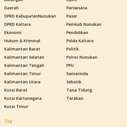
Daerah
Pariwisata
DPRD KabupatenNunukan
Paser
DPRD Kaltara
Pemkab Nunukan
Ekonomi
Pendidikan
Hukum & Kriminal
Polda Kaltara
Kalimantan Barat
Politik
Kalimantan Selatan
Polres Nunukan
Kalimantan Tengah
PPU
Kalimantan Timur
Samarinda
Kalimantan Utara
Sebatik
Kutai Barat
Tana Tidung
Kutai Kartanegara
Tarakan
Kutai Timur
Tag