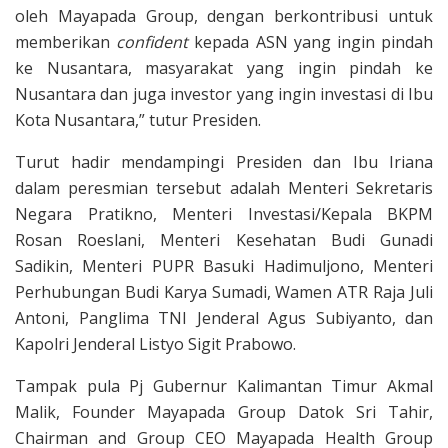
oleh Mayapada Group, dengan berkontribusi untuk
memberikan
confident
kepada ASN yang ingin pindah
ke Nusantara, masyarakat yang ingin pindah ke
Nusantara dan juga investor yang ingin investasi di Ibu
Kota Nusantara,” tutur Presiden.
Turut hadir mendampingi Presiden dan Ibu Iriana
dalam peresmian tersebut adalah Menteri Sekretaris
Negara Pratikno, Menteri Investasi/Kepala BKPM
Rosan Roeslani, Menteri Kesehatan Budi Gunadi
Sadikin, Menteri PUPR Basuki Hadimuljono, Menteri
Perhubungan Budi Karya Sumadi, Wamen ATR Raja Juli
Antoni, Panglima TNI Jenderal Agus Subiyanto, dan
Kapolri Jenderal Listyo Sigit Prabowo.
Tampak pula Pj Gubernur Kalimantan Timur Akmal
Malik, Founder Mayapada Group Datok Sri Tahir,
Chairman and Group CEO Mayapada Health Group