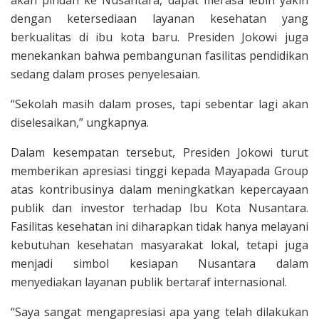
akan pindah ke Nusantara, dapat merasa lebih yakin
dengan ketersediaan layanan kesehatan yang
berkualitas di ibu kota baru. Presiden Jokowi juga
menekankan bahwa pembangunan fasilitas pendidikan
sedang dalam proses penyelesaian.
“Sekolah masih dalam proses, tapi sebentar lagi akan
diselesaikan,” ungkapnya.
Dalam kesempatan tersebut, Presiden Jokowi turut
memberikan apresiasi tinggi kepada Mayapada Group
atas kontribusinya dalam meningkatkan kepercayaan
publik dan investor terhadap Ibu Kota Nusantara.
Fasilitas kesehatan ini diharapkan tidak hanya melayani
kebutuhan kesehatan masyarakat lokal, tetapi juga
menjadi simbol kesiapan Nusantara dalam
menyediakan layanan publik bertaraf internasional.
“Saya sangat mengapresiasi apa yang telah dilakukan