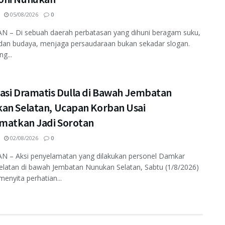
05/08/2026
0
 – Di sebuah daerah perbatasan yang dihuni beragam suku,
dan budaya, menjaga persaudaraan bukan sekadar slogan.
ng...
asi Dramatis Dulla di Bawah Jembatan
an Selatan, Ucapan Korban Usai
amatkan Jadi Sorotan
02/08/2026
0
 – Aksi penyelamatan yang dilakukan personel Damkar
elatan di bawah Jembatan Nunukan Selatan, Sabtu (1/8/2026)
enyita perhatian...