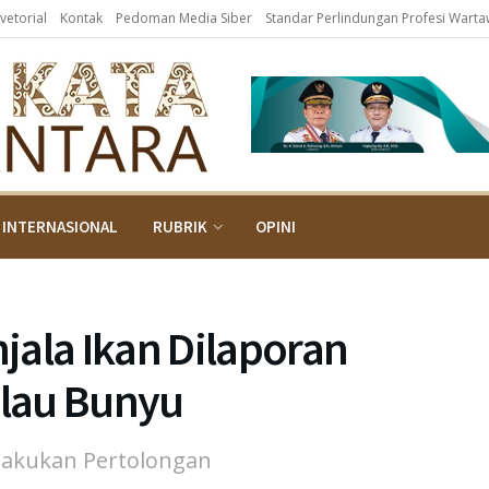
vetorial
Kontak
Pedoman Media Siber
Standar Perlindungan Profesi Wart
INTERNASIONAL
RUBRIK
OPINI
jala Ikan Dilaporan
ulau Bunyu
lakukan Pertolongan