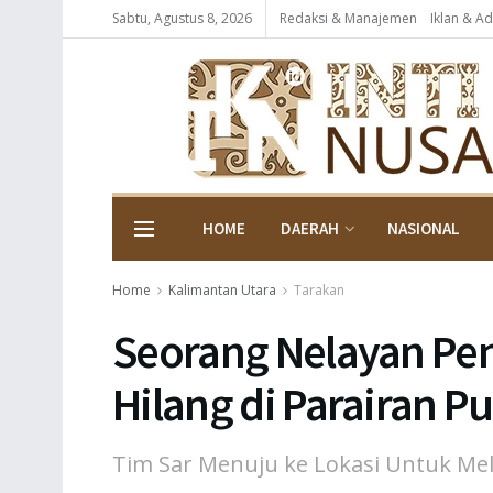
Sabtu, Agustus 8, 2026
Redaksi & Manajemen
Iklan & Ad
HOME
DAERAH
NASIONAL
Home
Kalimantan Utara
Tarakan
Seorang Nelayan Pen
Hilang di Parairan P
Tim Sar Menuju ke Lokasi Untuk Me