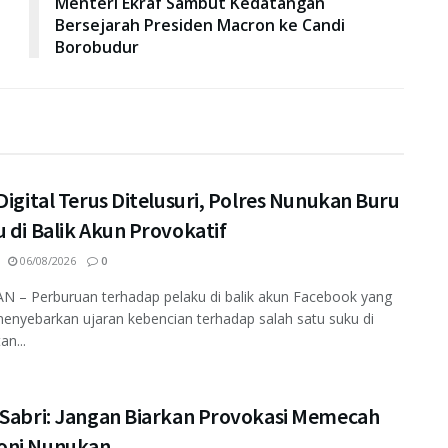
Menteri Ekraf Sambut Kedatangan
Bersejarah Presiden Macron ke Candi
Borobudur
Digital Terus Ditelusuri, Polres Nunukan Buru
 di Balik Akun Provokatif
06/08/2026
0
 – Perburuan terhadap pelaku di balik akun Facebook yang
enyebarkan ujaran kebencian terhadap salah satu suku di
an...
 Sabri: Jangan Biarkan Provokasi Memecah
ni Nunukan