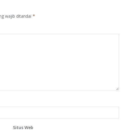
ng wajib ditandai
*
Situs Web