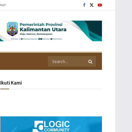
awan
Ikuti Kami