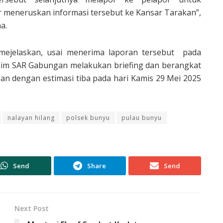
r meneruskan informasi tersebut ke Kansar Tarakan”,
a.
mejelaskan, usai menerima laporan tersebut pada
Tim SAR Gabungan melakukan briefing dan berangkat
an dengan estimasi tiba pada hari Kamis 29 Mei 2025
nalayan hilang
polsek bunyu
pulau bunyu
Send
Share
Send
Next Post