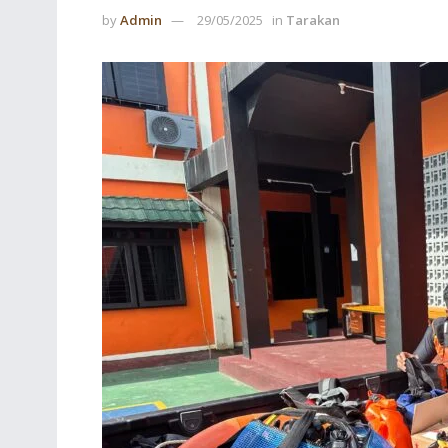
by
Admin
29/05/2025
in
Tarakan