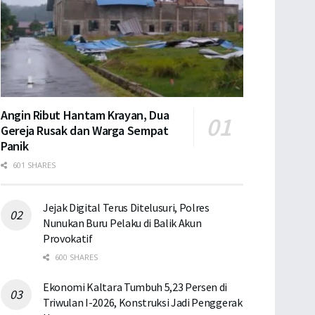
Angin Ribut Hantam Krayan, Dua
Gereja Rusak dan Warga Sempat
Panik
601 SHARES
Jejak Digital Terus Ditelusuri, Polres
Nunukan Buru Pelaku di Balik Akun
Provokatif
600 SHARES
Ekonomi Kaltara Tumbuh 5,23 Persen di
Triwulan I-2026, Konstruksi Jadi Penggerak