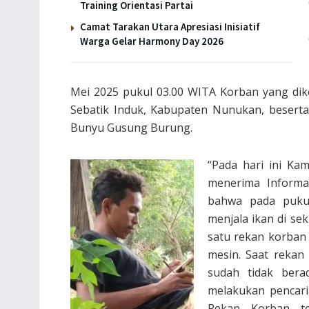
Training Orientasi Partai
Camat Tarakan Utara Apresiasi Inisiatif
Warga Gelar Harmony Day 2026
Mei 2025 pukul 03.00 WITA Korban yang dik
Sebatik Induk, Kabupaten Nunukan, beserta
Bunyu Gusung Burung.
“Pada hari ini Ka
menerima Informa
bahwa pada puku
menjala ikan di se
satu rekan korban 
mesin. Saat rekan
sudah tidak bera
melakukan pencaria
Rekan Korban te