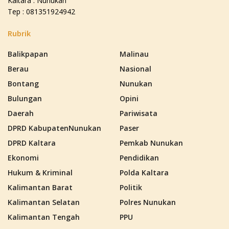
Kaltara : Nunukan
Tep : 081351924942
Rubrik
Balikpapan
Malinau
Berau
Nasional
Bontang
Nunukan
Bulungan
Opini
Daerah
Pariwisata
DPRD KabupatenNunukan
Paser
DPRD Kaltara
Pemkab Nunukan
Ekonomi
Pendidikan
Hukum & Kriminal
Polda Kaltara
Kalimantan Barat
Politik
Kalimantan Selatan
Polres Nunukan
Kalimantan Tengah
PPU