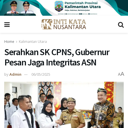
Home
Kalimantan Utara
Serahkan SK CPNS, Gubernur
Pesan Jaga Integritas ASN
A
by
Admin
06/05/2025
A