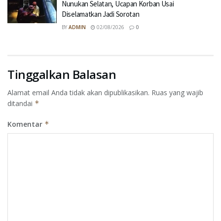
Nunukan Selatan, Ucapan Korban Usai
Diselamatkan Jadi Sorotan
BY
ADMIN
02/08/2026
0
Tinggalkan Balasan
Alamat email Anda tidak akan dipublikasikan.
Ruas yang wajib
ditandai
*
Komentar
*