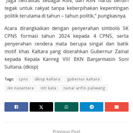
“Jaga netralitas sebagai ASN, dan ASN harus berdiri
tegak untuk rakyat tanpa keberpihakan kepentingan
politik terutama di tahun – tahun politik,” pungkasnya.
Acara dirangkaikan dengan penyerahan simbolis SK
CPNS formasi tahun 2024 kepada 4 CPNS, serta
penyerahan cendera mata berupa singal dan batik
motif khas Kaltara yang diserahkan Gubernur Zainal
kepada Kepala Kanreg VIII BKN Banjarmasin Soni
Sultana. (dkisp)
Tags:
cpns
dkisp kaltara
gubernur kaltara
ikn nusantara
inti kata
zainal arifin paliwang
Previous Post