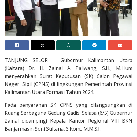
TANJUNG SELOR – Gubernur Kalimantan Utara
(Kaltara) Dr. H. Zainal A. Paliwang, S.H., M.Hum
menyerahkan Surat Keputusan (SK) Calon Pegawai
Negeri Sipil (CPNS) di lingkungan Pemerintah Provinsi
Kalimantan Utara Formasi Tahun 2024.
Pada penyerahan SK CPNS yang dilangsungkan di
Ruang Serbaguna Gedung Gadis, Selasa (6/5) Gubernur
Zainal didampingi Kepala Kantor Regional VIII BKN
Banjarmasin Soni Sultana, S.Kom., M.M.S.I.